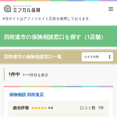
※当サイトはアフィリエイト広告を使用しております。
TOP
エリアから探す
千葉県
四街道市
四街道市の保険相談窓口を探す（1店舗）
四街道市の保険相談窓口一覧
1件中
1〜1件目を表示
保険物語 四街道店
総合評価
口コミ数
1件
4.6