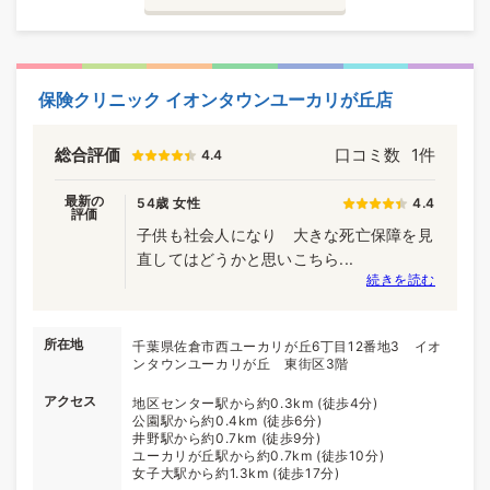
保険クリニック イオンタウンユーカリが丘店
総合評価
口コミ数
1件
4.4
最新の
54歳 女性
4.4
評価
子供も社会人になり 大きな死亡保障を見
直してはどうかと思いこちら...
続きを読む
所在地
千葉県佐倉市西ユーカリが丘6丁目12番地3 イオ
ンタウンユーカリが丘 東街区3階
アクセス
地区センター駅から約0.3km (徒歩4分)
公園駅から約0.4km (徒歩6分)
井野駅から約0.7km (徒歩9分)
ユーカリが丘駅から約0.7km (徒歩10分)
女子大駅から約1.3km (徒歩17分)