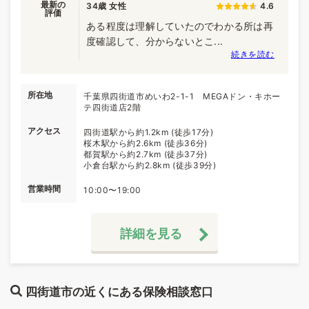
最新の
34歳 女性
4.6
評価
ある程度は理解していたのでわかる所は再
度確認して、分からないとこ...
続きを読む
所在地
千葉県四街道市めいわ2-1-1 MEGAドン・キホー
テ四街道店2階
アクセス
四街道駅から約1.2km (徒歩17分)
桜木駅から約2.6km (徒歩36分)
都賀駅から約2.7km (徒歩37分)
小倉台駅から約2.8km (徒歩39分)
営業時間
10:00〜19:00
詳細を見る
四街道市の近くにある保険相談窓口