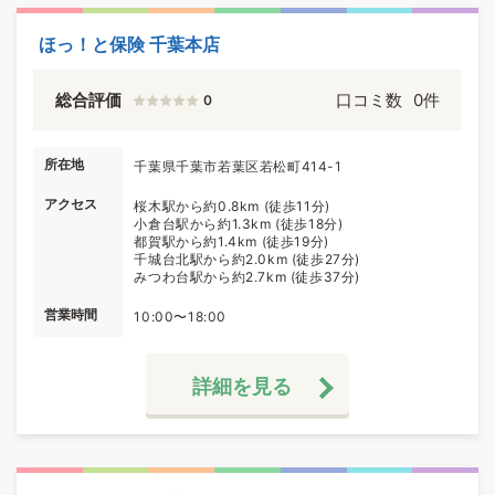
ほっ！と保険 千葉本店
総合評価
口コミ数
0件
0
所在地
千葉県千葉市若葉区若松町414-1
アクセス
桜木駅から約0.8km (徒歩11分)
小倉台駅から約1.3km (徒歩18分)
都賀駅から約1.4km (徒歩19分)
千城台北駅から約2.0km (徒歩27分)
みつわ台駅から約2.7km (徒歩37分)
営業時間
10:00〜18:00
詳細を見る