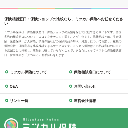
保険相談窓口・保険ショップの比較なら、ミツカル保険へお任せくださ
い
ミツカル保険は、保険相談窓口・保険ショップの店舗を探して比較できるサイトです。全国
多数の相談窓口について、口コミを参考にして探すことができます。保険相談とは、生命保
険、医療保険、がん保険、学資保険などの保険商品の加入・見直しについて相談し、複数の
保険会社・保険商品を比較検討できるサービスです。ミツカル保険はこの相談窓口の口コミ
を店舗ごとに掲載し、店舗を比較していただくことで、あなたにとってベストな保険相談窓
口・保険商品が「見つかる」お手伝いをします。
ミツカル保険について
保険相談窓口について
Q&A
お問い合わせ
リンク一覧
運営会社情報