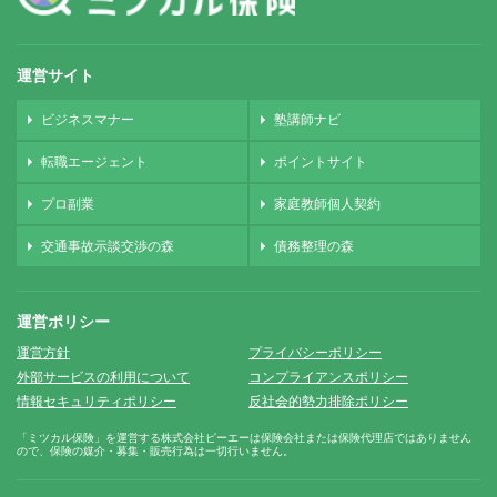
運営サイト
ビジネスマナー
塾講師ナビ
転職エージェント
ポイントサイト
プロ副業
家庭教師個人契約
交通事故示談交渉の森
債務整理の森
運営ポリシー
運営方針
プライバシーポリシー
外部サービスの利用について
コンプライアンスポリシー
情報セキュリティポリシー
反社会的勢力排除ポリシー
「ミツカル保険」を運営する株式会社ピーエーは保険会社または保険代理店ではありません
ので、保険の媒介・募集・販売行為は一切行いません。