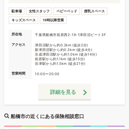
駐車場
女性スタッフ
ベビーベッド
授乳スペース
キッズスペース
19時以降営業
所在地
千葉県船橋市前原西2-19-1津田沼ビート3F
アクセス
津田沼駅から約0.2km (徒歩2分)
新津田沼駅から約0.3km (徒歩4分)
京成津田沼駅から約1.0km (徒歩14分)
前原駅から約1.1km (徒歩15分)
谷津駅から約1.5km (徒歩21分)
営業時間
10:00〜20:00
詳細を見る
船橋市の近くにある保険相談窓口