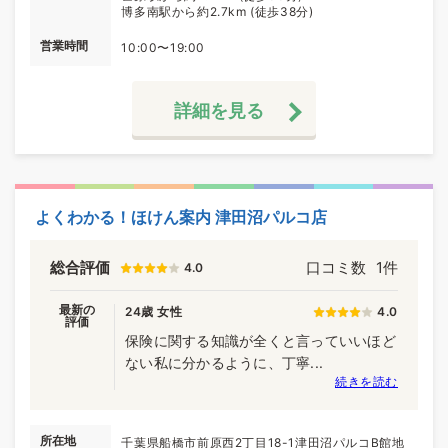
博多南駅から約2.7km (徒歩38分)
営業時間
10:00〜19:00
詳細を見る
よくわかる！ほけん案内 津田沼パルコ店
総合評価
口コミ数
1件
4.0
最新の
24歳 女性
4.0
評価
保険に関する知識が全くと言っていいほど
ない私に分かるように、丁寧...
続きを読む
所在地
千葉県船橋市前原西2丁目18-1津田沼パルコB館地