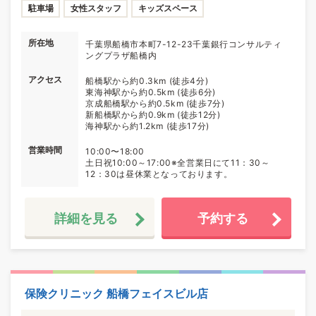
駐車場
女性スタッフ
キッズスペース
所在地
千葉県船橋市本町7-12-23千葉銀行コンサルティ
ングプラザ船橋内
アクセス
船橋駅から約0.3km (徒歩4分)
東海神駅から約0.5km (徒歩6分)
京成船橋駅から約0.5km (徒歩7分)
新船橋駅から約0.9km (徒歩12分)
海神駅から約1.2km (徒歩17分)
営業時間
10:00〜18:00
土日祝10:00～17:00※全営業日にて11：30～
12：30は昼休業となっております。
詳細を見る
予約する
保険クリニック 船橋フェイスビル店