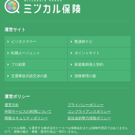
運営サイト
ビジネスマナー
塾講師ナビ
転職エージェント
ポイントサイト
プロ副業
家庭教師個人契約
交通事故示談交渉の森
債務整理の森
運営ポリシー
運営方針
プライバシーポリシー
外部サービスの利用について
コンプライアンスポリシー
情報セキュリティポリシー
反社会的勢力排除ポリシー
「ミツカル保険」を運営する株式会社ピーエーは保険会社または保険代理店ではありません
ので、保険の媒介・募集・販売行為は一切行いません。