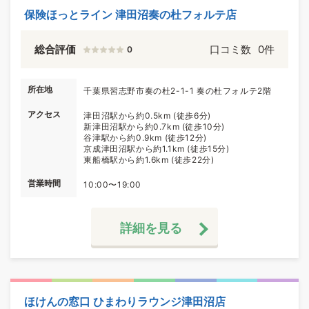
保険ほっとライン 津田沼奏の杜フォルテ店
総合評価
口コミ数
0件
0
所在地
千葉県習志野市奏の杜2-1-1 奏の杜フォルテ2階
アクセス
津田沼駅から約0.5km (徒歩6分)
新津田沼駅から約0.7km (徒歩10分)
谷津駅から約0.9km (徒歩12分)
京成津田沼駅から約1.1km (徒歩15分)
東船橋駅から約1.6km (徒歩22分)
営業時間
10:00〜19:00
詳細を見る
ほけんの窓口 ひまわりラウンジ津田沼店