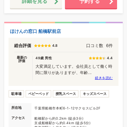
詳細を見る
予約する
ほけんの窓口 船橋駅前店
総合評価
口コミ数
6件
4.8
最新の
49歳 男性
4.4
評価
大変満足しています。会社員として働く時
間に限りがありますが、年齢...
続きを読む
駐車場
ベビーベッド
授乳スペース
キッズスペース
所在地
千葉県船橋市本町6-1-12サクセスビル2F
アクセス
船橋駅から約0.2km (徒歩3分)
京成船橋駅から約0.4km (徒歩5分)