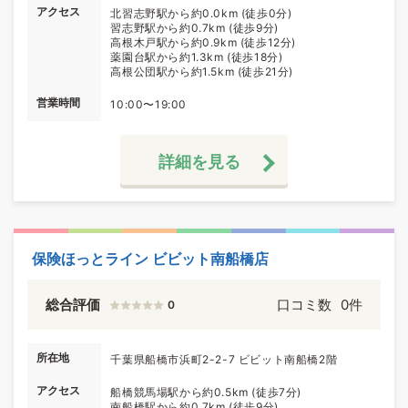
アクセス
北習志野駅から約0.0km (徒歩0分)
習志野駅から約0.7km (徒歩9分)
高根木戸駅から約0.9km (徒歩12分)
薬園台駅から約1.3km (徒歩18分)
高根公団駅から約1.5km (徒歩21分)
営業時間
10:00〜19:00
詳細を見る
保険ほっとライン ビビット南船橋店
総合評価
口コミ数
0件
0
所在地
千葉県船橋市浜町2-2-7 ビビット南船橋2階
アクセス
船橋競馬場駅から約0.5km (徒歩7分)
南船橋駅から約0.7km (徒歩9分)