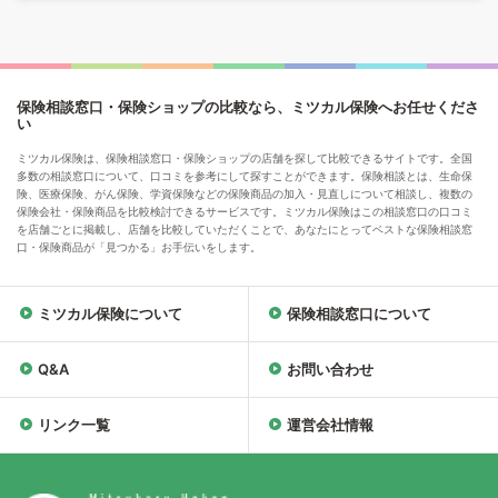
保険相談窓口・保険ショップの比較なら、ミツカル保険へお任せくださ
い
ミツカル保険は、保険相談窓口・保険ショップの店舗を探して比較できるサイトです。全国
多数の相談窓口について、口コミを参考にして探すことができます。保険相談とは、生命保
険、医療保険、がん保険、学資保険などの保険商品の加入・見直しについて相談し、複数の
保険会社・保険商品を比較検討できるサービスです。ミツカル保険はこの相談窓口の口コミ
を店舗ごとに掲載し、店舗を比較していただくことで、あなたにとってベストな保険相談窓
口・保険商品が「見つかる」お手伝いをします。
ミツカル保険について
保険相談窓口について
Q&A
お問い合わせ
リンク一覧
運営会社情報