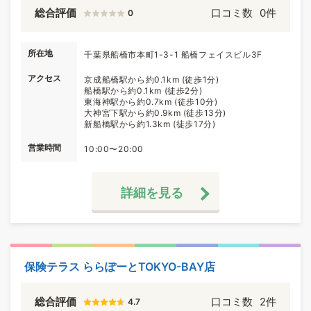
総合評価
口コミ数
0件
0
所在地
千葉県船橋市本町1-3-1 船橋フェイスビル3F
アクセス
京成船橋駅から約0.1km (徒歩1分)
船橋駅から約0.1km (徒歩2分)
東海神駅から約0.7km (徒歩10分)
大神宮下駅から約0.9km (徒歩13分)
新船橋駅から約1.3km (徒歩17分)
営業時間
10:00〜20:00
詳細を見る
保険テラス ららぽーとTOKYO-BAY店
総合評価
口コミ数
2件
4.7