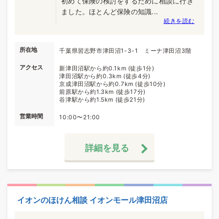
初めて保険の検討をするために相談に行き
ました。ほとんど保険の知識...
続きを読む
所在地
千葉県習志野市津田沼1-3-1 ミーナ津田沼3階
アクセス
新津田沼駅から約0.1km (徒歩1分)
津田沼駅から約0.3km (徒歩4分)
京成津田沼駅から約0.7km (徒歩10分)
前原駅から約1.3km (徒歩17分)
谷津駅から約1.5km (徒歩21分)
営業時間
10:00〜21:00
詳細を見る
イオンのほけん相談 イオンモール津田沼店