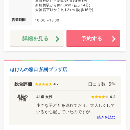
東海神駅から約0.6km (徒歩8分)
新船橋駅から約1.0km (徒歩14分)
大神宮下駅から約1.2km (徒歩16分)
営業時間
10:00〜18:30
詳細を見る
予約する
ほけんの窓口 船橋プラザ店
総合評価
口コミ数
5件
4.7
最新の
41歳 女性
4.2
評価
小さな子どもを連れており、大人しくして
いるか心配していたのですが...
続きを読む