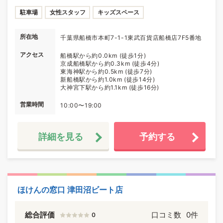
駐車場
女性スタッフ
キッズスペース
所在地
千葉県船橋市本町7-1-1東武百貨店船橋店7F5番地
アクセス
船橋駅から約0.0km (徒歩1分)
京成船橋駅から約0.3km (徒歩4分)
東海神駅から約0.5km (徒歩7分)
新船橋駅から約1.0km (徒歩14分)
大神宮下駅から約1.1km (徒歩16分)
営業時間
10:00〜19:00
詳細を見る
予約する
ほけんの窓口 津田沼ビート店
総合評価
口コミ数
0件
0