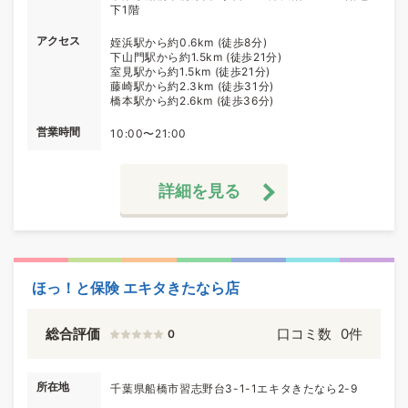
下1階
アクセス
姪浜駅から約0.6km (徒歩8分)
下山門駅から約1.5km (徒歩21分)
室見駅から約1.5km (徒歩21分)
藤崎駅から約2.3km (徒歩31分)
橋本駅から約2.6km (徒歩36分)
営業時間
10:00〜21:00
詳細を見る
ほっ！と保険 エキタきたなら店
総合評価
口コミ数
0件
0
所在地
千葉県船橋市習志野台3-1-1エキタきたなら2-9