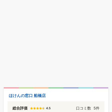
ほけんの窓口 船橋店
総合評価
口コミ数
5件
4.5