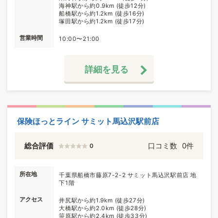
海神駅から約0.9km (徒歩12分)
船橋駅から約1.2km (徒歩16分)
塚田駅から約1.2km (徒歩17分)
営業時間
10:00〜21:00
詳細を見る
保険ほっとライン サミット馬込沢駅前店
総合評価
口コミ数
0件
0
所在地
千葉県船橋市藤原7-2-2 サミット馬込沢駅前店 地
下1階
アクセス
井尻駅から約1.9km (徒歩27分)
大橋駅から約2.0km (徒歩28分)
笹原駅から約2.4km (徒歩33分)