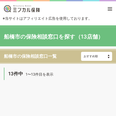
※当サイトはアフィリエイト広告を使用しております。
TOP
エリアから探す
千葉県
船橋市
船橋市の保険相談窓口を探す（13店舗）
船橋市の保険相談窓口一覧
13件中
1〜13件目を表示