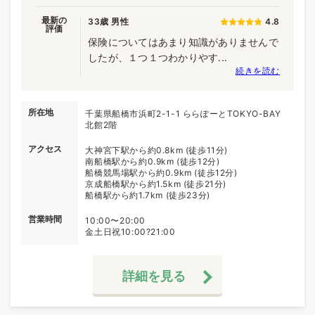
最新の
33歳 男性
4.8
評価
保険についてはあまり知識がありませんで
したが、１つ１つわかりやす...
続きを読む
所在地
千葉県船橋市浜町2-1-1 ららぽーとTOKYO-BAY
北館2階
アクセス
大神宮下駅から約0.8km (徒歩11分)
南船橋駅から約0.9km (徒歩12分)
船橋競馬場駅から約0.9km (徒歩12分)
京成船橋駅から約1.5km (徒歩21分)
船橋駅から約1.7km (徒歩23分)
営業時間
10:00〜20:00
金土日祝10:00?21:00
詳細を見る