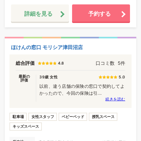
詳細を見る
予約する
ほけんの窓口 モリシア津田沼店
総合評価
口コミ数
5件
4.8
最新の
39歳 女性
5.0
評価
以前、違う店舗の保険の窓口で契約してよ
かったので、今回の保険は引...
続きを読む
駐車場
女性スタッフ
ベビーベッド
授乳スペース
キッズスペース