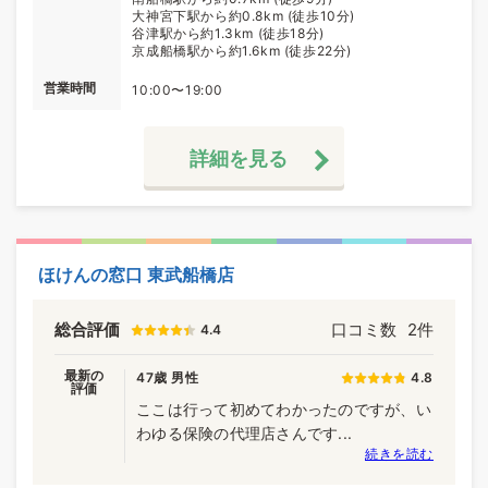
大神宮下駅から約0.8km (徒歩10分)
谷津駅から約1.3km (徒歩18分)
京成船橋駅から約1.6km (徒歩22分)
営業時間
10:00〜19:00
詳細を見る
ほけんの窓口 東武船橋店
総合評価
口コミ数
2件
4.4
最新の
47歳 男性
4.8
評価
ここは行って初めてわかったのですが、い
わゆる保険の代理店さんです...
続きを読む