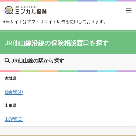
※当サイトはアフィリエイト広告を使用しております。
TOP
路線・駅から探す
JR仙山線
JR仙山線沿線の保険相談窓口を探す
JR仙山線の駅から探す
宮城県
仙台駅(4)
山形県
山形駅(2)