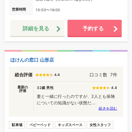
営業時間
10:00〜19:00
詳細を見る
予約する
ほけんの窓口 山形店
総合評価
口コミ数
7件
4.4
最新の
32歳 男性
4.4
評価
妻と一緒に行ったのですが、2人とも保険
についての知識がない状態だ...
続きを読む
駐車場
ベビーベッド
キッズスペース
女性スタッフ