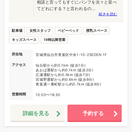
相談と言ってもすぐにパンフを次々と並べ
てどれにする？と言われるの...
続きを読む
駐車場
女性スタッフ
ベビーベッド
授乳スペース
キッズスペース
19時以降営業
所在地
宮城県仙台市青葉区中央1-10-25EDEN 1F
アクセス
仙台駅から約0.1km (徒歩1分)
あおば通駅から約0.1km (徒歩2分)
広瀬通駅から約0.5km (徒歩7分)
宮城野通駅から約0.6km (徒歩8分)
青葉通一番町駅から約0.7km (徒歩9分)
営業時間
10:00〜18:30
詳細を見る
予約する