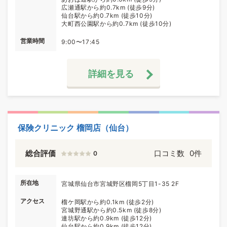
広瀬通駅から約0.7km (徒歩9分)
仙台駅から約0.7km (徒歩10分)
大町西公園駅から約0.7km (徒歩10分)
営業時間
9:00〜17:45
詳細を見る
保険クリニック 榴岡店（仙台）
総合評価
口コミ数
0件
0
所在地
宮城県仙台市宮城野区榴岡5丁目1-35 2F
アクセス
榴ケ岡駅から約0.1km (徒歩2分)
宮城野通駅から約0.5km (徒歩8分)
連坊駅から約0.9km (徒歩12分)
仙台駅から約0.9km (徒歩12分)