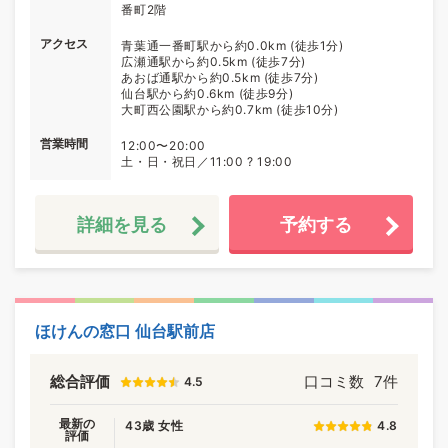
番町2階
アクセス
青葉通一番町駅から約0.0km (徒歩1分)
広瀬通駅から約0.5km (徒歩7分)
あおば通駅から約0.5km (徒歩7分)
仙台駅から約0.6km (徒歩9分)
大町西公園駅から約0.7km (徒歩10分)
営業時間
12:00〜20:00
土・日・祝日／11:00 ? 19:00
詳細を見る
予約する
ほけんの窓口 仙台駅前店
総合評価
口コミ数
7件
4.5
最新の
43歳 女性
4.8
評価