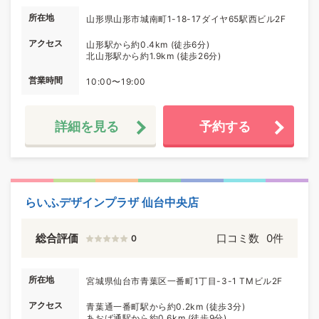
所在地
山形県山形市城南町1-18-17ダイヤ65駅西ビル2F
アクセス
山形駅から約0.4km (徒歩6分)
北山形駅から約1.9km (徒歩26分)
営業時間
10:00〜19:00
詳細を見る
予約する
らいふデザインプラザ 仙台中央店
総合評価
口コミ数
0件
0
所在地
宮城県仙台市青葉区一番町1丁目-3-1 TMビル2F
アクセス
青葉通一番町駅から約0.2km (徒歩3分)
あおば通駅から約0.6km (徒歩9分)