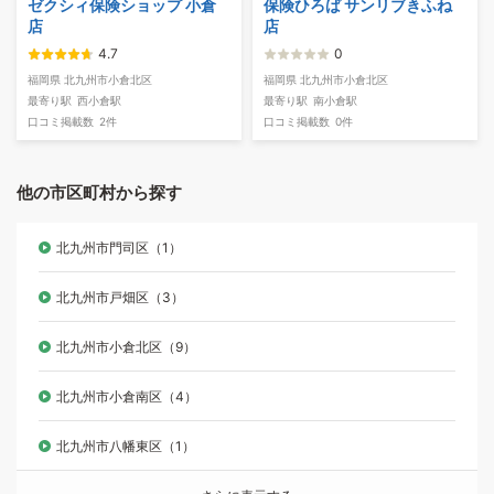
ゼクシィ保険ショップ 小倉
保険ひろば サンリブきふね
店
店
4.7
0
福岡県 北九州市小倉北区
福岡県 北九州市小倉北区
最寄り駅
西小倉駅
最寄り駅
南小倉駅
口コミ掲載数
2件
口コミ掲載数
0件
他の市区町村から探す
北九州市門司区（1）
北九州市戸畑区（3）
北九州市小倉北区（9）
北九州市小倉南区（4）
北九州市八幡東区（1）