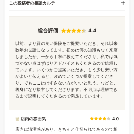
この投稿者の相談カルテ
総合評価
4.4
以前、より質の良い保険をご提案いただき、それ以来
数年お世話になってます。初めは何の知識もなく来店
しましたが、一から丁寧に教えてくださり、私では気
づかない点はずばりアドバイスもくださるので信頼し
ています。いくつかご提案いただき、もう少し安い方
がよいと伝えると、改めていくつか提案してくださ
り、でもここははずさない方がいいと思う。などと、
親身になり接客してくださります。不明点は理解でき
るまで説明してくださるので満足しています。
店内の雰囲気
4.0
店内は清潔感があり、きちんと仕切られてあるので相