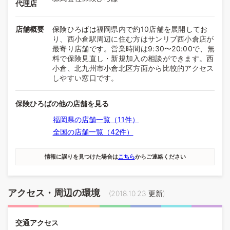
代理店
店舗概要
保険ひろばは福岡県内で約10店舗を展開してお
り、西小倉駅周辺に住む方はサンリブ西小倉店が
最寄り店舗です。営業時間は9:30〜20:00で、無
料で保険見直し・新規加入の相談ができます。西
小倉、北九州市小倉北区方面から比較的アクセス
しやすい窓口です。
保険ひろばの他の店舗を見る
福岡県の店舗一覧（11件）
全国の店舗一覧（42件）
情報に誤りを見つけた場合は
こちら
からご連絡ください
アクセス・周辺の環境
(
2018.10.23
更新)
交通アクセス