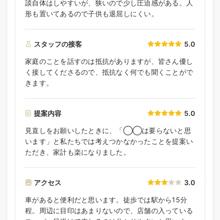
談自体はしやすいが、狭いので少し圧迫感がある。人
形も置いてあるので子供も退屈しにくい。
スタッフの接客
5.0
家庭のことを話すのは抵抗がありますが、皆さん優し
く接してくださるので、抵抗なく何でも聞くことがで
きます。
提案内容
5.0
見直しをお願いしたときに、「◯◯は要らないと思
います」と私たちでは考えつかなかったことを提案い
ただき、家計も楽になりました。
アクセス
3.0
車があると便利だと思います。徒歩では駅から15分
程。周辺に目印はあまりないので、店舗の入っている