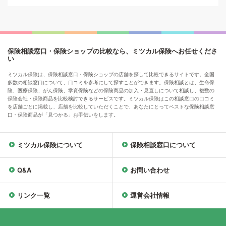
保険相談窓口・保険ショップの比較なら、ミツカル保険へお任せくださ
い
ミツカル保険は、保険相談窓口・保険ショップの店舗を探して比較できるサイトです。全国
多数の相談窓口について、口コミを参考にして探すことができます。保険相談とは、生命保
険、医療保険、がん保険、学資保険などの保険商品の加入・見直しについて相談し、複数の
保険会社・保険商品を比較検討できるサービスです。ミツカル保険はこの相談窓口の口コミ
を店舗ごとに掲載し、店舗を比較していただくことで、あなたにとってベストな保険相談窓
口・保険商品が「見つかる」お手伝いをします。
ミツカル保険について
保険相談窓口について
Q&A
お問い合わせ
リンク一覧
運営会社情報