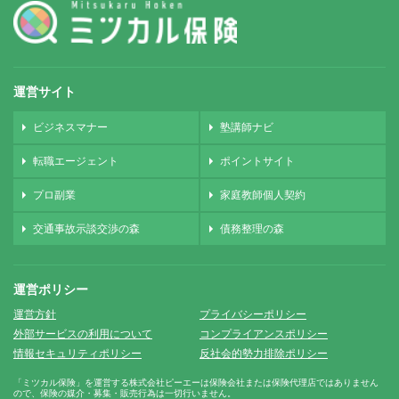
運営サイト
ビジネスマナー
塾講師ナビ
転職エージェント
ポイントサイト
プロ副業
家庭教師個人契約
交通事故示談交渉の森
債務整理の森
運営ポリシー
運営方針
プライバシーポリシー
外部サービスの利用について
コンプライアンスポリシー
情報セキュリティポリシー
反社会的勢力排除ポリシー
「ミツカル保険」を運営する株式会社ピーエーは保険会社または保険代理店ではありません
ので、保険の媒介・募集・販売行為は一切行いません。