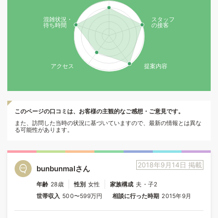
混雑状況・
スタッフ
待ち時間
の接客
アクセス
提案内容
このページの口コミは、お客様の主観的なご感想・ご意見です。
また、訪問した当時の状況に基づいていますので、最新の情報とは異な
る可能性があります。
2018年9月14日 掲載
bunbunmalさん
年齢
28歳
性別
女性
家族構成
夫・子2
世帯収入
500〜599万円
相談に行った時期
2015年9月