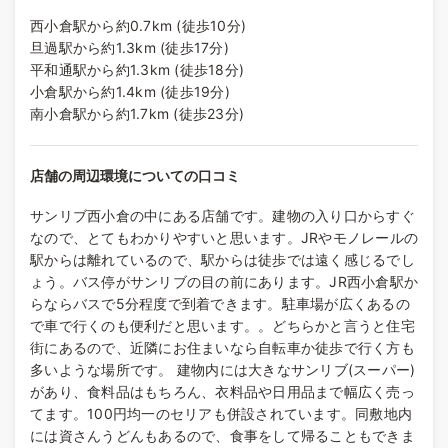
西小倉駅から約0.7km (徒歩10分)
旦過駅から約1.3km (徒歩17分)
平和通駅から約1.3km (徒歩18分)
小倉駅から約1.4km (徒歩19分)
南小倉駅から約1.7km (徒歩23分)
店舗の周辺環境についての口コミ
サンリブ西小倉の中にある店舗です。建物の入り口からすぐ
なので、とてもわかりやすいと思います。JRやモノレールの
駅からは離れているので、駅からは徒歩では遠く感じるでし
ょう。バス停がサンリブの目の前にあります。JR西小倉駅か
らならバスで5分程度で到着できます。駐車場が広くあるの
で車で行くのも便利だと思います。。どちらかと言うと住宅
街にあるので、近隣にお住まいなら自転車か徒歩で行く方も
多いような場所です。 建物内には大きなサンリブ(スーパー)
があり、食料品はもちろん、衣料品や日用品まで幅広く売っ
てます。100円均一のセリアも併設されています。同敷地内
には資さんうどんもあるので、食事をして帰ることもできま