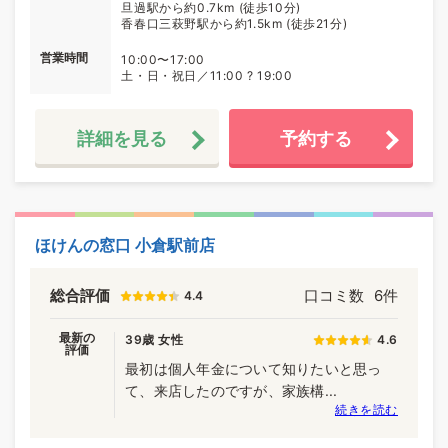
旦過駅から約0.7km (徒歩10分)
香春口三萩野駅から約1.5km (徒歩21分)
営業時間
10:00〜17:00
土・日・祝日／11:00 ? 19:00
詳細を見る
予約する
ほけんの窓口 小倉駅前店
総合評価
口コミ数
6件
4.4
最新の
39歳 女性
4.6
評価
最初は個人年金について知りたいと思っ
て、来店したのですが、家族構...
続きを読む