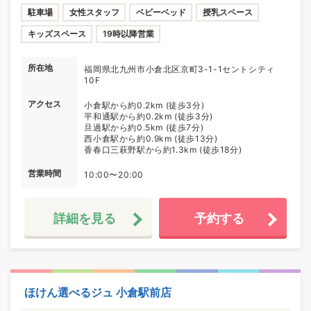
駐車場
女性スタッフ
ベビーベッド
授乳スペース
キッズスペース
19時以降営業
所在地
福岡県北九州市小倉北区京町3-1-1セントシティ
10F
アクセス
小倉駅から約0.2km (徒歩3分)
平和通駅から約0.2km (徒歩3分)
旦過駅から約0.5km (徒歩7分)
西小倉駅から約0.9km (徒歩13分)
香春口三萩野駅から約1.3km (徒歩18分)
営業時間
10:00〜20:00
詳細を見る
予約する
ほけん選べるジュ 小倉駅前店