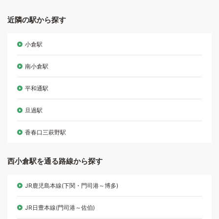
近隣の駅から探す
小倉駅
南小倉駅
平和通駅
旦過駅
香春口三萩野駅
西小倉駅を通る路線から探す
JR鹿児島本線(下関・門司港～博多)
JR日豊本線(門司港～佐伯)