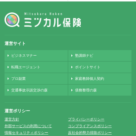
運営サイト
ビジネスマナー
塾講師ナビ
転職エージェント
ポイントサイト
プロ副業
家庭教師個人契約
交通事故示談交渉の森
債務整理の森
運営ポリシー
運営方針
プライバシーポリシー
外部サービスの利用について
コンプライアンスポリシー
情報セキュリティポリシー
反社会的勢力排除ポリシー