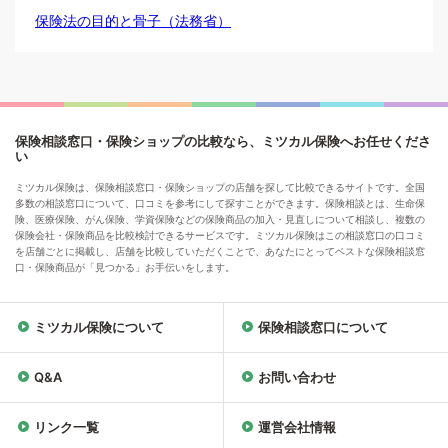
保険法の目的と骨子（法務省）
保険相談窓口・保険ショップの比較なら、ミツカル保険へお任せくださ
い
ミツカル保険は、保険相談窓口・保険ショップの店舗を探して比較できるサイトです。全国
多数の相談窓口について、口コミを参考にして探すことができます。保険相談とは、生命保
険、医療保険、がん保険、学資保険などの保険商品の加入・見直しについて相談し、複数の
保険会社・保険商品を比較検討できるサービスです。ミツカル保険はこの相談窓口の口コミ
を店舗ごとに掲載し、店舗を比較していただくことで、あなたにとってベストな保険相談窓
口・保険商品が「見つかる」お手伝いをします。
ミツカル保険について
保険相談窓口について
Q&A
お問い合わせ
リンク一覧
運営会社情報