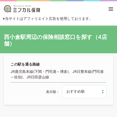
※当サイトはアフィリエイト広告を使用しております。
TOP
路線・駅から探す
西小倉駅
西小倉駅周辺の保険相談窓口を探す（4店
舗）
この駅を通る路線
JR鹿児島本線(下関・門司港～博多)、JR日豊本線(門司港
～佐伯)、JR日田彦山線
表示順