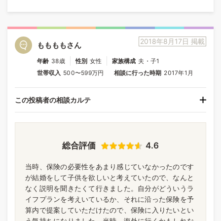
2018年8月17日 掲載
ももももさん
年齢
38歳
性別
女性
家族構成
夫・子1
世帯収入
500〜599万円
相談に行った時期
2017年1月
この投稿者の相談カルテ
総合評価
4.6
当時、保険の必要性をあまり感じていなかったのです
が結婚をして子供を欲しいと考えていたので、なんと
なく説明を聞きたくて行きました。自分がどういうラ
イフプランを考えいているか、それに沿った保険を予
算内で提案していただけたので、保険に入りたいとい
う気持ちになりました。当時、海外に行くかもしれな