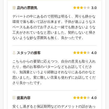
店内の雰囲気
3.0
デパートの中にあるので照明は明るく、周りも静かな
環境で落ち着いて話が出来ます。子供が遊ぶようなス
ペースもあるのでお子さんと一緒でも飽きないような
工夫がされているなと思いました。契約しないと帰さ
ないような妙な雰囲気も無く、良かったです。
スタッフの接客
4.0
こちらからの要望に応えつつ、自分の意見も取り入れ
たり、他のお客様のパターンなどもお話してくださ
り、知識量というより経験はそれなりにあるのかなと
思いました。変に難しい言葉も使わずにお話してくだ
さり良かったです。
提案内容
4.0
安くし過ぎると保証期間などのデメリットの話があっ