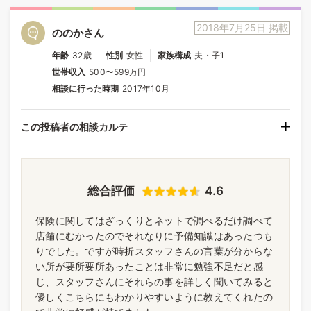
2018年7月25日 掲載
ののかさん
年齢
32歳
性別
女性
家族構成
夫・子1
世帯収入
500〜599万円
相談に行った時期
2017年10月
この投稿者の相談カルテ
総合評価
4.6
保険に関してはざっくりとネットで調べるだけ調べて
店舗にむかったのでそれなりに予備知識はあったつも
りでした。ですが時折スタッフさんの言葉が分からな
い所が要所要所あったことは非常に勉強不足だと感
じ、スタッフさんにそれらの事を詳しく聞いてみると
優しくこちらにもわかりやすいように教えてくれたの