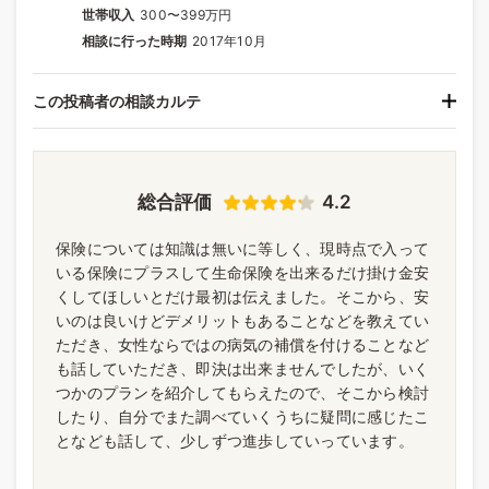
世帯収入
300〜399万円
相談に行った時期
2017年10月
この投稿者の相談カルテ
総合評価
4.2
保険については知識は無いに等しく、現時点で入って
いる保険にプラスして生命保険を出来るだけ掛け金安
くしてほしいとだけ最初は伝えました。そこから、安
いのは良いけどデメリットもあることなどを教えてい
ただき、女性ならではの病気の補償を付けることなど
も話していただき、即決は出来ませんでしたが、いく
つかのプランを紹介してもらえたので、そこから検討
したり、自分でまた調べていくうちに疑問に感じたこ
となども話して、少しずつ進歩していっています。