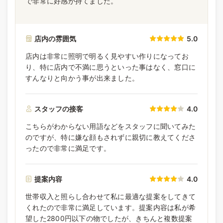
で非常に好感が持てました。
店内の雰囲気
5.0
店内は非常に照明で明るく見やすい作りになってお
り、特に店内で不満に思うといった事はなく、窓口に
すんなりと向かう事が出来ました。
スタッフの接客
4.0
こちらがわからない用語などをスタッフに聞いてみた
のですが、特に嫌な顔もされずに親切に教えてくださ
ったので非常に満足です。
提案内容
4.0
世帯収入と照らし合わせて私に最適な提案をしてきて
くれたので非常に満足しています。提案内容は私が希
望した2800円以下の物でしたが、きちんと複数提案