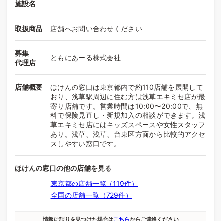
施設名
取扱商品
店舗へお問い合わせください
募集
ともにあーる株式会社
代理店
店舗概要
ほけんの窓口は東京都内で約110店舗を展開して
おり、浅草駅周辺に住む方は浅草エキミセ店が最
寄り店舗です。営業時間は10:00〜20:00で、無
料で保険見直し・新規加入の相談ができます。浅
草エキミセ店にはキッズスペースや女性スタッフ
あり。浅草、浅草、台東区方面から比較的アクセ
スしやすい窓口です。
ほけんの窓口の他の店舗を見る
東京都の店舗一覧（119件）
全国の店舗一覧（729件）
情報に誤りを見つけた場合は
こちら
からご連絡ください