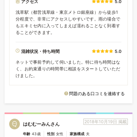
アクセス
5.0
浅草駅（都営浅草線・東京メトロ銀座線）から徒歩1
分程度で、非常にアクセスしやすいです。雨の場合で
もエキミセ内に入ってしまえば濡れることなく到着す
ることができます。
混雑状況・待ち時間
5.0
ネットで事前予約して伺いました。特に待ち時間はな
く、お約束通りの時間帯に相談をスタートしていただ
けました。
問題のある口コミを連絡する
2018年10月19日 掲載
はむむーみんさん
年齢
43歳
性別
女性
家族構成
夫