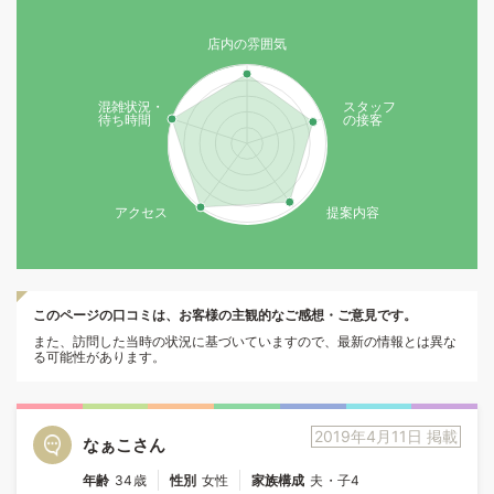
店内の雰囲気
混雑状況・
スタッフ
待ち時間
の接客
アクセス
提案内容
このページの口コミは、お客様の主観的なご感想・ご意見です。
また、訪問した当時の状況に基づいていますので、最新の情報とは異な
る可能性があります。
2019年4月11日 掲載
なぁこさん
年齢
34歳
性別
女性
家族構成
夫・子4