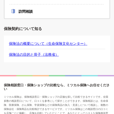
訪問相談
保険契約について知る
保険法の概要について（生命保険文化センター）
保険法の目的と骨子（法務省）
保険相談窓口・保険ショップの比較なら、ミツカル保険へお任せくださ
い
ミツカル保険は、保険相談窓口・保険ショップの店舗を探して比較できるサイトです。全国
多数の相談窓口について、口コミを参考にして探すことができます。保険相談とは、生命保
険、医療保険、がん保険、学資保険などの保険商品の加入・見直しについて相談し、複数の
保険会社・保険商品を比較検討できるサービスです。ミツカル保険はこの相談窓口の口コミ
を店舗ごとに掲載し、店舗を比較していただくことで、あなたにとってベストな保険相談窓