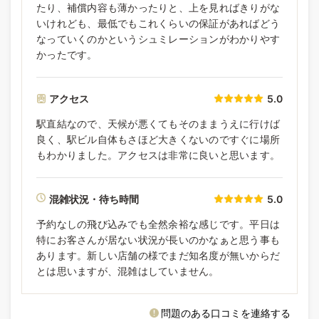
たり、補償内容も薄かったりと、上を見ればきりがな
いけれども、最低でもこれくらいの保証があればどう
なっていくのかというシュミレーションがわかりやす
かったです。
アクセス
5.0
駅直結なので、天候が悪くてもそのままうえに行けば
良く、駅ビル自体もさほど大きくないのですぐに場所
もわかりました。アクセスは非常に良いと思います。
混雑状況・待ち時間
5.0
予約なしの飛び込みでも全然余裕な感じです。平日は
特にお客さんが居ない状況が長いのかなぁと思う事も
あります。新しい店舗の様でまだ知名度が無いからだ
とは思いますが、混雑はしていません。
問題のある口コミを連絡する