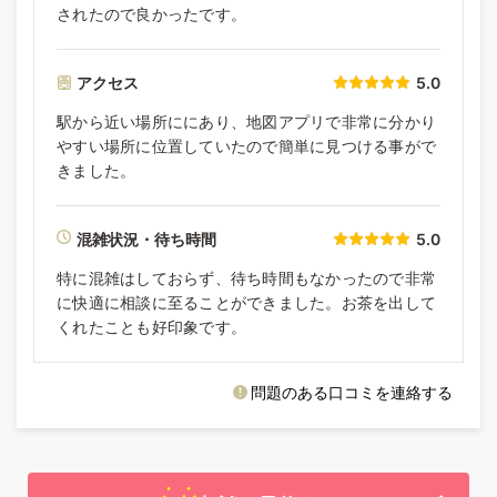
されたので良かったです。
アクセス
5.0
駅から近い場所ににあり、地図アプリで非常に分かり
やすい場所に位置していたので簡単に見つける事がで
きました。
混雑状況・待ち時間
5.0
特に混雑はしておらず、待ち時間もなかったので非常
に快適に相談に至ることができました。お茶を出して
くれたことも好印象です。
問題のある口コミを連絡する