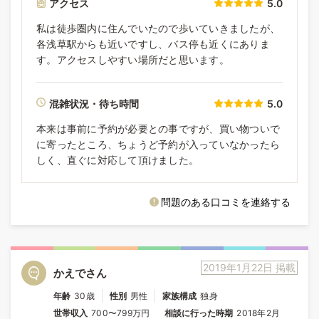
アクセス
5.0
私は徒歩圏内に住んでいたので歩いていきましたが、
各浅草駅からも近いですし、バス停も近くにありま
す。アクセスしやすい場所だと思います。
混雑状況・待ち時間
5.0
本来は事前に予約が必要との事ですが、買い物ついで
に寄ったところ、ちょうど予約が入っていなかったら
しく、直ぐに対応して頂けました。
問題のある口コミを連絡する
2019年1月22日 掲載
かえでさん
年齢
30歳
性別
男性
家族構成
独身
世帯収入
700〜799万円
相談に行った時期
2018年2月