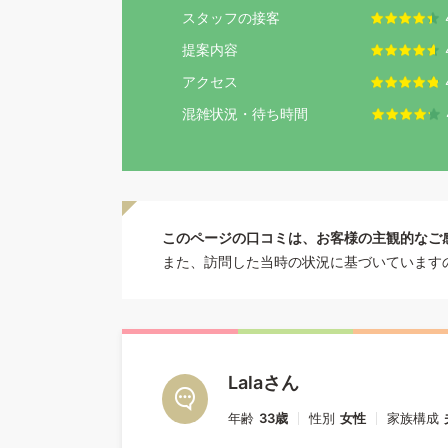
スタッフの接客
提案内容
アクセス
混雑状況・待ち時間
このページの口コミは、お客様の主観的なご
また、訪問した当時の状況に基づいています
Lalaさん
年齢
33歳
性別
女性
家族構成