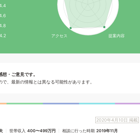
4.4
4.6
4.8
4.2
アクセス
提案内容
感想・ご意見です。
ので、最新の情報とは異なる可能性があります。
2020年4月10日 掲載
夫
世帯収入
400〜499万円
相談に行った時期
2019年11月