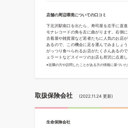
店舗の周辺環境についての口コミ
下北沢駅南口を出たら、寿司屋を左手に直進
モナレコードの角を左に曲がります。右側に
古着屋や雑貨屋など若者たちに人気のお店が
あるので、この機会に足を運んでみましょう
がっつり食べられるお店がたくさんあるので
ェラートなどスイーツのお店も所沢に点差し
※近隣の方や訪問したことがある方の情報に基づい
取扱保険会社
(
2022.11.24
更新)
生命保険会社