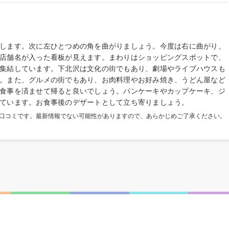
します。次に左ひとつめの角を曲がりましょう。今度は右に曲がり、
店舗名が入った看板が見えます。まわりはショッピングスポットで、
集結しています。下北沢は文化の街でもあり、劇場やライブハウスも
。また、グルメの街でもあり、お肉料理やお好み焼き、うどん屋など
食事を済ませて帰ると良いでしょう。パンケーキやカップケーキ、ジ
ています。お食事後のデザートとして立ち寄りましょう。
た口コミです。最新情報でない可能性がありますので、あらかじめご了承ください。