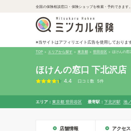
全国の保険相談窓口・保険ショップを検索・予約できます
※当サイトはアフィリエイト広告を使用しておりま
TOP
エリアから探す
東京都
世田谷区
ほけんの窓
ほけんの窓口 下北沢店
4.4
口コミ数
5件
エリア
東京都 世田谷区
最寄駅
下北沢駅
池
店舗情報
アクセス