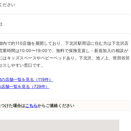
ください
社
都内で約110店舗を展開しており、下北沢駅周辺に住む方は下北沢店
業時間は10:00〜19:00で、無料で保険見直し・新規加入の相談が
にはキッズスペースやベビーベッドあり。下北沢、池ノ上、世田谷区
セスしやすい窓口です。
の店舗一覧を見る（119件）
店舗一覧を見る（729件）
見つけた場合は
こちら
からご連絡ください