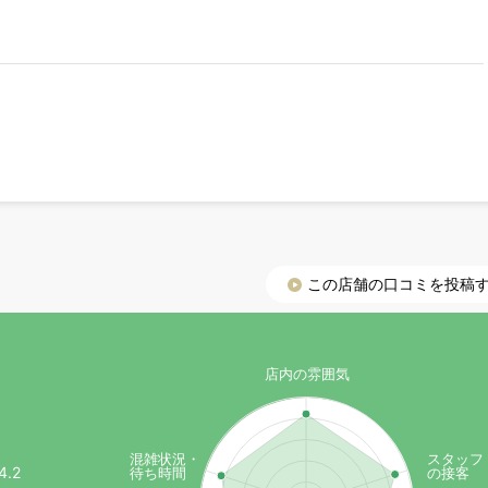
この店舗の口コミを投稿
）
店内の雰囲気
混雑状況・
スタッフ
4.2
待ち時間
の接客