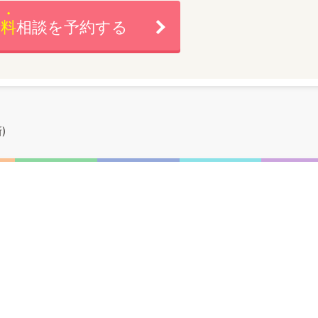
無料
相談を予約する
)