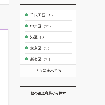
千代田区（8）
中央区（12）
港区（8）
文京区（3）
新宿区（11）
さらに表示する
他の都道府県から探す