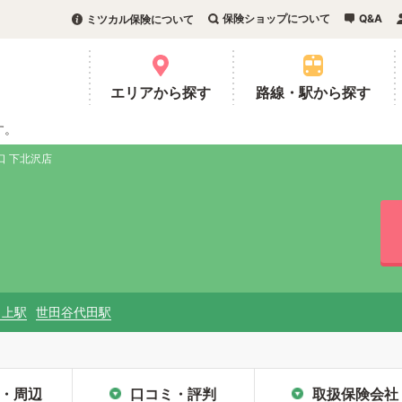
保険ショップについて
Q&A
ミツカル保険について
。
エリアから探す
路線・駅から探す
す。
口 下北沢店
ノ上駅
世田谷代田駅
・周辺
口コミ・評判
取扱保険会社