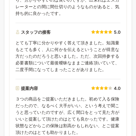
レーターとの間に間仕切りのようなものがあると、気
持ち的に良かったです。
スタッフの接客
5.0
とても丁寧に分かりやすく答えて頂きました。知識量
もとても多く、人に何かを伝えるということが得意な
方だったのだろうと思いました。ただ、次回持参する
必要書類について最後曖昧なままご連絡頂いていて、
二度手間になってしまったことがありました。
提案内容
4.0
３つの商品をご提案いただきました。初めて入る保険
だったので、なるべく大手がいい、という考えで聞こ
うと思っていたのですが、広く間口をとって見た方が
いいと提案して頂けたのはとても良かったです。健康
状態などからこの保険は割高かもしれない、とご提案
頂けたのはとても助かりました。