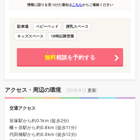
情報に誤りを見つけた場合は
こちら
からご連絡ください
駐車場
ベビーベッド
授乳スペース
キッズスペース
19時以降営業
無料
相談を予約する
アクセス・周辺の環境
(
2018.9.12
更新)
交通アクセス
笹塚駅から約0.1km (徒歩2分)
幡ヶ谷駅から約0.8km (徒歩11分)
代田橋駅から約0.9km (徒歩12分)