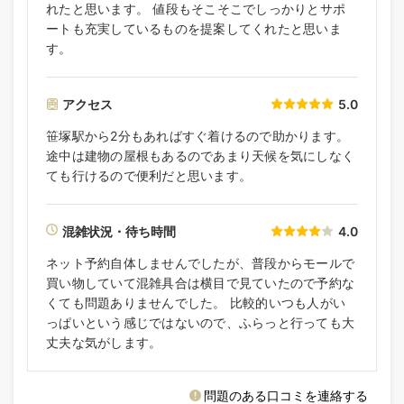
れたと思います。 値段もそこそこでしっかりとサポ
ートも充実しているものを提案してくれたと思いま
す。
アクセス
5.0
笹塚駅から2分もあればすぐ着けるので助かります。
途中は建物の屋根もあるのであまり天候を気にしなく
ても行けるので便利だと思います。
混雑状況・待ち時間
4.0
ネット予約自体しませんでしたが、普段からモールで
買い物していて混雑具合は横目で見ていたので予約な
くても問題ありませんでした。 比較的いつも人がい
っぱいという感じではないので、ふらっと行っても大
丈夫な気がします。
問題のある口コミを連絡する