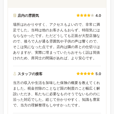
店内の雰囲気
4.0
場所はわかりやすく、アクセスもよいので、非常に満
足でした。当時は他のお客さんもおらず、特段気には
ならなかったです。ただどうしても正面が大型店舗な
ので、後ろで人が通る雰囲気や子供の声は響くので、
そこは気になった点です。店内は隣の席との仕切りは
ありますが、実際に埋まっていたらおそらく話は筒抜
けのため、席同士の間隔があれば、より安心です。
スタッフの接客
5.0
当方の収入や生活を加味した保険の概要を教えてくれ
ました。税金控除のことなど国の制度のこと幅広く解
説いただき、私たちに必要なものそうでないもののに
沿った対応でした。総じて分かりやすく、知識も豊富
で、当方の理解整理もしやすかったです。