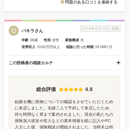
問題のある口コミを連絡する
2019年6月10日 掲載
パキラさん
年齢
28歳
性別
女性
家族構成
夫
世帯収入
1000万円以上
相談に行った時期
2019年1月
この投稿者の相談カルテ
総合評価
4.8
結婚を機に保険についての確認をさせていただくため
に来店しました。夫婦二人で予約して来店したため、
待ち時間なく席まで案内されました。現在の私たちの
保険加入状況や収入などの基本情報を紙に記入やPC
入力した後、保険相談が開始されました。当時夫は特