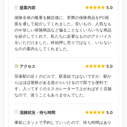
提案内容
5.0
保険全体の概要を解説後に、実際の保険商品をPC画
面を通して紹介してくれました。安いもの、人気なも
のや珍しい保険商品など偏ることなくいろいろな商品
を紹介してくれて、私たちに必要なもののアドバイス
をいただけました。終始押し売りではなく、いらない
ものの案内もしてくれました。
アクセス
5.0
笹塚駅の近くのビルで、駅直結ではないですが、駅か
らはほぼ屋根がある道からいけるので雨でも便利で
す。入ってすぐのエスカレーターで上がればすぐ店舗
なので、迷うこともありませんでした。
混雑状況・待ち時間
5.0
事前にネットで予約していったので、待ち時間はあり