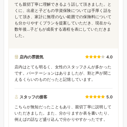
ても親切丁寧に理解できるよう話して頂きました。と
くに、出産と子どもの学資保険については手厚く話を
して頂き、家計に無理のない範囲での保険料について
も分かりやすくプランを提案していただき、現在から
数年後…子どもが成長する過程を表にしていただきま
した。
店内の雰囲気
4.0
店内はとても明るく、女性のスタッフさんが多かった
です。パーテーションはありましたが、割と声が聞こ
えるくらいのものだったと記憶しています。
スタッフの接客
5.0
こちらが無知だったこともあり、親切丁寧に説明して
いただきました。また、分かりますか表を書いたり、
例えばの話など盛り込んで分かりやすかったです。