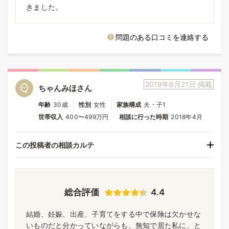
きました。
問題のある口コミを連絡する
2019年6月21日 掲載
ちゃんみほさん
年齢
30歳
性別
女性
家族構成
夫・子1
世帯収入
400〜499万円
相談に行った時期
2018年4月
この投稿者の相談カルテ
総合評価
4.4
結婚、妊娠、出産、子育てをする中で保険は欠かせな
いものだと分かっていながらも、無知で居た私に、と