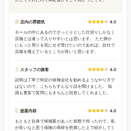
店内の雰囲気
4.0
モールの中にあるのでざっくりとした仕切りしかなく
店舗とは違って入りやすいとは思います。 ただ静か
にもっと周りを気にせず受けたいのであれば、自社で
店舗を構えているところが良いと思います。
スタッフの接客
4.0
説明は丁寧で特定の保険会社を勧めるようなやり方で
はないので、こちらもすんなり話を聞けました。 知
識も豊富で質問にもきちんと回答してくれました。
提案内容
4.0
もともと自身で候補案があった状態で伺ったので、私
が良いなと思う保険の商材を把握した上で紹介してく