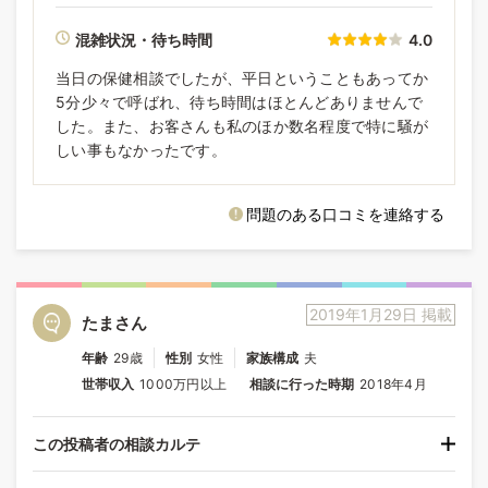
混雑状況・待ち時間
4.0
当日の保健相談でしたが、平日ということもあってか
5分少々で呼ばれ、待ち時間はほとんどありませんで
した。また、お客さんも私のほか数名程度で特に騒が
しい事もなかったです。
問題のある口コミを連絡する
2019年1月29日 掲載
たまさん
年齢
29歳
性別
女性
家族構成
夫
世帯収入
1000万円以上
相談に行った時期
2018年4月
この投稿者の相談カルテ