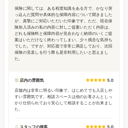
保険に関しては、ある程度知識をある方で、かなり突
っ込んだ質問や具体的な保障内容について聞きました
が、真摯にご対応いただいた印象です。ただ、現在保
険加入済みの私の内容に対しご提案いただく内容は、
どれも保険料と保障内容が見合わなく納得のいくご提
案はいただけなく終わってしまい、少々残念な気持ち
でした。ですが、対応面で非常に満足しており、次回
保険の見直しを行う際も是非利用したいと思えまし
た。
店内の雰囲気
5.0
店舗内は非常に明るい印象で、はじめてでも入店しや
すい雰囲気です。相談スペースは他のお客さんとしっ
かり仕切られており安心して相談することが出来まし
た。
スタッフの接客
5.0