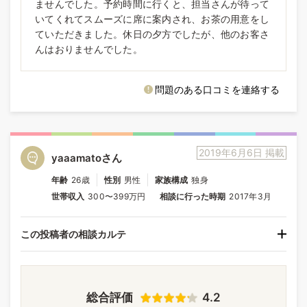
ませんでした。予約時間に行くと、担当さんが待って
いてくれてスムーズに席に案内され、お茶の用意をし
ていただきました。休日の夕方でしたが、他のお客さ
んはおりませんでした。
問題のある口コミを連絡する
2019年6月6日 掲載
yaaamatoさん
年齢
26歳
性別
男性
家族構成
独身
世帯収入
300〜399万円
相談に行った時期
2017年3月
この投稿者の相談カルテ
総合評価
4.2