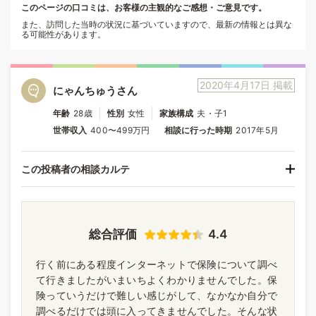
このページの口コミは、お客様の主観的なご感想・ご意見です。
また、訪問した当時の状況に基づいていますので、最新の情報とは異な
る可能性があります。
2020年4月17日 掲載
にゃんちゅうさん
年齢
28歳
性別
女性
家族構成
夫・子1
世帯収入
400〜499万円
相談に行った時期
2017年5月
この投稿者の相談カルテ
総合評価
4.4
行く前にある程度インターネットで保険について調べ
て行きましたがいまいちよくわかりませんでした。保
険っていうだけで難しい感じがして、なかなか自分で
調べるだけでは頭に入ってきませんでした。そんな状