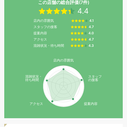
この店舗の総合評価(7件)
4.4
店内の雰囲気
4.1
スタッフの接客
4.7
提案内容
4.0
アクセス
4.7
混雑状況・待ち時間
4.3
店内の雰囲気
混雑状況・
スタッフ
待ち時間
の接客
アクセス
提案内容