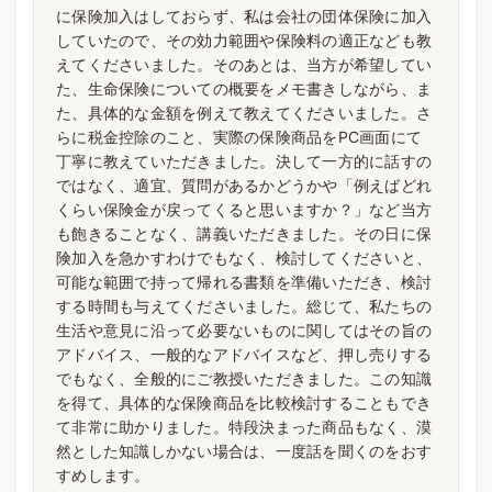
に保険加入はしておらず、私は会社の団体保険に加入
していたので、その効力範囲や保険料の適正なども教
えてくださいました。そのあとは、当方が希望してい
た、生命保険についての概要をメモ書きしながら、ま
た、具体的な金額を例えて教えてくださいました。さ
らに税金控除のこと、実際の保険商品をPC画面にて
丁寧に教えていただきました。決して一方的に話すの
ではなく、適宜、質問があるかどうかや「例えばどれ
くらい保険金が戻ってくると思いますか？」など当方
も飽きることなく、講義いただきました。その日に保
険加入を急かすわけでもなく、検討してくださいと、
可能な範囲で持って帰れる書類を準備いただき、検討
する時間も与えてくださいました。総じて、私たちの
生活や意見に沿って必要ないものに関してはその旨の
アドバイス、一般的なアドバイスなど、押し売りする
でもなく、全般的にご教授いただきました。この知識
を得て、具体的な保険商品を比較検討することもでき
て非常に助かりました。特段決まった商品もなく、漠
然とした知識しかない場合は、一度話を聞くのをおす
すめします。