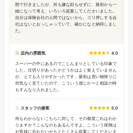
態で行きましたが、何も嫌な顔もせずに、最初から一
緒になって考え、いろいろ提案してくださいました。
自分は保険会社の人間ではないから、ゴリ押しする会
社はないとおっしゃっていて、確かになと納得しまし
た。
店内の雰囲気
4.0
スーパーの中にあるのでこじんまりとしている印象で
した。仕切りがあったかどうかはよく覚えていません
が、とても入りやすかったです。最初は買い物帰りに
何気なく見ていたので、こういう感じかーと相談の時
もすんなり入れました。
スタッフの接客
5.0
何もわからないこちらに対して、その都度これはわか
りますか？こんなのもあるんですよ。こういう保険は
お客様に合わないかもとたくさん提案してくださいま