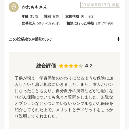
2018年8月23日 掲載
かわももさん
年齢
35歳
性別
女性
家族構成
夫・子2
世帯収入
500〜599万円
相談に行った時期
2017年9月
この投稿者の相談カルテ
総合評価
4.2
子供が増え、学資保険のかわりになるような保険に加
入したいと思い相談にいきました。また、友人がガン
になったこともあり、自分自身の病気などが心配にな
りがん保険についても色々と質問をしました。無駄な
オプションなどがついていないシンプルながん保険を
紹介してくれた上で、メリットとデメリットをしっか
り説明してくれました。