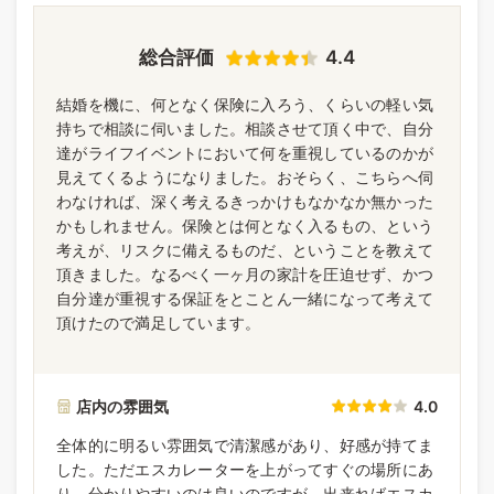
総合評価
4.4
結婚を機に、何となく保険に入ろう、くらいの軽い気
持ちで相談に伺いました。相談させて頂く中で、自分
達がライフイベントにおいて何を重視しているのかが
見えてくるようになりました。おそらく、こちらへ伺
わなければ、深く考えるきっかけもなかなか無かった
かもしれません。保険とは何となく入るもの、という
考えが、リスクに備えるものだ、ということを教えて
頂きました。なるべく一ヶ月の家計を圧迫せず、かつ
自分達が重視する保証をとことん一緒になって考えて
頂けたので満足しています。
店内の雰囲気
4.0
全体的に明るい雰囲気で清潔感があり、好感が持てま
した。ただエスカレーターを上がってすぐの場所にあ
り、分かりやすいのは良いのですが、出来ればエスカ