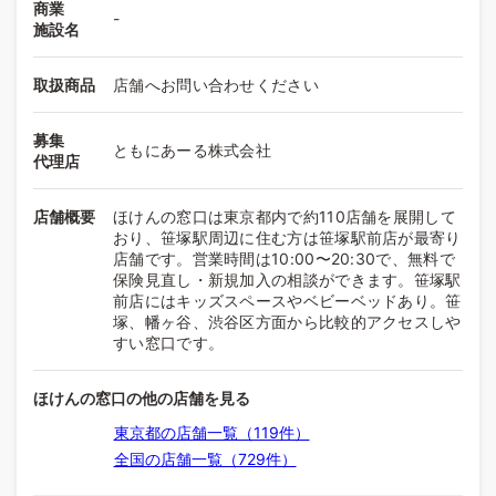
商業
-
施設名
取扱商品
店舗へお問い合わせください
募集
ともにあーる株式会社
代理店
店舗概要
ほけんの窓口は東京都内で約110店舗を展開して
おり、笹塚駅周辺に住む方は笹塚駅前店が最寄り
店舗です。営業時間は10:00〜20:30で、無料で
保険見直し・新規加入の相談ができます。笹塚駅
前店にはキッズスペースやベビーベッドあり。笹
塚、幡ヶ谷、渋谷区方面から比較的アクセスしや
すい窓口です。
ほけんの窓口の他の店舗を見る
東京都の店舗一覧（119件）
全国の店舗一覧（729件）