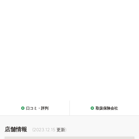
口コミ・評判
取扱保険会社
店舗情報
(
2023.12.15
更新)