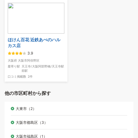
ほけん百花 近鉄あべのハル
カス店
3.9
大阪府 大阪市阿倍野区
最寄り駅
天王寺/大阪阿部野橋/天王寺駅
前駅
口コミ掲載数
2件
他の市区町村から探す
大東市（2）
大阪市都島区（3）
大阪市福島区（1）