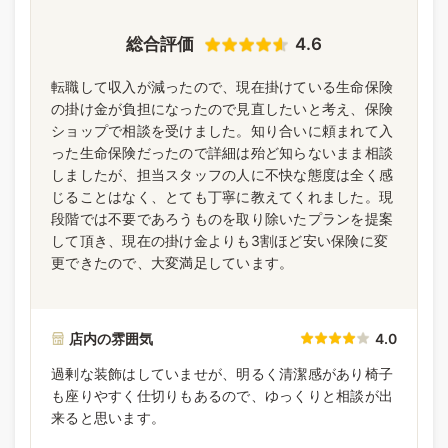
総合評価
4.6
転職して収入が減ったので、現在掛けている生命保険
の掛け金が負担になったので見直したいと考え、保険
ショップで相談を受けました。知り合いに頼まれて入
った生命保険だったので詳細は殆ど知らないまま相談
しましたが、担当スタッフの人に不快な態度は全く感
じることはなく、とても丁寧に教えてくれました。現
段階では不要であろうものを取り除いたプランを提案
して頂き、現在の掛け金よりも3割ほど安い保険に変
更できたので、大変満足しています。
店内の雰囲気
4.0
過剰な装飾はしていませが、明るく清潔感があり椅子
も座りやすく仕切りもあるので、ゆっくりと相談が出
来ると思います。