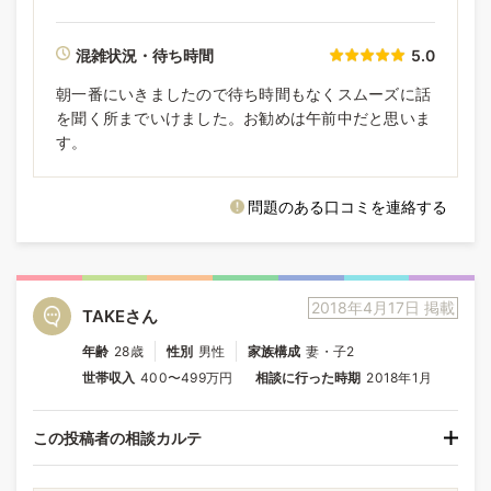
混雑状況・待ち時間
5.0
朝一番にいきましたので待ち時間もなくスムーズに話
を聞く所までいけました。お勧めは午前中だと思いま
す。
問題のある口コミを連絡する
2018年4月17日 掲載
TAKEさん
年齢
28歳
性別
男性
家族構成
妻・子2
世帯収入
400〜499万円
相談に行った時期
2018年1月
この投稿者の相談カルテ