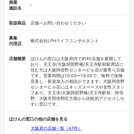
商業
-
施設名
取扱商品
店舗へお問い合わせください
募集
株式会社LPHライフコンサルタント
代理店
店舗概要
ほけんの窓口は大阪府内で約40店舗を展開して
おり、天王寺/大阪阿部野橋/天王寺駅前駅周辺に
住む方は大阪阿倍野センタービル店が最寄り店舗
です。営業時間は10:00〜19:00で、無料で保険
見直し・新規加入の相談ができます。大阪阿倍野
センタービル店にはキッズスペースや女性スタッ
フあり。天王寺/大阪阿部野橋/天王寺駅前、阿倍
野、大阪市阿倍野区方面から比較的アクセスしや
すい窓口です。
ほけんの窓口の他の店舗を見る
大阪府の店舗一覧（47件）