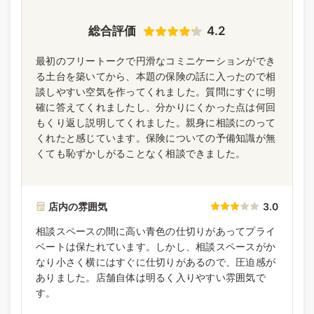
総合評価
4.2
最初のフリートークで円滑なコミニケーションができ
る土台を築いてから、本題の保険の話に入ったので相
談しやすい空気を作ってくれました。質問にすぐに明
確に答えてくれましたし、分かりにくかった点は何回
もくり返し説明してくれました。親身に相談にのって
くれたと感じています。保険についての予備知識が無
くても恥ずかしがることなく相談できました。
店内の雰囲気
3.0
相談スペースの間に高い青色の仕切りがあってプライ
ベートは保たれています。しかし、相談スペースがか
なり小さく横にはすぐに仕切りがあるので、圧迫感が
ありました。店舗自体は明るく入りやすい雰囲気で
す。