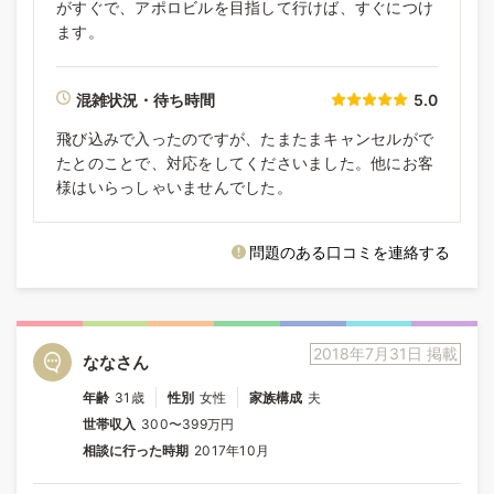
がすぐで、アポロビルを目指して行けば、すぐにつけ
ます。
混雑状況・待ち時間
5.0
飛び込みで入ったのですが、たまたまキャンセルがで
たとのことで、対応をしてくださいました。他にお客
様はいらっしゃいませんでした。
問題のある口コミを連絡する
2018年7月31日 掲載
ななさん
年齢
31歳
性別
女性
家族構成
夫
世帯収入
300〜399万円
相談に行った時期
2017年10月