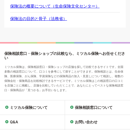
保険法の概要について（生命保険文化センター）
保険法の目的と骨子（法務省）
保険相談窓口・保険ショップの比較なら、ミツカル保険へお任せくださ
い
ミツカル保険は、保険相談窓口・保険ショップの店舗を探して比較できるサイトです。全国
多数の相談窓口について、口コミを参考にして探すことができます。保険相談とは、生命保
険、医療保険、がん保険、学資保険などの保険商品の加入・見直しについて相談し、複数の
保険会社・保険商品を比較検討できるサービスです。ミツカル保険はこの相談窓口の口コミ
を店舗ごとに掲載し、店舗を比較していただくことで、あなたにとってベストな保険相談窓
口・保険商品が「見つかる」お手伝いをします。
ミツカル保険について
保険相談窓口について
Q&A
お問い合わせ