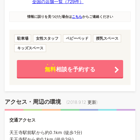
全国の店舗一覧（729件）
情報に誤りを見つけた場合は
こちら
からご連絡ください
駐車場
女性スタッフ
ベビーベッド
授乳スペース
キッズスペース
無料
相談を予約する
アクセス・周辺の環境
(
2018.9.12
更新)
交通アクセス
天王寺駅前駅から約0.1km (徒歩1分)
天王寺駅から約0.1km (徒歩2分)