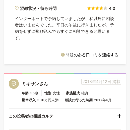
混雑状況・待ち時間
4.0
インターネットで予約していましたが、私以外に相談
者はいませんでした。平日の午後に行きましたが、予
約をせずに飛び込みでもすぐに相談できると思いま
す。
問題のある口コミを連絡する
2018年4月12日 掲載
ミキサンさん
年齢
35歳
性別
女性
家族構成
独身
世帯収入
300万円未満
相談に行った時期
2017年6月
この投稿者の相談カルテ