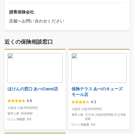
損害保険会社
店舗へお問い合わせください
近くの保険相談窓口
ほけんの窓口 あべのand店
保険テラス あべのキューズ
モール店
4.6
4.3
大阪府 大阪市阿倍野区
大阪府 大阪市阿倍野区
最寄り駅
阿倍野駅
最寄り駅
天王寺/大阪阿部野橋/天王寺駅
前駅
口コミ掲載数
6件
口コミ掲載数
6件