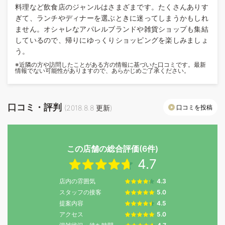
料理など飲食店のジャンルはさまざまです。たくさんありす
ぎて、ランチやディナーを選ぶときに迷ってしまうかもしれ
ません。オシャレなアパレルブランドや雑貨ショップも集結
しているので、帰りにゆっくりショッピングを楽しみましょ
う。
※近隣の方や訪問したことがある方の情報に基づいた口コミです。最新
情報でない可能性がありますので、あらかじめご了承ください。
口コミ・評判
口コミを投稿
(
2018.8.8
更新)
この店舗の総合評価(6件)
4.7
店内の雰囲気
4.3
スタッフの接客
5.0
提案内容
4.5
アクセス
5.0