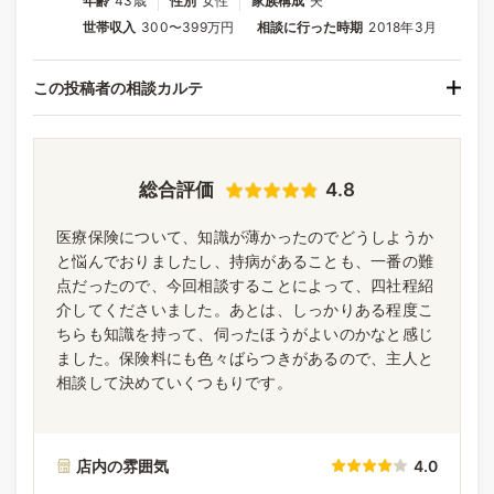
年齢
43歳
性別
女性
家族構成
夫
世帯収入
300〜399万円
相談に行った時期
2018年3月
この投稿者の相談カルテ
総合評価
4.8
医療保険について、知識が薄かったのでどうしようか
と悩んでおりましたし、持病があることも、一番の難
点だったので、今回相談することによって、四社程紹
介してくださいました。あとは、しっかりある程度こ
ちらも知識を持って、伺ったほうがよいのかなと感じ
ました。保険料にも色々ばらつきがあるので、主人と
相談して決めていくつもりです。
店内の雰囲気
4.0