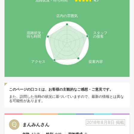
混雑状況・待ち時間
4.7
店内の雰囲気
混雑状況・
スタッフ
待ち時間
の接客
アクセス
提案内容
このページの口コミは、お客様の主観的なご感想・ご意見です。
また、訪問した当時の状況に基づいていますので、最新の情報とは異な
る可能性があります。
2018年8月8日 掲載
まんみんさん