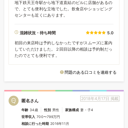
地下鉄天王寺駅から地下道直結のビルに店舗があるの
で、とても便利な立地でした。飲食店やショッピング
センターも近くにあります。
混雑状況・待ち時間
5.0
初回の来店時は予約しなかったですがスムーズに案内
していただけました。２回目以降の相談は予約制だっ
たのでとても便利です。
問題のある口コミを連絡する
2018年4月17日 掲載
匿名さん
年齢
34歳
性別
男性
家族構成
妻・子4
世帯収入
700〜799万円
相談に行った時期
2016年11月