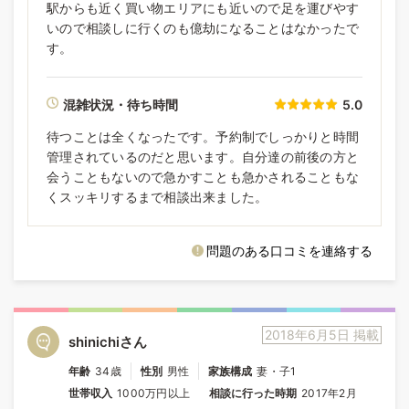
駅からも近く買い物エリアにも近いので足を運びやす
いので相談しに行くのも億劫になることはなかったで
す。
混雑状況・待ち時間
5.0
待つことは全くなったです。予約制でしっかりと時間
管理されているのだと思います。自分達の前後の方と
会うこともないので急かすことも急かされることもな
くスッキリするまで相談出来ました。
問題のある口コミを連絡する
2018年6月5日 掲載
shinichiさん
年齢
34歳
性別
男性
家族構成
妻・子1
世帯収入
1000万円以上
相談に行った時期
2017年2月