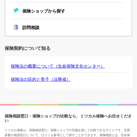
保険ショップから探す
訪問相談
保険契約について知る
保険法の概要について（生命保険文化センター）
保険法の目的と骨子（法務省）
保険相談窓口・保険ショップの比較なら、ミツカル保険へお任せくださ
い
ミツカル保険は、保険相談窓口・保険ショップの店舗を探して比較できるサイトです。全国
多数の相談窓口について、口コミを参考にして探すことができます。保険相談とは、生命保