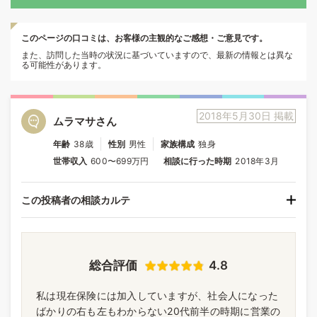
このページの口コミは、お客様の主観的なご感想・ご意見です。
また、訪問した当時の状況に基づいていますので、最新の情報とは異な
る可能性があります。
2018年5月30日 掲載
ムラマサさん
年齢
38歳
性別
男性
家族構成
独身
世帯収入
600〜699万円
相談に行った時期
2018年3月
この投稿者の相談カルテ
総合評価
4.8
私は現在保険には加入していますが、社会人になった
ばかりの右も左もわからない20代前半の時期に営業の