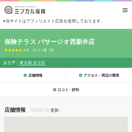
※当サイトはアフィリエイト広告を使用しております。
TOP
エリアから探す
東京都
足立区
保険テラス パサージオ西新井店
保険テラス パサージオ西新井店
4.8
口コミ数
1件
エリア
東京都 足立区
店舗情報
アクセス・周辺の環境
口コミ・評判
店舗情報
(
2019.5.10
更新)