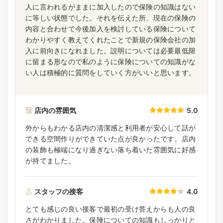
人に言われるがままに加入したので保険の知識はない
に等しい状態でした。それを伝えた所、現在の保険の
内容と合わせて今後加入を検討している保険について
わかりやすく教えてくれたことで新規の保険会社の加
入に前向きになれました。説明については必要最低限
に留まる形なので私のように保険についての知識がな
い人は積極的に質問をしていく方がいいと思います。
店内の雰囲気
5.0
外からもわかる店内の清潔感と利用者が安心して話が
できる空間作りができていた点が良かったです。店内
の装飾も極端になり過ぎない落ち着いた雰囲気に好感
が持てました。
スタッフの接客
4.0
とても感じの良い接客で最初の受け答えからも人の良
さがわかりました。保険についての知識もしっかりと