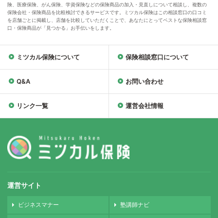
険、医療保険、がん保険、学資保険などの保険商品の加入・見直しについて相談し、複数の
保険会社・保険商品を比較検討できるサービスです。ミツカル保険はこの相談窓口の口コミ
を店舗ごとに掲載し、店舗を比較していただくことで、あなたにとってベストな保険相談窓
口・保険商品が「見つかる」お手伝いをします。
ミツカル保険について
保険相談窓口について
Q&A
お問い合わせ
リンク一覧
運営会社情報
運営サイト
ビジネスマナー
塾講師ナビ