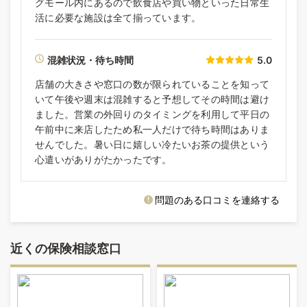
グモール内にあるので飲食店や買い物といった日常生
活に必要な施設は全て揃っています。
混雑状況・待ち時間
5.0
店舗の大きさや窓口の数が限られていることを知って
いて午後や週末は混雑すると予想してその時間は避け
ました。営業の外回りのタイミングを利用して平日の
午前中に来店したため私一人だけで待ち時間はありま
せんでした。暑い日に嬉しい冷たいお茶の提供という
心遣いがありがたかったです。
問題のある口コミを連絡する
近くの保険相談窓口