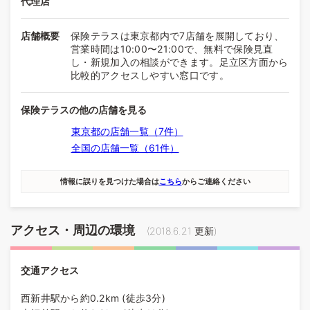
代理店
店舗概要
保険テラスは東京都内で7店舗を展開しており、
営業時間は10:00〜21:00で、無料で保険見直
し・新規加入の相談ができます。足立区方面から
比較的アクセスしやすい窓口です。
保険テラスの他の店舗を見る
東京都の店舗一覧（7件）
全国の店舗一覧（61件）
情報に誤りを見つけた場合は
こちら
からご連絡ください
アクセス・周辺の環境
(
2018.6.21
更新)
交通アクセス
西新井駅から約0.2km (徒歩3分)