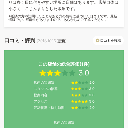
りは多く目に付きやすい場所に店舗はあります。店舗自体は
小さく、こじんまりとした印象です。
※近隣の方や訪問したことがある方の情報に基づいた口コミです。最新
情報でない可能性がありますので、あらかじめご了承ください。
口コミ・評判
口コミを投稿
(
2018.10.16
更新)
この店舗の総合評価(1件)
3.0
店内の雰囲気
2.0
スタッフの接客
3.0
提案内容
3.0
アクセス
5.0
混雑状況・待ち時間
2.0
店内の雰囲気