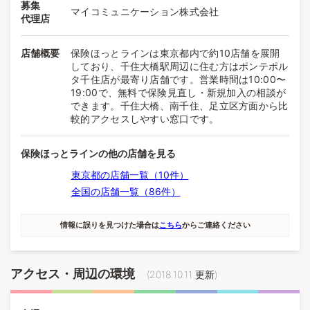
募集
マイコミュニケーション株式会社
代理店
店舗概要
保険ほっとラインは東京都内で約10店舗を展開
しており、千住大橋駅周辺に住む方はポンテポル
タ千住店が最寄り店舗です。営業時間は10:00〜
19:00で、無料で保険見直し・新規加入の相談が
できます。千住大橋、南千住、足立区方面から比
較的アクセスしやすい窓口です。
保険ほっとラインの他の店舗を見る
東京都の店舗一覧（10件）
全国の店舗一覧（86件）
情報に誤りを見つけた場合は
こちら
からご連絡ください
アクセス・周辺の環境
(
2018.10.11
更新)