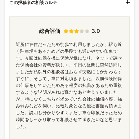
この投稿者の相談カルテ
総合評価
3.0
近所に在住だったため徒歩で利用しましたが、駅も近
く駐車場もあるためどの手段でも通いやすい印象で
す。今回は結婚を機に保険が気になり、ネットで調べ
た保険会社の資料が欲しく、平日の昼間に突然訪問し
ましたが私以外の相談者はおらず突然にもかかわらず
すぐに、そして丁寧に対応頂きました。以前保険関係
の仕事をしていたためある程度の知識があるため重複
するような説明があれば嫌だなあと考えていました
が、特になくこちらが求めていた会社の補償内容、強
み弱みなどを伺い、比較対象となる他社書類も頂きま
した。説明も分かりやすくまた丁寧な印象だったため
時間をしっかり取って相談させて頂きたいなと思いま
した。