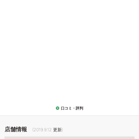
口コミ・評判
店舗情報
(
2019.9.12
更新)