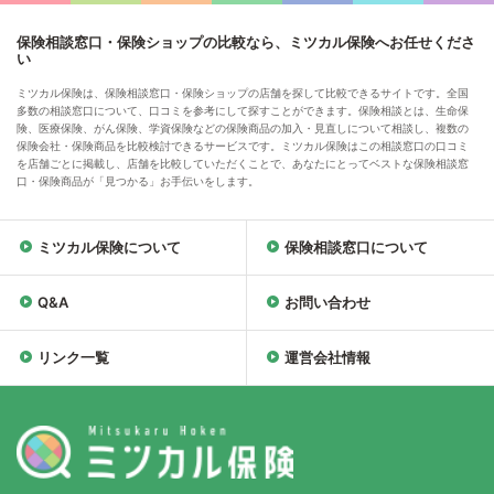
保険相談窓口・保険ショップの比較なら、ミツカル保険へお任せくださ
い
ミツカル保険は、保険相談窓口・保険ショップの店舗を探して比較できるサイトです。全国
多数の相談窓口について、口コミを参考にして探すことができます。保険相談とは、生命保
険、医療保険、がん保険、学資保険などの保険商品の加入・見直しについて相談し、複数の
保険会社・保険商品を比較検討できるサービスです。ミツカル保険はこの相談窓口の口コミ
を店舗ごとに掲載し、店舗を比較していただくことで、あなたにとってベストな保険相談窓
口・保険商品が「見つかる」お手伝いをします。
ミツカル保険について
保険相談窓口について
Q&A
お問い合わせ
リンク一覧
運営会社情報