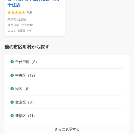
千住店
4.6
東京都 足立区
最寄り駅
北千住駅
口コミ掲載数
1件
他の市区町村から探す
千代田区（8）
中央区（12）
港区（8）
文京区（3）
新宿区（11）
さらに表示する