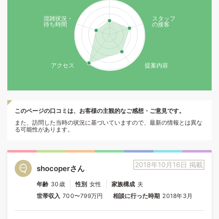
混雑状況・
スタッフ
待ち時間
の接客
アクセス
提案内容
このページの口コミは、お客様の主観的なご感想・ご意見です。
また、訪問した当時の状況に基づいていますので、最新の情報とは異な
る可能性があります。
2018年10月16日 掲載
shocoperさん
年齢
30歳
性別
女性
家族構成
夫
世帯収入
700〜799万円
相談に行った時期
2018年3月