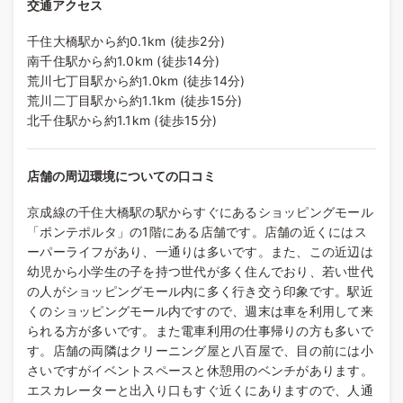
交通アクセス
千住大橋駅から約0.1km (徒歩2分)
南千住駅から約1.0km (徒歩14分)
荒川七丁目駅から約1.0km (徒歩14分)
荒川二丁目駅から約1.1km (徒歩15分)
北千住駅から約1.1km (徒歩15分)
店舗の周辺環境についての口コミ
京成線の千住大橋駅の駅からすぐにあるショッピングモール
「ポンテポルタ」の1階にある店舗です。店舗の近くにはス
ーパーライフがあり、一通りは多いです。また、この近辺は
幼児から小学生の子を持つ世代が多く住んでおり、若い世代
の人がショッピングモール内に多く行き交う印象です。駅近
くのショッピングモール内ですので、週末は車を利用して来
られる方が多いです。また電車利用の仕事帰りの方も多いで
す。店舗の両隣はクリーニング屋と八百屋で、目の前には小
さいですがイベントスペースと休憩用のベンチがあります。
エスカレーターと出入り口もすぐ近くにありますので、人通