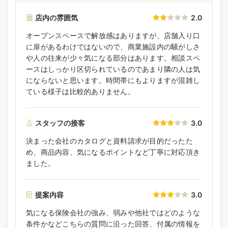
店内の雰囲気
2.0
オープンスペースで解放感はありますが、店舗入り口
に扉があるわけではないので、商業施設内の騒がしさ
や人の往来が少々気になる部分はあります。相談スペ
ースはしっかり区切られているのであまり隣の人は気
にならないと思います。時間帯にもよりますが混雑し
ている様子は比較的ありません。
スタッフの接客
3.0
決まった会社のカタログと資料請求が目的だったた
め、商品内容、気になるポイントなど丁寧に対応頂き
ました。
提案内容
3.0
気になる保険会社の強み、弱みや他社ではどのような
条件かなどこちらの質問に沿った回答、付属の情報を