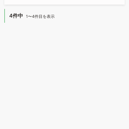
4件中
1〜4件目を表示