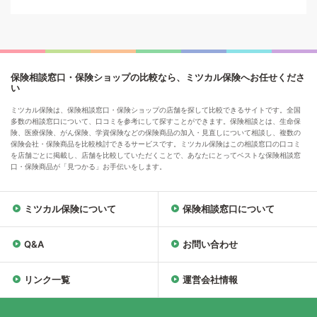
保険相談窓口・保険ショップの比較なら、ミツカル保険へお任せくださ
い
ミツカル保険は、保険相談窓口・保険ショップの店舗を探して比較できるサイトです。全国
多数の相談窓口について、口コミを参考にして探すことができます。保険相談とは、生命保
険、医療保険、がん保険、学資保険などの保険商品の加入・見直しについて相談し、複数の
保険会社・保険商品を比較検討できるサービスです。ミツカル保険はこの相談窓口の口コミ
を店舗ごとに掲載し、店舗を比較していただくことで、あなたにとってベストな保険相談窓
口・保険商品が「見つかる」お手伝いをします。
ミツカル保険について
保険相談窓口について
Q&A
お問い合わせ
リンク一覧
運営会社情報