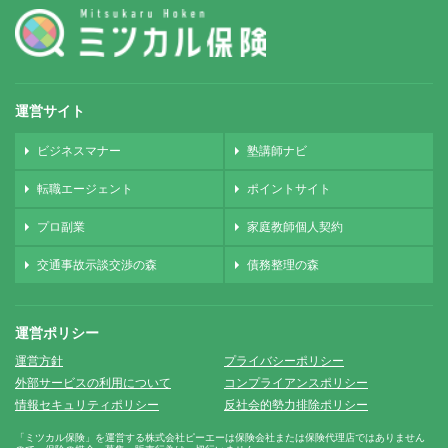
運営サイト
ビジネスマナー
塾講師ナビ
転職エージェント
ポイントサイト
プロ副業
家庭教師個人契約
交通事故示談交渉の森
債務整理の森
運営ポリシー
運営方針
プライバシーポリシー
外部サービスの利用について
コンプライアンスポリシー
情報セキュリティポリシー
反社会的勢力排除ポリシー
「ミツカル保険」を運営する株式会社ピーエーは保険会社または保険代理店ではありません