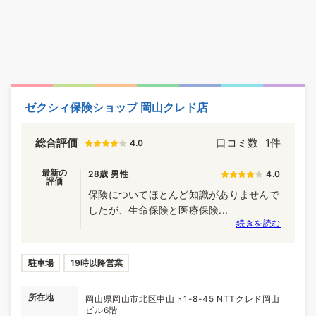
ゼクシィ保険ショップ 岡山クレド店
総合評価
口コミ数
1件
4.0
最新の
28歳 男性
4.0
評価
保険についてほとんど知識がありませんで
したが、生命保険と医療保険...
続きを読む
駐車場
19時以降営業
所在地
岡山県岡山市北区中山下1-8-45 NTTクレド岡山
ビル6階