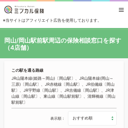
※当サイトはアフィリエイト広告を使用しております。
TOP
路線・駅から探す
岡山/岡山駅前駅
岡山/岡山駅前駅周辺の保険相談窓口を探す
（4店舗）
この駅を通る路線
JR山陽本線(姫路～岡山)〔岡山駅〕、JR山陽本線(岡山～
三原)〔岡山駅〕、JR赤穂線〔岡山駅〕、JR伯備線〔岡山
駅〕、JR宇野線〔岡山駅〕、JR吉備線〔岡山駅〕、JR津
山線〔岡山駅〕、東山線〔岡山駅前駅〕、清輝橋線〔岡山
駅前駅〕
表示順