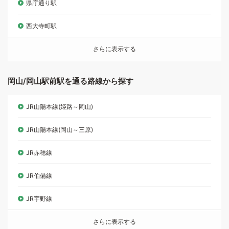
県庁通り駅
西大寺町駅
さらに表示する
岡山/岡山駅前駅を通る路線から探す
JR山陽本線(姫路～岡山)
JR山陽本線(岡山～三原)
JR赤穂線
JR伯備線
JR宇野線
さらに表示する