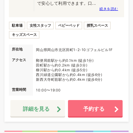
で安心して利用できます。口...
続きを読む
駐車場
女性スタッフ
ベビーベッド
授乳スペース
キッズスペース
所在地
岡山県岡山市北区田町1-2-10ゴフェルビル1F
アクセス
郵便局前駅から約0.1km (徒歩1分)
田町駅から約0.2km (徒歩3分)
柳川駅から約0.4km (徒歩5分)
西川緑道公園駅から約0.4km (徒歩6分)
新西大寺町筋駅から約0.4km (徒歩6分)
営業時間
10:00〜19:00
詳細を見る
予約する