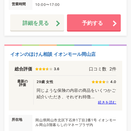
営業時間
10:00〜17:00
詳細を見る
予約する
イオンのほけん相談 イオンモール岡山店
総合評価
口コミ数
2件
3.6
最新の
29歳 女性
4.0
評価
同じような保険の内容の商品をいくつかご
紹介いただき、それぞれ特徴...
続きを読む
所在地
岡山県岡山市北区下石井1丁目2番1号 イオンモー
ル岡山3階暮らしのマネープラザ内