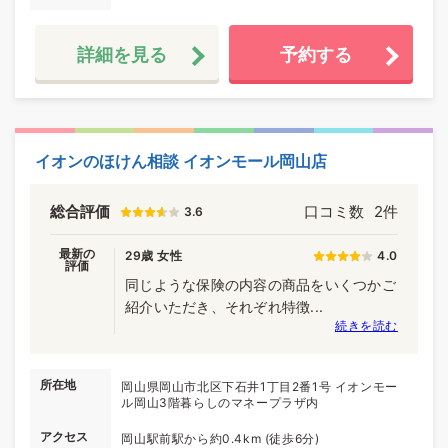
詳細を見る
予約する
イオンのほけん相談 イオンモール岡山店
総合評価
口コミ数
2件
3.6
最新の
29歳 女性
4.0
評価
同じような保険の内容の商品をいくつかご
紹介いただき、それぞれ特徴...
続きを読む
所在地
岡山県岡山市北区下石井1丁目2番1号 イオンモー
ル岡山3階暮らしのマネープラザ内
アクセス
岡山駅前駅から約0.4km (徒歩6分)