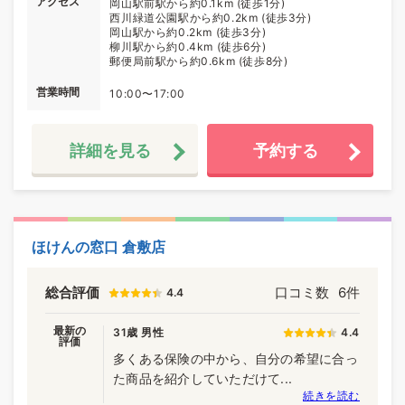
アクセス
岡山駅前駅から約0.1km (徒歩1分)
西川緑道公園駅から約0.2km (徒歩3分)
岡山駅から約0.2km (徒歩3分)
柳川駅から約0.4km (徒歩6分)
郵便局前駅から約0.6km (徒歩8分)
営業時間
10:00〜17:00
詳細を見る
予約する
ほけんの窓口 倉敷店
総合評価
口コミ数
6件
4.4
最新の
31歳 男性
4.4
評価
多くある保険の中から、自分の希望に合っ
た商品を紹介していただけて...
続きを読む