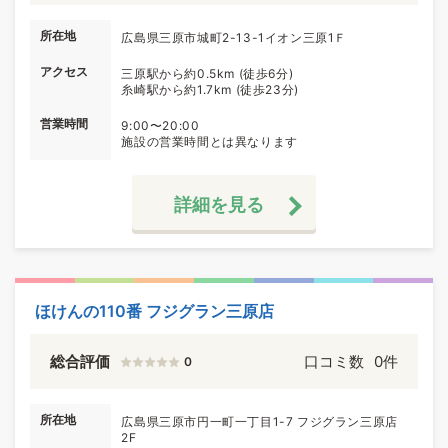
所在地
広島県三原市城町2-13-1イオン三原1Ｆ
アクセス
三原駅から約0.5km (徒歩6分)
糸崎駅から約1.7km (徒歩23分)
営業時間
9:00〜20:00
施設の営業時間とは異なります
詳細を見る
ほけんの110番 フジグラン三原店
総合評価
口コミ数
0件
0
所在地
広島県三原市円一町一丁目1-7 フジグラン三原店
2F