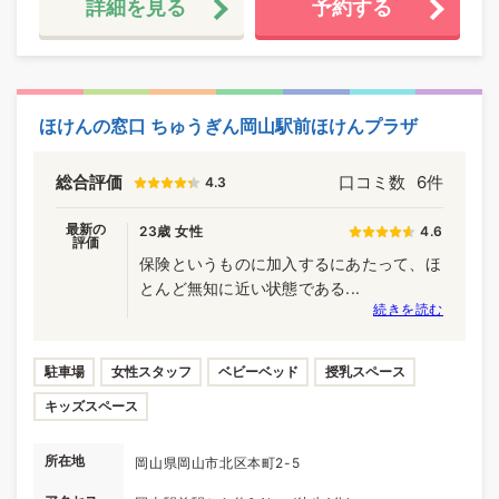
詳細を見る
予約する
ほけんの窓口 ちゅうぎん岡山駅前ほけんプラザ
総合評価
口コミ数
6件
4.3
最新の
23歳 女性
4.6
評価
保険というものに加入するにあたって、ほ
とんど無知に近い状態である...
続きを読む
駐車場
女性スタッフ
ベビーベッド
授乳スペース
キッズスペース
所在地
岡山県岡山市北区本町2-5