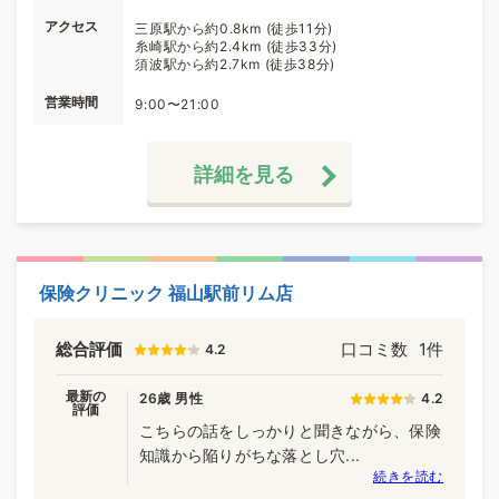
アクセス
三原駅から約0.8km (徒歩11分)
糸崎駅から約2.4km (徒歩33分)
須波駅から約2.7km (徒歩38分)
営業時間
9:00〜21:00
詳細を見る
保険クリニック 福山駅前リム店
総合評価
口コミ数
1件
4.2
最新の
26歳 男性
4.2
評価
こちらの話をしっかりと聞きながら、保険
知識から陥りがちな落とし穴...
続きを読む