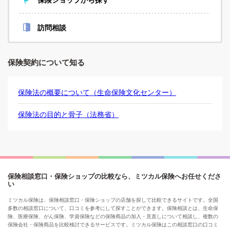
訪問相談
保険契約について知る
保険法の概要について（生命保険文化センター）
保険法の目的と骨子（法務省）
保険相談窓口・保険ショップの比較なら、ミツカル保険へお任せくださ
い
ミツカル保険は、保険相談窓口・保険ショップの店舗を探して比較できるサイトです。全国
多数の相談窓口について、口コミを参考にして探すことができます。保険相談とは、生命保
険、医療保険、がん保険、学資保険などの保険商品の加入・見直しについて相談し、複数の
保険会社・保険商品を比較検討できるサービスです。ミツカル保険はこの相談窓口の口コミ