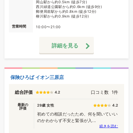
岡山駅から約0.5km (徒歩7分)
西川緑道公園駅から約0.6km (徒歩9分)
郵便局前駅から約0.8km (徒歩12分)
柳川駅から約0.9km (徒歩12分)
営業時間
10:00〜21:00
詳細を見る
保険ひろば イオン三原店
総合評価
口コミ数
1件
4.2
最新の
29歳 女性
4.2
評価
初めての相談だったため、何を聞いていい
のかわからず不安と緊張が入...
続きを読む