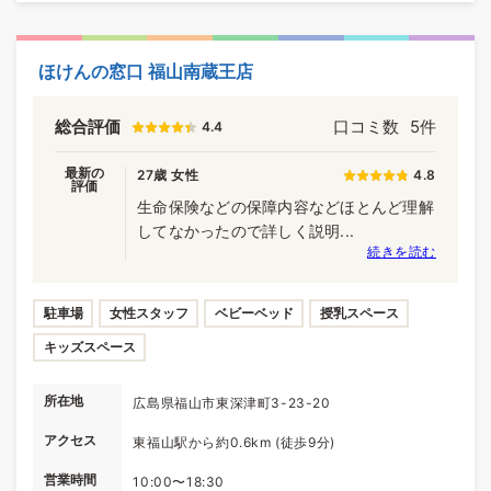
ほけんの窓口 福山南蔵王店
総合評価
口コミ数
5件
4.4
最新の
27歳 女性
4.8
評価
生命保険などの保障内容などほとんど理解
してなかったので詳しく説明...
続きを読む
駐車場
女性スタッフ
ベビーベッド
授乳スペース
キッズスペース
所在地
広島県福山市東深津町3-23-20
アクセス
東福山駅から約0.6km (徒歩9分)
営業時間
10:00〜18:30