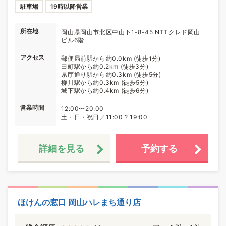
駐車場
19時以降営業
所在地
岡山県岡山市北区中山下1-8-45 NTTクレド岡山
ビル6階
アクセス
郵便局前駅から約0.0km (徒歩1分)
田町駅から約0.2km (徒歩3分)
県庁通り駅から約0.3km (徒歩5分)
柳川駅から約0.3km (徒歩5分)
城下駅から約0.4km (徒歩6分)
営業時間
12:00〜20:00
土・日・祝日／11:00 ? 19:00
詳細を見る
予約する
ほけんの窓口 岡山ハレまち通り店