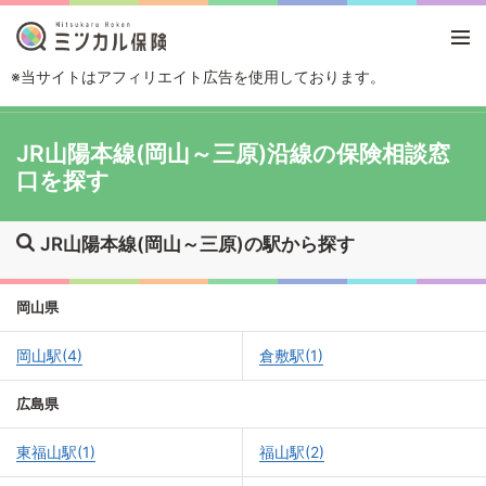
※当サイトはアフィリエイト広告を使用しております。
TOP
路線・駅から探す
JR山陽本線(岡山～三原)
JR山陽本線(岡山～三原)沿線の保険相談窓
口を探す
JR山陽本線(岡山～三原)の駅から探す
岡山県
岡山駅(4)
倉敷駅(1)
広島県
東福山駅(1)
福山駅(2)