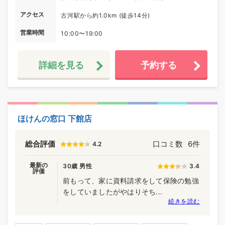
アクセス
古河駅から約1.0km (徒歩14分)
営業時間
10:00〜19:00
詳細を見る
予約する
ほけんの窓口 下館店
総合評価
口コミ数
6件
4.2
最新の
30歳 男性
3.4
評価
前もって、家に資料請求をして保険の勉強
をしていましたがやはりそち...
続きを読む