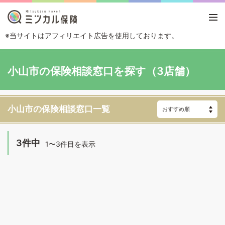
※当サイトはアフィリエイト広告を使用しております。
TOP
エリアから探す
栃木県
小山市
小山市の保険相談窓口を探す（3店舗）
小山市の保険相談窓口一覧
3件中
1〜3件目を表示