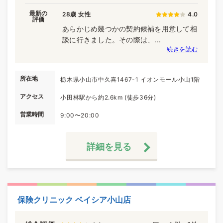
最新の
28歳 女性
4.0
評価
あらかじめ幾つかの契約候補を用意して相
談に行きました。その際は、...
続きを読む
所在地
栃木県小山市中久喜1467-1 イオンモール小山1階
アクセス
小田林駅から約2.6km (徒歩36分)
営業時間
9:00〜20:00
詳細を見る
保険クリニック ベイシア小山店