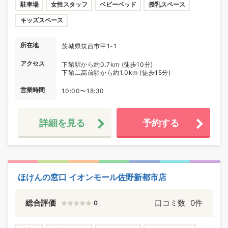
駐車場
女性スタッフ
ベビーベッド
授乳スペース
キッズスペース
所在地
茨城県筑西市甲1-1
アクセス
下館駅から約0.7km (徒歩10分)
下館二高前駅から約1.0km (徒歩15分)
営業時間
10:00〜18:30
詳細を見る
予約する
ほけんの窓口 イオンモール佐野新都市店
総合評価
口コミ数
0件
0