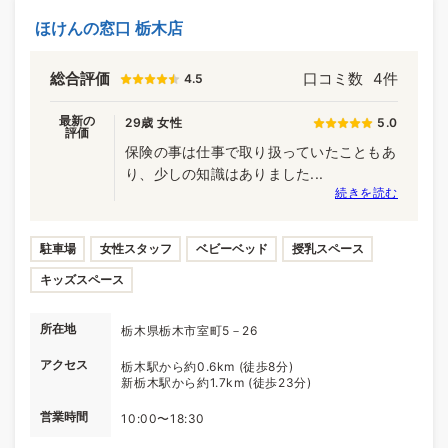
ほけんの窓口 栃木店
総合評価
口コミ数
4件
4.5
最新の
29歳 女性
5.0
評価
保険の事は仕事で取り扱っていたこともあ
り、少しの知識はありました...
続きを読む
駐車場
女性スタッフ
ベビーベッド
授乳スペース
キッズスペース
所在地
栃木県栃木市室町5－26
アクセス
栃木駅から約0.6km (徒歩8分)
新栃木駅から約1.7km (徒歩23分)
営業時間
10:00〜18:30