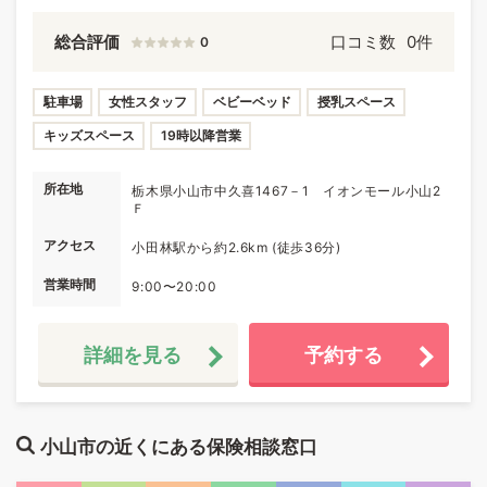
総合評価
口コミ数
0件
0
駐車場
女性スタッフ
ベビーベッド
授乳スペース
キッズスペース
19時以降営業
所在地
栃木県小山市中久喜1467－1 イオンモール小山2
Ｆ
アクセス
小田林駅から約2.6km (徒歩36分)
営業時間
9:00〜20:00
詳細を見る
予約する
小山市の近くにある保険相談窓口