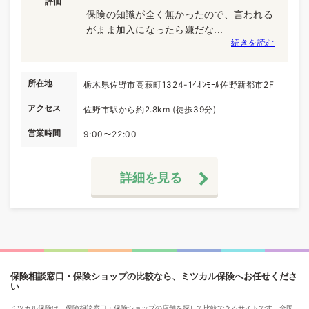
評価
保険の知識が全く無かったので、言われる
がまま加入になったら嫌だな...
続きを読む
所在地
栃木県佐野市高萩町1324-1ｲｵﾝﾓｰﾙ佐野新都市2F
アクセス
佐野市駅から約2.8km (徒歩39分)
営業時間
9:00〜22:00
詳細を見る
保険相談窓口・保険ショップの比較なら、ミツカル保険へお任せくださ
い
ミツカル保険は、保険相談窓口・保険ショップの店舗を探して比較できるサイトです。全国