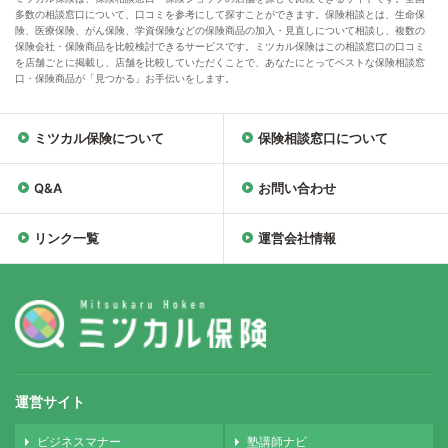
多数の相談窓口について、口コミを参考にして探すことができます。保険相談とは、生命保
険、医療保険、がん保険、学資保険などの保険商品の加入・見直しについて相談し、複数の
保険会社・保険商品を比較検討できるサービスです。ミツカル保険はこの相談窓口の口コミ
を店舗ごとに掲載し、店舗を比較していただくことで、あなたにとってベストな保険相談窓
口・保険商品が「見つかる」お手伝いをします。
ミツカル保険について
保険相談窓口について
Q&A
お問い合わせ
リンク一覧
運営会社情報
運営サイト
ビジネスマナー
塾講師ナビ