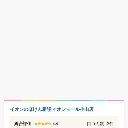
イオンのほけん相談 イオンモール小山店
総合評価
口コミ数
2件
4.4