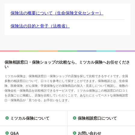
保険法の概要について（生命保険文化センター）
保険法の目的と骨子（法務省）
保険相談窓口・保険ショップの比較なら、ミツカル保険へお任せくださ
い
ミツカル保険は、保険相談窓口・保険ショップの店舗を探して比較できるサイトです。全国
多数の相談窓口について、口コミを参考にして探すことができます。保険相談とは、生命保
険、医療保険、がん保険、学資保険などの保険商品の加入・見直しについて相談し、複数の
保険会社・保険商品を比較検討できるサービスです。ミツカル保険はこの相談窓口の口コミ
を店舗ごとに掲載し、店舗を比較していただくことで、あなたにとってベストな保険相談窓
口・保険商品が「見つかる」お手伝いをします。
ミツカル保険について
保険相談窓口について
Q&A
お問い合わせ