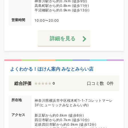
神奈川駅から約0.7km (徒歩9分)
高島町駅から約0.8km (徒歩11分)
平沼橋駅から約0.9km (徒歩13分)
営業時間
10:00〜20:00
詳細を見る
よくわかる！ほけん案内 みなとみらい店
総合評価
口コミ数
0件
0
所在地
神奈川県横浜市中区桜木町1-1-7コレットマーレ
3F(ヒューリックみなとみらい内)
アクセス
新正駅から約0.6km (徒歩8分)
四日市駅から約0.7km (徒歩10分)
近鉄四日市駅から約0.9km (徒歩12分)