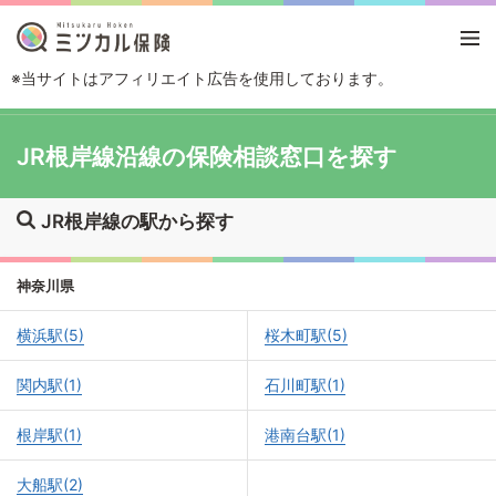
※当サイトはアフィリエイト広告を使用しております。
TOP
路線・駅から探す
JR根岸線
JR根岸線沿線の保険相談窓口を探す
JR根岸線の駅から探す
神奈川県
横浜駅(5)
桜木町駅(5)
関内駅(1)
石川町駅(1)
根岸駅(1)
港南台駅(1)
大船駅(2)