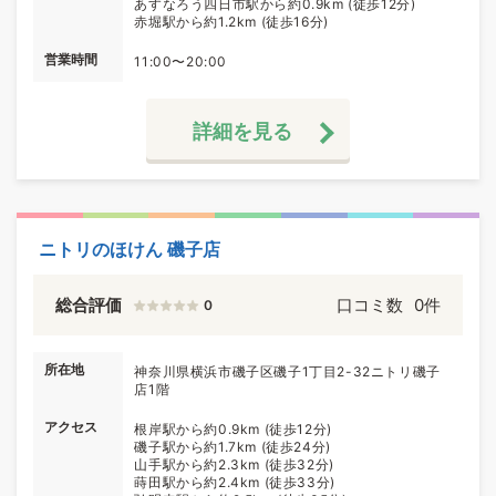
あすなろう四日市駅から約0.9km (徒歩12分)
赤堀駅から約1.2km (徒歩16分)
営業時間
11:00〜20:00
詳細を見る
ニトリのほけん 磯子店
総合評価
口コミ数
0件
0
所在地
神奈川県横浜市磯子区磯子1丁目2-32ニトリ磯子
店1階
アクセス
根岸駅から約0.9km (徒歩12分)
磯子駅から約1.7km (徒歩24分)
山手駅から約2.3km (徒歩32分)
蒔田駅から約2.4km (徒歩33分)