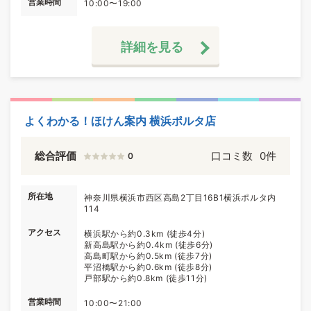
営業時間
10:00〜19:00
詳細を見る
よくわかる！ほけん案内 横浜ポルタ店
総合評価
口コミ数
0件
0
所在地
神奈川県横浜市西区高島2丁目16B1横浜ポルタ内
114
アクセス
横浜駅から約0.3km (徒歩4分)
新高島駅から約0.4km (徒歩6分)
高島町駅から約0.5km (徒歩7分)
平沼橋駅から約0.6km (徒歩8分)
戸部駅から約0.8km (徒歩11分)
営業時間
10:00〜21:00