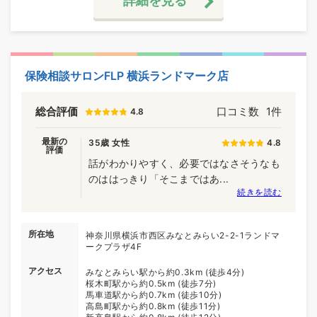
詳細を見る
保険相談サロンFLP 横浜ランドマーク店
総合評価
口コミ数
1件
4.8
最新の
35歳 女性
4.8
評価
話がわかりやすく、必要ではなさそうなも
のははっきり「そこまではあ...
続きを読む
所在地
神奈川県横浜市西区みなとみらい2-2-1ランドマ
ークプラザ4F
アクセス
みなとみらい駅から約0.3km (徒歩4分)
桜木町駅から約0.5km (徒歩7分)
馬車道駅から約0.7km (徒歩10分)
高島町駅から約0.8km (徒歩11分)