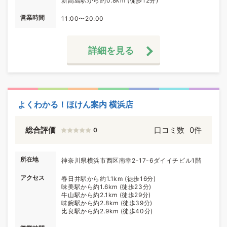
新高島駅から約0.8km (徒歩12分)
営業時間
11:00〜20:00
詳細を見る
よくわかる！ほけん案内 横浜店
総合評価
口コミ数
0件
0
所在地
神奈川県横浜市西区南幸2-17-6ダイイチビル1階
アクセス
春日井駅から約1.1km (徒歩16分)
味美駅から約1.6km (徒歩23分)
牛山駅から約2.1km (徒歩29分)
味鋺駅から約2.8km (徒歩39分)
比良駅から約2.9km (徒歩40分)