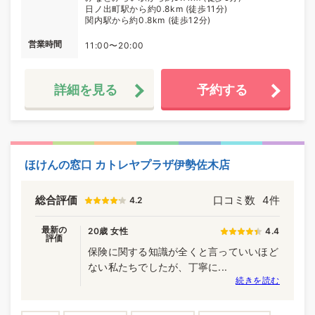
日ノ出町駅から約0.8km (徒歩11分)
関内駅から約0.8km (徒歩12分)
営業時間
11:00〜20:00
詳細を見る
予約する
ほけんの窓口 カトレヤプラザ伊勢佐木店
総合評価
口コミ数
4件
4.2
最新の
20歳 女性
4.4
評価
保険に関する知識が全くと言っていいほど
ない私たちでしたが、丁寧に...
続きを読む