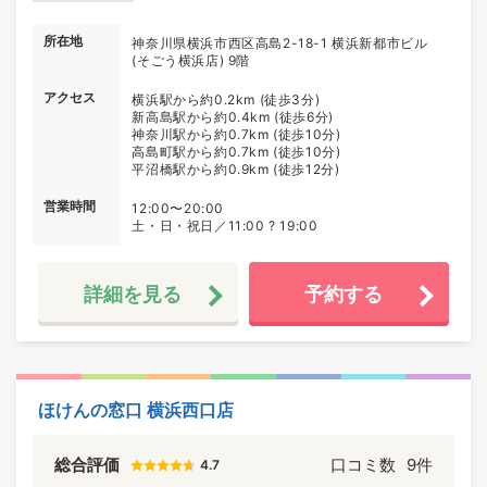
所在地
神奈川県横浜市西区高島2-18-1 横浜新都市ビル
(そごう横浜店) 9階
アクセス
横浜駅から約0.2km (徒歩3分)
新高島駅から約0.4km (徒歩6分)
神奈川駅から約0.7km (徒歩10分)
高島町駅から約0.7km (徒歩10分)
平沼橋駅から約0.9km (徒歩12分)
営業時間
12:00〜20:00
土・日・祝日／11:00 ? 19:00
詳細を見る
予約する
ほけんの窓口 横浜西口店
総合評価
口コミ数
9件
4.7