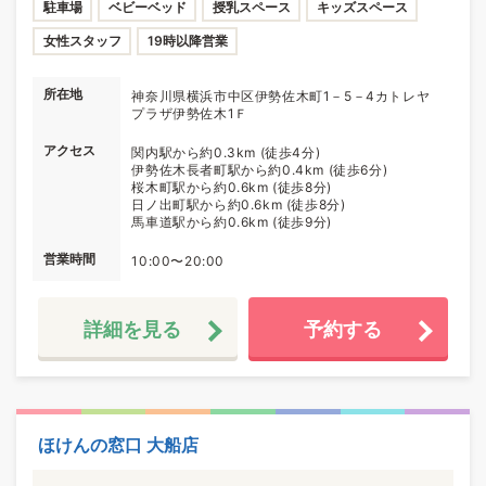
駐車場
ベビーベッド
授乳スペース
キッズスペース
女性スタッフ
19時以降営業
所在地
神奈川県横浜市中区伊勢佐木町1－5－4カトレヤ
プラザ伊勢佐木1Ｆ
アクセス
関内駅から約0.3km (徒歩4分)
伊勢佐木長者町駅から約0.4km (徒歩6分)
桜木町駅から約0.6km (徒歩8分)
日ノ出町駅から約0.6km (徒歩8分)
馬車道駅から約0.6km (徒歩9分)
営業時間
10:00〜20:00
詳細を見る
予約する
ほけんの窓口 大船店