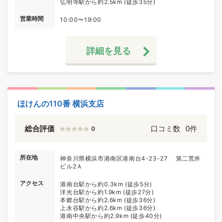
弘明寺駅から約2.5km (徒歩35分)
営業時間
10:00〜19:00
詳細を見る
ほけんの110番 横浜支店
総合評価
口コミ数
0件
0
所在地
神奈川県横浜市港南区港南台4-23-27 第二荒井
ビル2Ａ
アクセス
港南台駅から約0.3km (徒歩5分)
洋光台駅から約1.9km (徒歩27分)
本郷台駅から約2.6km (徒歩36分)
上永谷駅から約2.6km (徒歩36分)
港南中央駅から約2.9km (徒歩40分)