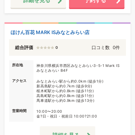
詳細を見る
予約する
ほけん百花 MARK ISみなとみらい店
総合評価
口コミ数
0件
0
所在地
神奈川県横浜市西区みなとみらい3-5-1 Mark IS
みなとみらい B4F
アクセス
みなとみらい駅から約0.0km (徒歩1分)
新高島駅から約0.7km (徒歩9分)
桜木町駅から約0.8km (徒歩11分)
高島町駅から約0.8km (徒歩11分)
馬車道駅から約0.9km (徒歩13分)
営業時間
10:00〜20:00
金?日・祝日・祝前日 10:00?21:00