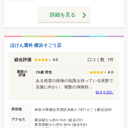
詳細を見る
ほけん選科 横浜そごう店
総合評価
口コミ数
1件
4.0
最新の
29歳 男性
4.0
評価
ある程度の保険の知識を持っている状態で
店舗に向かい、複数の保険担...
続きを読む
所在地
神奈川県横浜市西区高島2-18?1そごう横浜店6F
アクセス
横浜駅から約0.1km (徒歩2分)
新高島駅から約0.5km (徒歩6分)