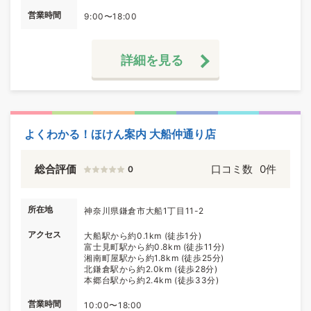
営業時間
9:00〜18:00
詳細を見る
よくわかる！ほけん案内 大船仲通り店
総合評価
口コミ数
0件
0
所在地
神奈川県鎌倉市大船1丁目11-2
アクセス
大船駅から約0.1km (徒歩1分)
富士見町駅から約0.8km (徒歩11分)
湘南町屋駅から約1.8km (徒歩25分)
北鎌倉駅から約2.0km (徒歩28分)
本郷台駅から約2.4km (徒歩33分)
営業時間
10:00〜18:00