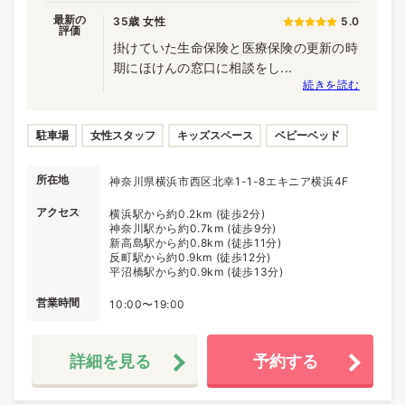
最新の
35歳 女性
5.0
評価
掛けていた生命保険と医療保険の更新の時
期にほけんの窓口に相談をし...
続きを読む
駐車場
女性スタッフ
キッズスペース
ベビーベッド
所在地
神奈川県横浜市西区北幸1-1-8エキニア横浜4F
アクセス
横浜駅から約0.2km (徒歩2分)
神奈川駅から約0.7km (徒歩9分)
新高島駅から約0.8km (徒歩11分)
反町駅から約0.9km (徒歩12分)
平沼橋駅から約0.9km (徒歩13分)
営業時間
10:00〜19:00
詳細を見る
予約する