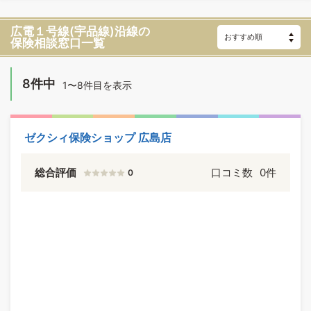
広電１号線(宇品線)沿線の
保険相談窓口一覧
8件中
1〜8件目を表示
ゼクシィ保険ショップ 広島店
総合評価
口コミ数
0件
0