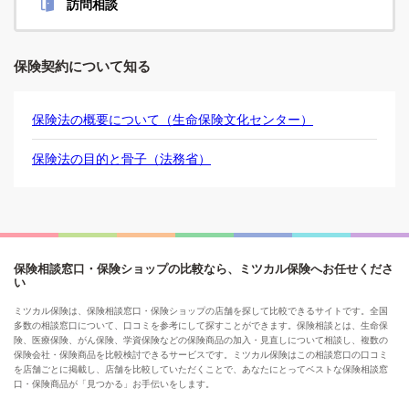
訪問相談
保険契約について知る
保険法の概要について（生命保険文化センター）
保険法の目的と骨子（法務省）
保険相談窓口・保険ショップの比較なら、ミツカル保険へお任せくださ
い
ミツカル保険は、保険相談窓口・保険ショップの店舗を探して比較できるサイトです。全国
多数の相談窓口について、口コミを参考にして探すことができます。保険相談とは、生命保
険、医療保険、がん保険、学資保険などの保険商品の加入・見直しについて相談し、複数の
保険会社・保険商品を比較検討できるサービスです。ミツカル保険はこの相談窓口の口コミ
を店舗ごとに掲載し、店舗を比較していただくことで、あなたにとってベストな保険相談窓
口・保険商品が「見つかる」お手伝いをします。