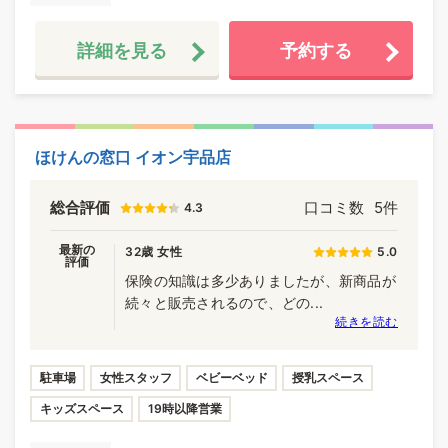
詳細を見る
予約する
ほけんの窓口 イオン宇品店
総合評価
口コミ数
5件
4.3
最新の
32歳 女性
5.0
評価
保険の知識は多少ありましたが、新商品が
続々と販売されるので、どの...
続きを読む
駐車場
女性スタッフ
ベビーベッド
授乳スペース
キッズスペース
19時以降営業