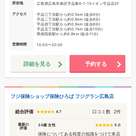
所在地
広島県広島市南区宇品東6-1-15イオン宇品店2F
アクセス
宇品三丁目駅から約0.5km (徒歩6分)
宇品二丁目駅から約0.6km (徒歩8分)
宇品四丁目駅から約0.6km (徒歩8分)
宇品五丁目駅から約0.7km (徒歩10分)
県病院前駅から約0.8km (徒歩11分)
営業時間
10:00〜20:00
詳細を見る
予約する
フジ保険ショップ保険ひろば フジグラン広島店
総合評価
口コミ数
2件
4.7
最新の
34歳 女性
5.0
評価
保険についてある程度の知識をつけて来店