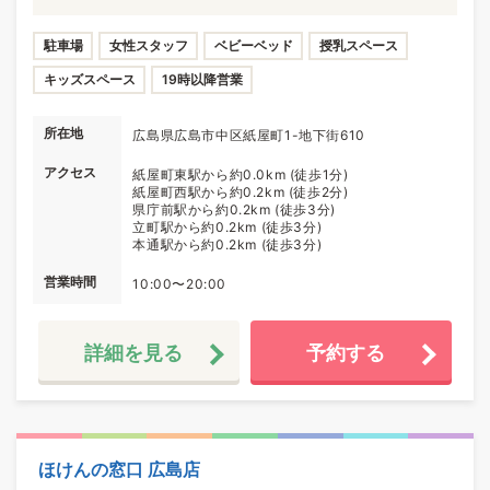
駐車場
女性スタッフ
ベビーベッド
授乳スペース
キッズスペース
19時以降営業
所在地
広島県広島市中区紙屋町1-地下街610
アクセス
紙屋町東駅から約0.0km (徒歩1分)
紙屋町西駅から約0.2km (徒歩2分)
県庁前駅から約0.2km (徒歩3分)
立町駅から約0.2km (徒歩3分)
本通駅から約0.2km (徒歩3分)
営業時間
10:00〜20:00
詳細を見る
予約する
ほけんの窓口 広島店