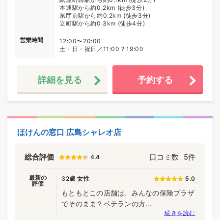
本通駅から約0.2km (徒歩3分)
県庁前駅から約0.2km (徒歩3分)
立町駅から約0.3km (徒歩4分)
営業時間
12:00〜20:00
土・日・祝日／11:00 ? 19:00
詳細を見る
予約する
ほけんの窓口 広島シャレオ店
総合評価
口コミ数
5件
4.4
最新の
32歳 女性
5.0
評価
もともとこの店舗は、みんなの保険プラザ
でそのまま？ベテランの方...
続きを読む