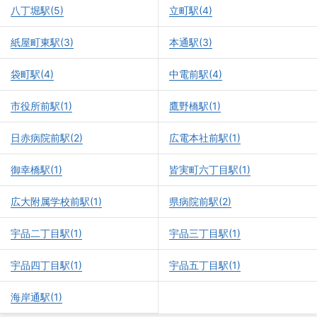
八丁堀駅(5)
立町駅(4)
紙屋町東駅(3)
本通駅(3)
袋町駅(4)
中電前駅(4)
市役所前駅(1)
鷹野橋駅(1)
日赤病院前駅(2)
広電本社前駅(1)
御幸橋駅(1)
皆実町六丁目駅(1)
広大附属学校前駅(1)
県病院前駅(2)
宇品二丁目駅(1)
宇品三丁目駅(1)
宇品四丁目駅(1)
宇品五丁目駅(1)
海岸通駅(1)