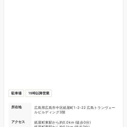
駐車場
19時以降営業
所在地
広島県広島市中区紙屋町1-2-22 広島トランヴェー
ルビルディング3階
アクセス
紙屋町東駅から約0.0km (徒歩0分)
紙屋町西駅から約0.1km (徒歩2分)