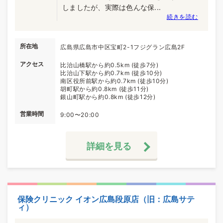
しましたが、実際は色んな保...
続きを読む
所在地
広島県広島市中区宝町2-1フジグラン広島2F
アクセス
比治山橋駅から約0.5km (徒歩7分)
比治山下駅から約0.7km (徒歩10分)
南区役所前駅から約0.7km (徒歩10分)
胡町駅から約0.8km (徒歩11分)
銀山町駅から約0.8km (徒歩12分)
営業時間
9:00〜20:00
詳細を見る
保険クリニック イオン広島段原店（旧：広島サテ
ィ）