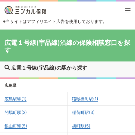
※当サイトはアフィリエイト広告を使用しております。
TOP
路線・駅から探す
広電１号線(宇品線)
広電１号線(宇品線)沿線の保険相談窓口を探
す
広電１号線(宇品線)の駅から探す
広島県
広島駅駅(1)
猿猴橋町駅(1)
的場町駅(2)
稲荷町駅(3)
銀山町駅(5)
胡町駅(5)