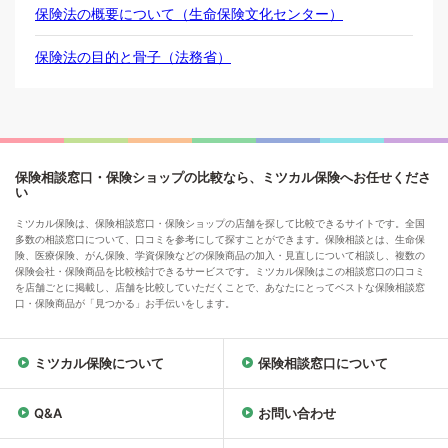
保険法の概要について（生命保険文化センター）
保険法の目的と骨子（法務省）
保険相談窓口・保険ショップの比較なら、ミツカル保険へお任せくださ
い
ミツカル保険は、保険相談窓口・保険ショップの店舗を探して比較できるサイトです。全国
多数の相談窓口について、口コミを参考にして探すことができます。保険相談とは、生命保
険、医療保険、がん保険、学資保険などの保険商品の加入・見直しについて相談し、複数の
保険会社・保険商品を比較検討できるサービスです。ミツカル保険はこの相談窓口の口コミ
を店舗ごとに掲載し、店舗を比較していただくことで、あなたにとってベストな保険相談窓
口・保険商品が「見つかる」お手伝いをします。
ミツカル保険について
保険相談窓口について
Q&A
お問い合わせ