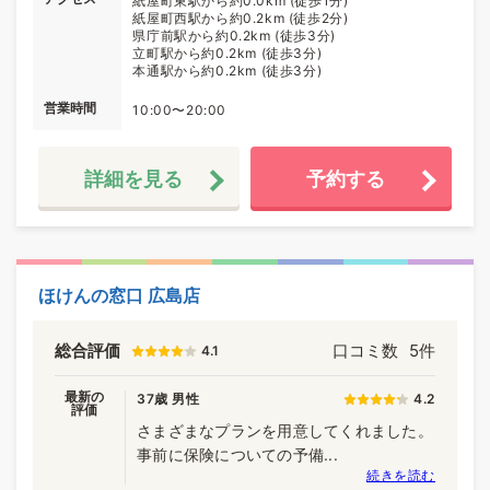
紙屋町東駅から約0.0km (徒歩1分)
紙屋町西駅から約0.2km (徒歩2分)
県庁前駅から約0.2km (徒歩3分)
立町駅から約0.2km (徒歩3分)
本通駅から約0.2km (徒歩3分)
営業時間
10:00〜20:00
詳細を見る
予約する
ほけんの窓口 広島店
総合評価
口コミ数
5件
4.1
最新の
37歳 男性
4.2
評価
さまざまなプランを用意してくれました。
事前に保険についての予備...
続きを読む