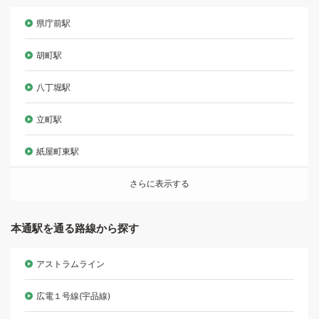
県庁前駅
胡町駅
八丁堀駅
立町駅
紙屋町東駅
さらに表示する
本通駅を通る路線から探す
アストラムライン
広電１号線(宇品線)