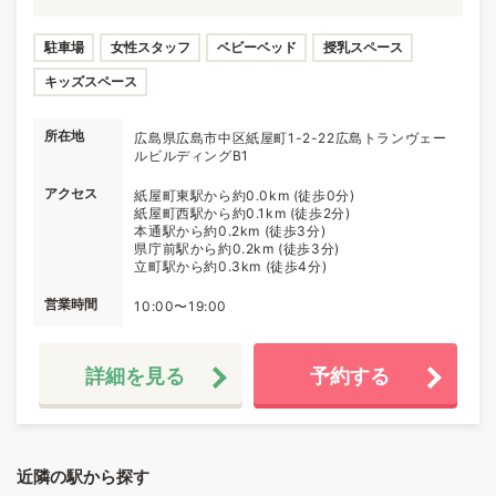
駐車場
女性スタッフ
ベビーベッド
授乳スペース
キッズスペース
所在地
広島県広島市中区紙屋町1-2-22広島トランヴェー
ルビルディングB1
アクセス
紙屋町東駅から約0.0km (徒歩0分)
紙屋町西駅から約0.1km (徒歩2分)
本通駅から約0.2km (徒歩3分)
県庁前駅から約0.2km (徒歩3分)
立町駅から約0.3km (徒歩4分)
営業時間
10:00〜19:00
詳細を見る
予約する
近隣の駅から探す