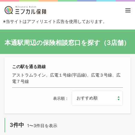
※当サイトはアフィリエイト広告を使用しております。
TOP
路線・駅から探す
本通駅
本通駅周辺の保険相談窓口を探す（3店舗）
この駅を通る路線
アストラムライン、広電１号線(宇品線)、広電３号線、広
電７号線
表示順
3件中
1〜3件目を表示