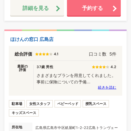
詳細を見る
予約する
ほけんの窓口 広島店
総合評価
口コミ数
5件
4.1
最新の
37歳 男性
4.2
評価
さまざまなプランを用意してくれました。
事前に保険についての予備...
続きを読む
駐車場
女性スタッフ
ベビーベッド
授乳スペース
キッズスペース
所在地
広島県広島市中区紙屋町1-2-22広島トランヴェー