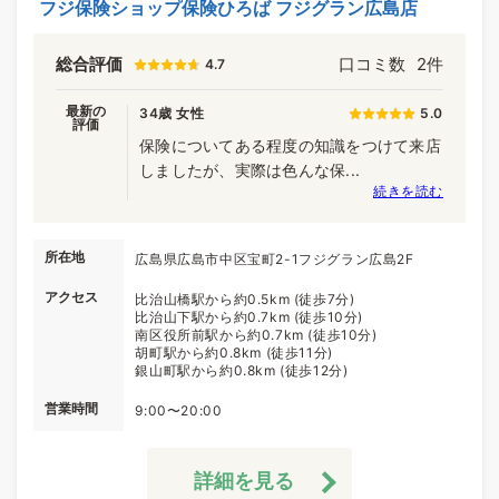
フジ保険ショップ保険ひろば フジグラン広島店
総合評価
口コミ数
2件
4.7
最新の
34歳 女性
5.0
評価
保険についてある程度の知識をつけて来店
しましたが、実際は色んな保...
続きを読む
所在地
広島県広島市中区宝町2-1フジグラン広島2F
アクセス
比治山橋駅から約0.5km (徒歩7分)
比治山下駅から約0.7km (徒歩10分)
南区役所前駅から約0.7km (徒歩10分)
胡町駅から約0.8km (徒歩11分)
銀山町駅から約0.8km (徒歩12分)
営業時間
9:00〜20:00
詳細を見る