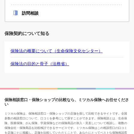
訪問相談
保険契約について知る
保険法の概要について（生命保険文化センター）
保険法の目的と骨子（法務省）
保険相談窓口・保険ショップの比較なら、ミツカル保険へお任せくださ
い
ミツカル保険は、保険相談窓口・保険ショップの店舗を探して比較できるサイトです。全国
多数の相談窓口について、口コミを参考にして探すことができます。保険相談とは、生命保
険、医療保険、がん保険、学資保険などの保険商品の加入・見直しについて相談し、複数の
保険会社・保険商品を比較検討できるサービスです。ミツカル保険はこの相談窓口の口コミ
を店舗ごとに掲載し、店舗を比較していただくことで、あなたにとってベストな保険相談窓