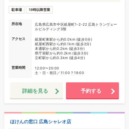
駐車場
19時以降営業
所在地
広島県広島市中区紙屋町1-2-22 広島トランヴェー
ルビルディング3階
アクセス
紙屋町東駅から約0.0km (徒歩0分)
紙屋町西駅から約0.1km (徒歩2分)
本通駅から約0.2km (徒歩3分)
県庁前駅から約0.2km (徒歩3分)
立町駅から約0.3km (徒歩4分)
営業時間
12:00〜20:00
土・日・祝日／11:00 ? 19:00
詳細を見る
予約する
ほけんの窓口 広島シャレオ店