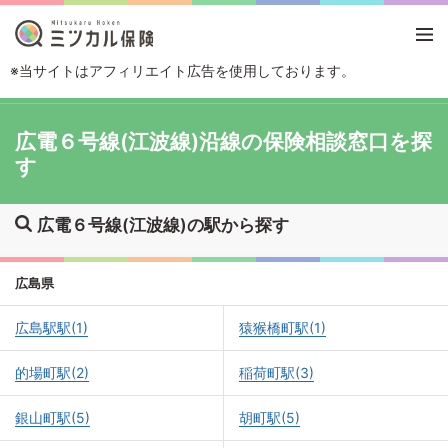
※当サイトはアフィリエイト広告を使用しております。
TOP
路線・駅から探す
広電６号線(江波線)
広電６号線(江波線)沿線の保険相談窓口を探
す
広電６号線(江波線)の駅から探す
広島県
広島駅駅(1)
猿猴橋町駅(1)
的場町駅(2)
稲荷町駅(3)
銀山町駅(5)
胡町駅(5)