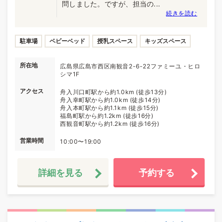
問しました。ですが、担当の...
続きを読む
駐車場
ベビーベッド
授乳スペース
キッズスペース
所在地
広島県広島市西区南観音2-6-22ファミーユ・ヒロ
シマ1F
アクセス
舟入川口町駅から約1.0km (徒歩13分)
舟入幸町駅から約1.0km (徒歩14分)
舟入本町駅から約1.1km (徒歩15分)
福島町駅から約1.2km (徒歩16分)
西観音町駅から約1.2km (徒歩16分)
営業時間
10:00〜19:00
詳細を見る
予約する