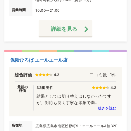
営業時間
10:00〜21:00
詳細を見る
保険ひろば エールエール店
総合評価
口コミ数
1件
4.2
最新の
32歳 男性
4.2
評価
結果としては切り替えはしなかったです
が、対応も良く丁寧な印象で満...
続きを読む
所在地
広島県広島市南区松原町9-1エールエールA館B2F