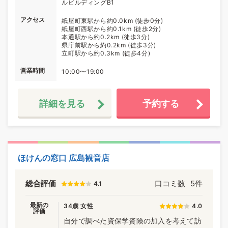
ルビルディングB1
アクセス
紙屋町東駅から約0.0km (徒歩0分)
紙屋町西駅から約0.1km (徒歩2分)
本通駅から約0.2km (徒歩3分)
県庁前駅から約0.2km (徒歩3分)
立町駅から約0.3km (徒歩4分)
営業時間
10:00〜19:00
詳細を見る
予約する
ほけんの窓口 広島観音店
総合評価
口コミ数
5件
4.1
最新の
34歳 女性
4.0
評価
自分で調べた資保学資険の加入を考えて訪