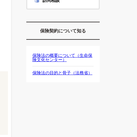
訪問相談
保険契約について知る
保険法の概要について（生命保
険文化センター）
保険法の目的と骨子（法務省）