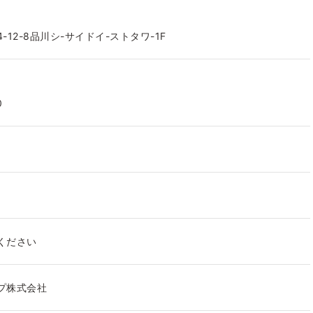
12-8品川シ-サイドイ-ストタワ-1F
0
ください
プ株式会社