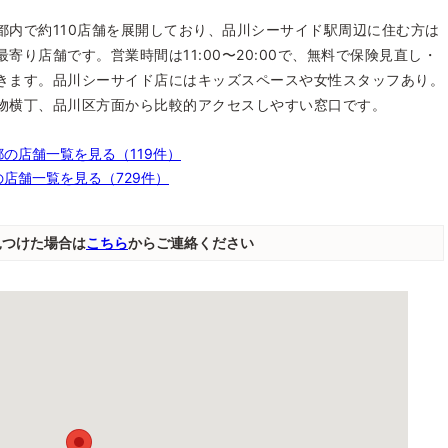
都内で約110店舗を展開しており、品川シーサイド駅周辺に住む方は
寄り店舗です。営業時間は11:00〜20:00で、無料で保険見直し・
きます。品川シーサイド店にはキッズスペースや女性スタッフあり。
物横丁、品川区方面から比較的アクセスしやすい窓口です。
の店舗一覧を見る（119件）
店舗一覧を見る（729件）
見つけた場合は
こちら
からご連絡ください