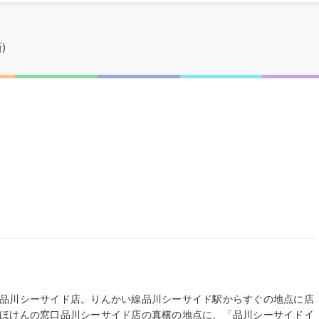
)
品川シーサイド店。りんかい線品川シーサイド駅からすぐの地点に店
ほけんの窓口品川シーサイド店の真横の地点に、「品川シーサイドイ