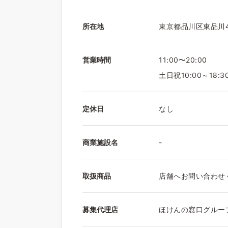
所在地
東京都品川区東品川4-
営業時間
11:00〜20:00
土日祝10:00～18:3
定休日
なし
商業施設名
-
取扱商品
店舗へお問い合わせ
募集代理店
ほけんの窓口グルー