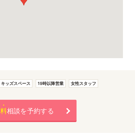
キッズスペース
19時以降営業
女性スタッフ
無料
相談を予約する