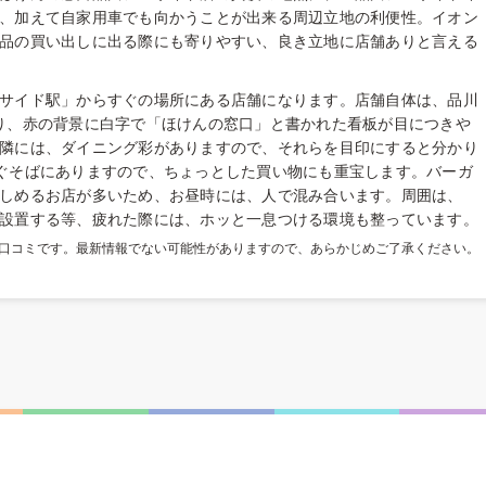
、加えて自家用車でも向かうことが出来る周辺立地の利便性。イオン
品の買い出しに出る際にも寄りやすい、良き立地に店舗ありと言える
サイド駅」からすぐの場所にある店舗になります。店舗自体は、品川
り、赤の背景に白字で「ほけんの窓口」と書かれた看板が目につきや
隣には、ダイニング彩がありますので、それらを目印にすると分かり
ぐそばにありますので、ちょっとした買い物にも重宝します。バーガ
しめるお店が多いため、お昼時には、人で混み合います。周囲は、
設置する等、疲れた際には、ホッと一息つける環境も整っています。
た口コミです。最新情報でない可能性がありますので、あらかじめご了承ください。