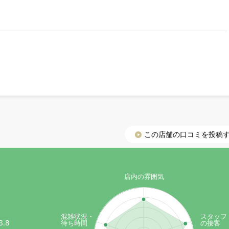
この店舗の口コミを投稿
）
店内の雰囲気
混雑状況・
スタッフ
3.8
待ち時間
の接客