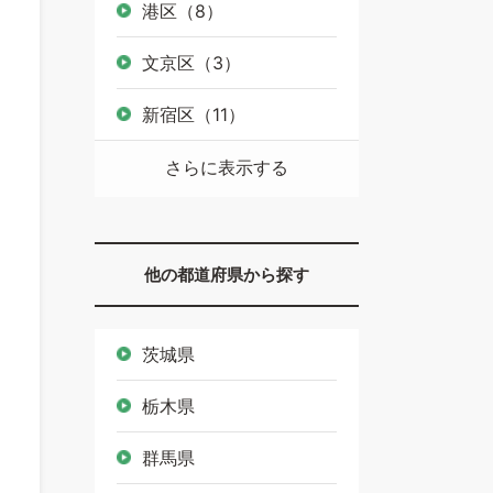
港区（8）
文京区（3）
新宿区（11）
さらに表示する
他の都道府県から探す
茨城県
栃木県
群馬県