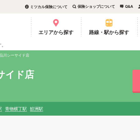
保険ショップについて
Q&A
ミツカル保険について
。
エリアから探す
路線・駅から探す
す。
 品川シーサイド店
サイド店
駅
青物横丁駅
鮫洲駅