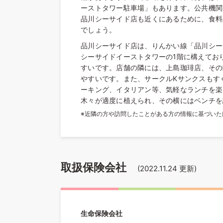
ーストタワー駐車場」もあります。公共機関
品川シーサイド店も近くにあるために、食料
でしょう。
品川シーサイド店は、りんかい線「品川シー
シーサイドイーストタワーの1階に構えてお
すいです。店舗の隣には、上島珈琲店、その
やすいです。また、サークルKサンクスもす
ーキング、イタリアン等、気軽なランチを楽
木々が適度に植えられ、その横にはベンチを
※近隣の方や訪問したことがある方の情報に基づい
取扱保険会社
(
2022.11.24
更新)
生命保険会社