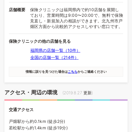
店舗概要
保険クリニックは福岡県内で約10店舗を展開し
ており、営業時間は9:00〜20:00で、無料で保険
見直し・新規加入の相談ができます。北九州市戸
畑区方面から比較的アクセスしやすい窓口です。
保険クリニックの他の店舗を見る
福岡県の店舗一覧（10件）
全国の店舗一覧（214件）
情報に誤りを見つけた場合は
こちら
からご連絡ください
アクセス・周辺の環境
(
2019.8.27
更新)
交通アクセス
戸畑駅から約0.1km (徒歩2分)
若松駅から約1.4km (徒歩19分)