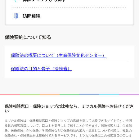
訪問相談
保険契約について知る
保険法の概要について（生命保険文化センター）
保険法の目的と骨子（法務省）
保険相談窓口・保険ショップの比較なら、ミツカル保険へお任せくださ
い
ミツカル保険は、保険相談窓口・保険ショップの店舗を探して比較できるサイトです。全国
多数の相談窓口について、口コミを参考にして探すことができます。保険相談とは、生命保
険、医療保険、がん保険、学資保険などの保険商品の加入・見直しについて相談し、複数の
保険会社・保険商品を比較検討できるサービスです。ミツカル保険はこの相談窓口の口コミ