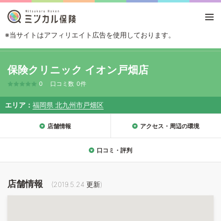
※当サイトはアフィリエイト広告を使用しております。
TOP
エリアから探す
福岡県
北九州
北九州市戸畑区
保険クリニック
保険クリニック イオン戸畑店
0
口コミ数
0件
エリア
福岡県 北九州市戸畑区
店舗情報
アクセス・周辺の環境
口コミ・評判
店舗情報
(
2019.5.24
更新)