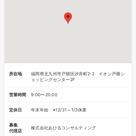
所在地
福岡県北九州市戸畑区汐井町2-2 イオン戸畑シ
ョッピングセンター2F
営業時間
9:00〜20:00
定休日
年末年始 ※12/31～1/3休業
募集
株式会社あひるコンサルティング
代理店