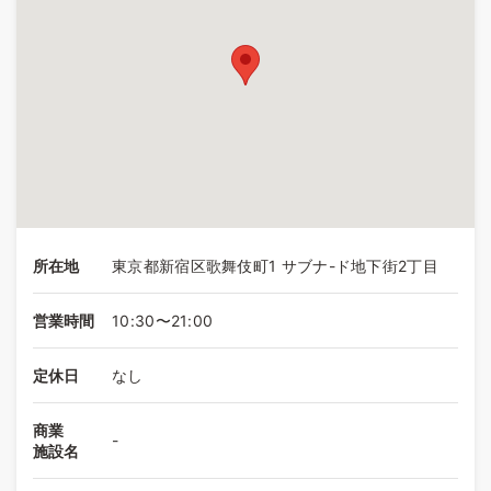
所在地
東京都新宿区歌舞伎町1 サブナ-ド地下街2丁目
営業時間
10:30〜21:00
定休日
なし
商業
-
施設名