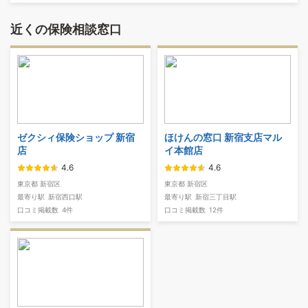
近くの保険相談窓口
ゼクシィ保険ショップ 新宿
ほけんの窓口 新宿支店マル
店
イ本館店
4.6
4.6
東京都 新宿区
東京都 新宿区
最寄り駅
新宿西口駅
最寄り駅
新宿三丁目駅
口コミ掲載数
4件
口コミ掲載数
12件