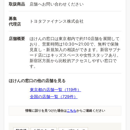
取扱商品
店舗へお問い合わせください
募集
トヨタファイナンス株式会社
代理店
店舗概要
ほけんの窓口は東京都内で約110店舗を展開して
おり、営業時間は10:30〜21:00で、無料で保険
見直し・新規加入の相談ができます。新宿サブナ
ード店にはキッズスペースや女性スタッフあり。
新宿区方面から比較的アクセスしやすい窓口で
す。
ほけんの窓口の他の店舗を見る
東京都の店舗一覧（119件）
全国の店舗一覧（729件）
情報に誤りを見つけた場合は
こちら
からご連絡ください