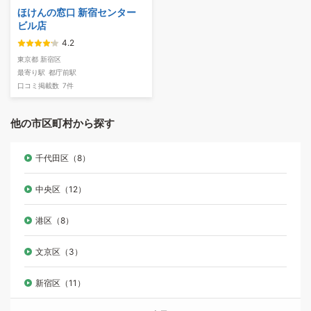
ほけんの窓口 新宿センター
ビル店
4.2
東京都 新宿区
最寄り駅
都庁前駅
口コミ掲載数
7件
他の市区町村から探す
千代田区（8）
中央区（12）
港区（8）
文京区（3）
新宿区（11）