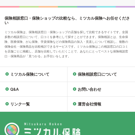
保険相談窓口・保険ショップの比較なら、ミツカル保険へお任せくださ
い
ミツカル保険は、保険相談窓口・保険ショップの店舗を探して比較できるサイトです。全国
多数の相談窓口について、口コミを参考にして探すことができます。保険相談とは、生命保
険、医療保険、がん保険、学資保険などの保険商品の加入・見直しについて相談し、複数の
保険会社・保険商品を比較検討できるサービスです。ミツカル保険はこの相談窓口の口コミ
を店舗ごとに掲載し、店舗を比較していただくことで、あなたにとってベストな保険相談窓
口・保険商品が「見つかる」お手伝いをします。
ミツカル保険について
保険相談窓口について
Q&A
お問い合わせ
リンク一覧
運営会社情報