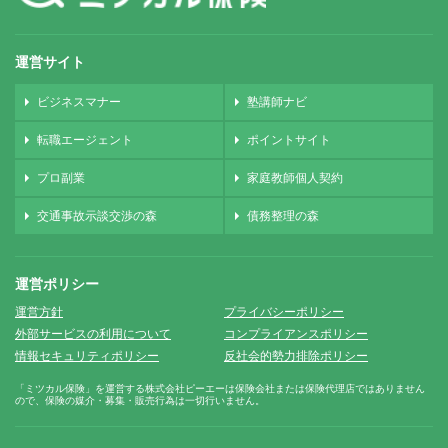
運営サイト
ビジネスマナー
塾講師ナビ
転職エージェント
ポイントサイト
プロ副業
家庭教師個人契約
交通事故示談交渉の森
債務整理の森
運営ポリシー
運営方針
プライバシーポリシー
外部サービスの利用について
コンプライアンスポリシー
情報セキュリティポリシー
反社会的勢力排除ポリシー
「ミツカル保険」を運営する株式会社ピーエーは保険会社または保険代理店ではありません
ので、保険の媒介・募集・販売行為は一切行いません。