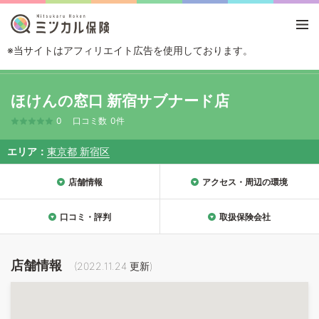
※当サイトはアフィリエイト広告を使用しております。
TOP
エリアから探す
東京都
新宿区
ほけんの窓口 新宿サブナード店
ほけんの窓口 新宿サブナード店
0
口コミ数
0件
エリア
東京都 新宿区
店舗情報
アクセス・周辺の環境
口コミ・評判
取扱保険会社
店舗情報
(
2022.11.24
更新)