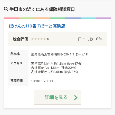
半田市の近くにある保険相談窓口
ほけんの110番 Tぽーと高浜店
総合評価
口コミ数
0件
0
所在地
愛知県高浜市神明町8-20-1 Tぽーと1F
アクセス
三河高浜駅から約1.2km (徒歩17分)
吉浜駅から約1.6km (徒歩22分)
高浜港駅から約1.9km (徒歩27分)
営業時間
10:00〜20:00
詳細を見る