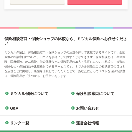
保険相談窓口・保険ショップの比較なら、ミツカル保険へお任せくださ
い
ミツカル保険は、保険相談窓口・保険ショップの店舗を探して比較できるサイトです。全国
多数の相談窓口について、口コミを参考にして探すことができます。保険相談とは、生命保
険、医療保険、がん保険、学資保険などの保険商品の加入・見直しについて相談し、複数の
保険会社・保険商品を比較検討できるサービスです。ミツカル保険はこの相談窓口の口コミ
を店舗ごとに掲載し、店舗を比較していただくことで、あなたにとってベストな保険相談窓
口・保険商品が「見つかる」お手伝いをします。
ミツカル保険について
保険相談窓口について
Q&A
お問い合わせ
リンク一覧
運営会社情報