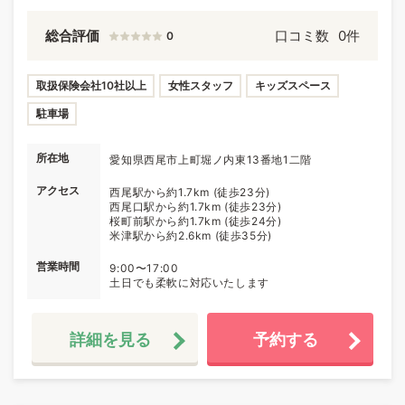
総合評価
口コミ数
0件
0
取扱保険会社10社以上
女性スタッフ
キッズスペース
駐車場
所在地
愛知県西尾市上町堀ノ内東13番地1二階
アクセス
西尾駅から約1.7km (徒歩23分)
西尾口駅から約1.7km (徒歩23分)
桜町前駅から約1.7km (徒歩24分)
米津駅から約2.6km (徒歩35分)
営業時間
9:00〜17:00
土日でも柔軟に対応いたします
詳細を見る
予約する