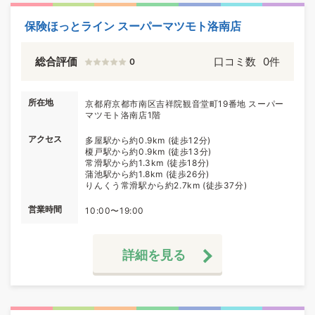
保険ほっとライン スーパーマツモト洛南店
総合評価
口コミ数
0件
0
所在地
京都府京都市南区吉祥院観音堂町19番地 スーパー
マツモト洛南店1階
アクセス
多屋駅から約0.9km (徒歩12分)
榎戸駅から約0.9km (徒歩13分)
常滑駅から約1.3km (徒歩18分)
蒲池駅から約1.8km (徒歩26分)
りんくう常滑駅から約2.7km (徒歩37分)
営業時間
10:00〜19:00
詳細を見る