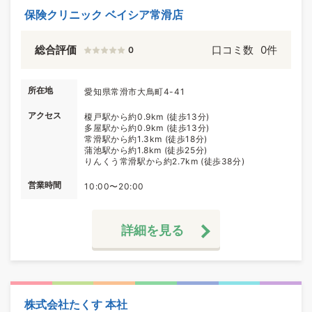
保険クリニック ベイシア常滑店
総合評価
口コミ数
0件
0
所在地
愛知県常滑市大鳥町4-41
アクセス
榎戸駅から約0.9km (徒歩13分)
多屋駅から約0.9km (徒歩13分)
常滑駅から約1.3km (徒歩18分)
蒲池駅から約1.8km (徒歩25分)
りんくう常滑駅から約2.7km (徒歩38分)
営業時間
10:00〜20:00
詳細を見る
株式会社たくす 本社