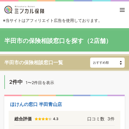
※当サイトはアフィリエイト広告を使用しております。
TOP
エリアから探す
愛知県
半田市
半田市の保険相談窓口を探す（2店舗）
半田市の保険相談窓口一覧
2件中
1〜2件目を表示
ほけんの窓口 半田青山店
総合評価
口コミ数
3件
4.3