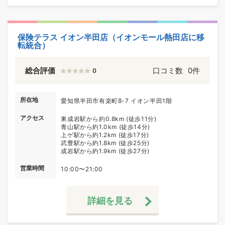
保険テラス イオン半田店（イオンモール熱田店に移
転統合）
総合評価
口コミ数
0件
0
所在地
愛知県半田市有楽町8-7 イオン半田1階
アクセス
東成岩駅から約0.8km (徒歩11分)
青山駅から約1.0km (徒歩14分)
上ゲ駅から約1.2km (徒歩17分)
武豊駅から約1.8km (徒歩25分)
成岩駅から約1.9km (徒歩27分)
営業時間
10:00〜21:00
詳細を見る