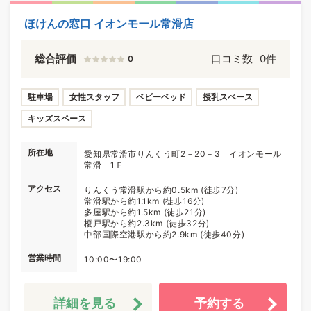
ほけんの窓口 イオンモール常滑店
総合評価
口コミ数
0件
0
駐車場
女性スタッフ
ベビーベッド
授乳スペース
キッズスペース
所在地
愛知県常滑市りんくう町2－20－3 イオンモール
常滑 1Ｆ
アクセス
りんくう常滑駅から約0.5km (徒歩7分)
常滑駅から約1.1km (徒歩16分)
多屋駅から約1.5km (徒歩21分)
榎戸駅から約2.3km (徒歩32分)
中部国際空港駅から約2.9km (徒歩40分)
営業時間
10:00〜19:00
詳細を見る
予約する