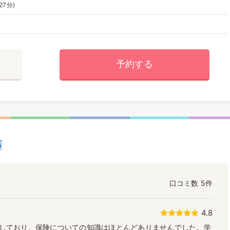
27分)
予約する
店
口コミ数
5件
4.8
しており、保険についての知識はほとんどありませんでした。学