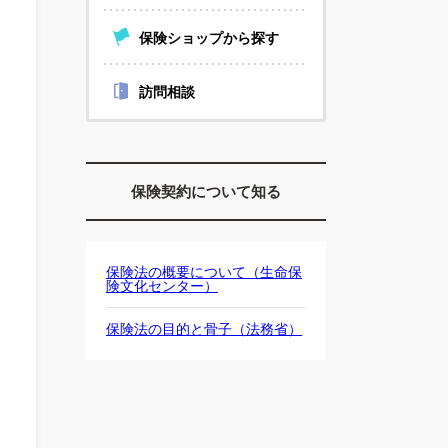
保険ショップから探す
訪問相談
保険契約について知る
保険法の概要について（生命保
険文化センター）
保険法の目的と骨子（法務省）