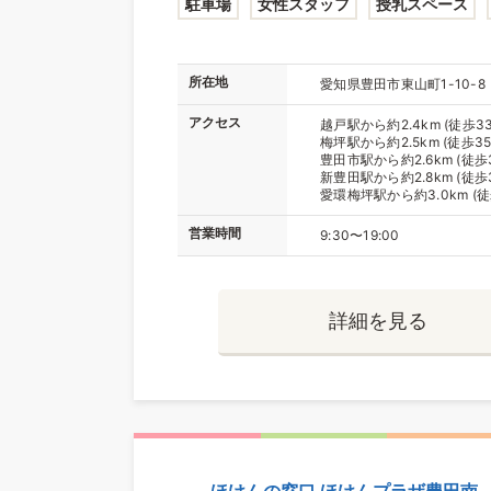
駐車場
女性スタッフ
授乳スペース
所在地
愛知県豊田市東山町1-10-8
アクセス
越戸駅から約2.4km (徒歩3
梅坪駅から約2.5km (徒歩35
豊田市駅から約2.6km (徒歩
新豊田駅から約2.8km (徒歩
愛環梅坪駅から約3.0km (徒
営業時間
9:30〜19:00
詳細を見る