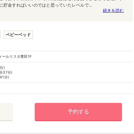
に貯金すればいいのではと思っていたレベルで...
続きを読む
ベビーベッド
ィールリスタ豊田1F
分)
歩37分)
41分)
予約する