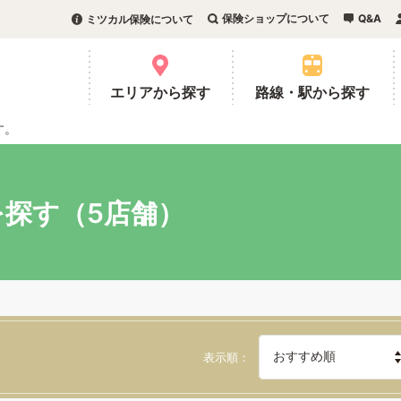
保険ショップについて
Q&A
ミツカル保険について
。
エリアから探す
路線・駅から探す
す。
探す（5店舗）
表示順