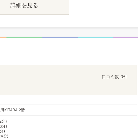
詳細を見る
口コミ数
0件
KiTARA 2階
2分)
6分)
分)
4分)