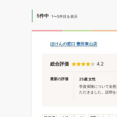
5件中
1〜5件目を表示
ほけんの窓口 豊田東山店
総合評価
4.2
最新の評価
25歳 女性
学資保険について全然
ただきました。説明を