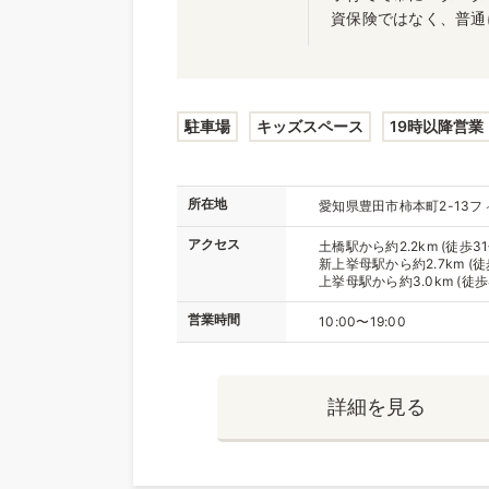
資保険ではなく、普通
駐車場
キッズスペース
19時以降営業
所在地
愛知県豊田市柿本町2-13フ
アクセス
土橋駅から約2.2km (徒歩31
新上挙母駅から約2.7km (徒
上挙母駅から約3.0km (徒歩
営業時間
10:00〜19:00
詳細を見る