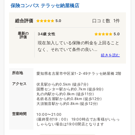
保険コンパス テラッセ納屋橋店
総合評価
口コミ数
1件
5.0
最新の
34歳 女性
5.0
評価
現在加入している保険の料金を上回ること
なく、それでいて条件の良い...
続きを読む
所在地
愛知県名古屋市中区栄1-2-49テラッセ納屋橋 2階
アクセス
伏見駅から約0.5km (徒歩7分)
国際センター駅から約0.7km (徒歩9分)
丸の内駅から約0.8km (徒歩11分)
名鉄名古屋駅から約0.8km (徒歩12分)
大須観音駅から約0.8km (徒歩12分)
営業時間
10:00〜21:00
(最終受付19：00） 19:00時点でお客様がいらっ
しゃらない場合は19:00閉店となります