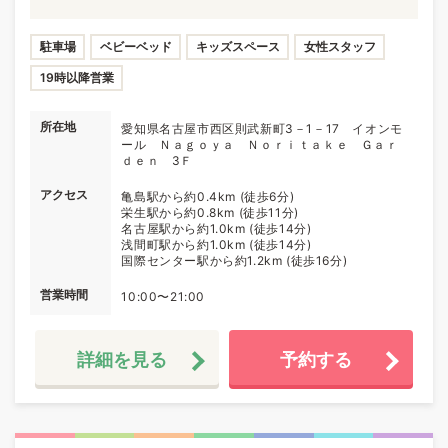
駐車場
ベビーベッド
キッズスペース
女性スタッフ
19時以降営業
所在地
愛知県名古屋市西区則武新町3－1－17 イオンモ
ール Ｎａｇｏｙａ Ｎｏｒｉｔａｋｅ Ｇａｒ
ｄｅｎ 3Ｆ
アクセス
亀島駅から約0.4km (徒歩6分)
栄生駅から約0.8km (徒歩11分)
名古屋駅から約1.0km (徒歩14分)
浅間町駅から約1.0km (徒歩14分)
国際センター駅から約1.2km (徒歩16分)
営業時間
10:00〜21:00
詳細を見る
予約する