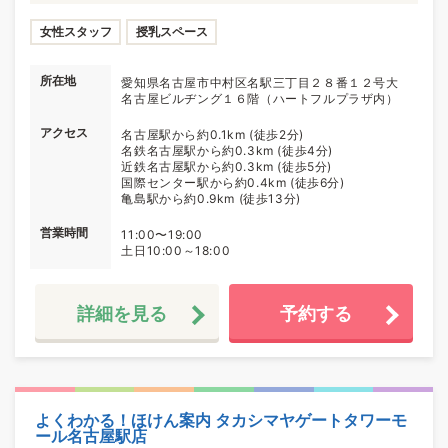
女性スタッフ
授乳スペース
所在地
愛知県名古屋市中村区名駅三丁目２８番１２号大
名古屋ビルヂング１６階（ハートフルプラザ内）
アクセス
名古屋駅から約0.1km (徒歩2分)
名鉄名古屋駅から約0.3km (徒歩4分)
近鉄名古屋駅から約0.3km (徒歩5分)
国際センター駅から約0.4km (徒歩6分)
亀島駅から約0.9km (徒歩13分)
営業時間
11:00〜19:00
土日10:00～18:00
詳細を見る
予約する
よくわかる！ほけん案内 タカシマヤゲートタワーモ
ール名古屋駅店