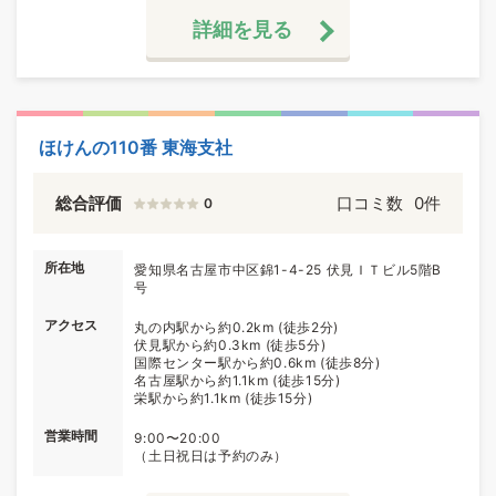
詳細を見る
ほけんの110番 東海支社
総合評価
口コミ数
0件
0
所在地
愛知県名古屋市中区錦1-4-25 伏見ＩＴビル5階B
号
アクセス
丸の内駅から約0.2km (徒歩2分)
伏見駅から約0.3km (徒歩5分)
国際センター駅から約0.6km (徒歩8分)
名古屋駅から約1.1km (徒歩15分)
栄駅から約1.1km (徒歩15分)
営業時間
9:00〜20:00
（土日祝日は予約のみ）