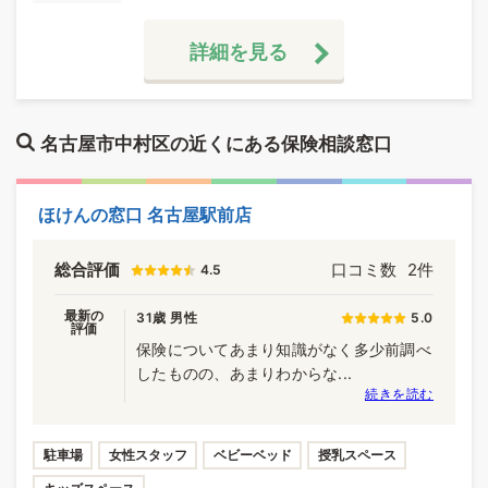
詳細を見る
名古屋市中村区の近くにある保険相談窓口
ほけんの窓口 名古屋駅前店
総合評価
口コミ数
2件
4.5
最新の
31歳 男性
5.0
評価
保険についてあまり知識がなく多少前調べ
したものの、あまりわからな...
続きを読む
駐車場
女性スタッフ
ベビーベッド
授乳スペース