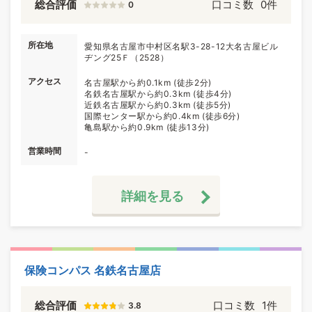
総合評価
口コミ数
0件
0
所在地
愛知県名古屋市中村区名駅3-28-12大名古屋ビル
ヂング25Ｆ（2528）
アクセス
名古屋駅から約0.1km (徒歩2分)
名鉄名古屋駅から約0.3km (徒歩4分)
近鉄名古屋駅から約0.3km (徒歩5分)
国際センター駅から約0.4km (徒歩6分)
亀島駅から約0.9km (徒歩13分)
営業時間
-
詳細を見る
保険コンパス 名鉄名古屋店
総合評価
口コミ数
1件
3.8