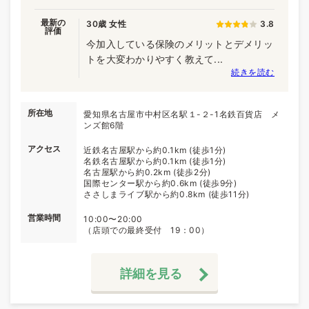
最新の
30歳 女性
3.8
評価
今加入している保険のメリットとデメリッ
トを大変わかりやすく教えて...
続きを読む
所在地
愛知県名古屋市中村区名駅１-２-1名鉄百貨店 メ
ンズ館6階
アクセス
近鉄名古屋駅から約0.1km (徒歩1分)
名鉄名古屋駅から約0.1km (徒歩1分)
名古屋駅から約0.2km (徒歩2分)
国際センター駅から約0.6km (徒歩9分)
ささしまライブ駅から約0.8km (徒歩11分)
営業時間
10:00〜20:00
（店頭での最終受付 19：00）
詳細を見る