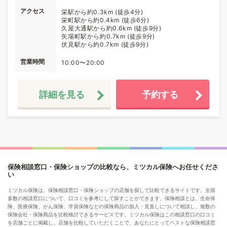
アクセス
栄駅から約0.3km (徒歩4分)
栄町駅から約0.4km (徒歩6分)
久屋大通駅から約0.6km (徒歩9分)
矢場町駅から約0.7km (徒歩9分)
伏見駅から約0.7km (徒歩9分)
営業時間
10:00〜20:00
詳細を見る
予約する
保険相談窓口・保険ショップの比較なら、ミツカル保険へお任せくださ
い
ミツカル保険は、保険相談窓口・保険ショップの店舗を探して比較できるサイトです。全国
多数の相談窓口について、口コミを参考にして探すことができます。保険相談とは、生命保
険、医療保険、がん保険、学資保険などの保険商品の加入・見直しについて相談し、複数の
保険会社・保険商品を比較検討できるサービスです。ミツカル保険はこの相談窓口の口コミ
を店舗ごとに掲載し、店舗を比較していただくことで、あなたにとってベストな保険相談窓