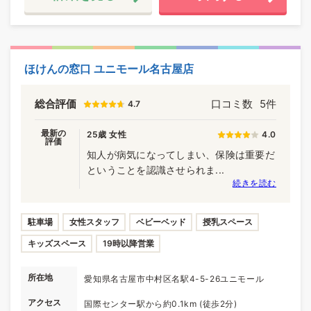
ほけんの窓口 ユニモール名古屋店
総合評価
口コミ数
5件
4.7
最新の
25歳 女性
4.0
評価
知人が病気になってしまい、保険は重要だ
ということを認識させられま...
続きを読む
駐車場
女性スタッフ
ベビーベッド
授乳スペース
キッズスペース
19時以降営業
所在地
愛知県名古屋市中村区名駅4-5-26ユニモール
アクセス
国際センター駅から約0.1km (徒歩2分)