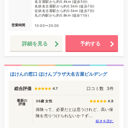
名古屋駅から約0.4km (徒歩5分)
名鉄名古屋駅から約0.5km (徒歩7分)
近鉄名古屋駅から約0.5km (徒歩7分)
丸の内駅から約0.8km (徒歩11分)
営業時間
10:00〜20:00
詳細を見る
予約する
ほけんの窓口 ほけんプラザ大名古屋ビルヂング
総合評価
口コミ数
3件
4.7
最新の
36歳 女性
4.8
評価
保険って、必要だとは思うけれど、高い保
険を売りつけられないか？ず...
続きを読む