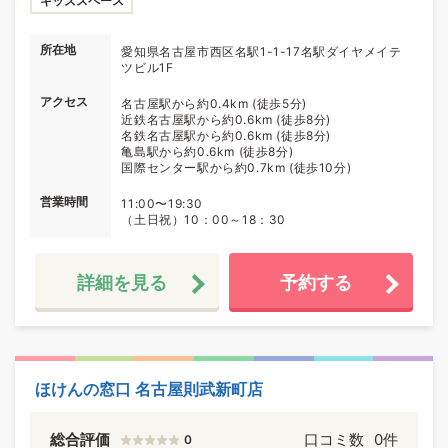
キッズスペース
所在地
愛知県名古屋市西区名駅1-1-17名駅ダイヤメイテ
ツビル1F
アクセス
名古屋駅から約0.4km (徒歩5分)
近鉄名古屋駅から約0.6km (徒歩8分)
名鉄名古屋駅から約0.6km (徒歩8分)
亀島駅から約0.6km (徒歩8分)
国際センター駅から約0.7km (徒歩10分)
営業時間
11:00〜19:30
（土日祝）10：00～18：30
詳細を見る
予約する
ほけんの窓口 名古屋則武新町店
総合評価
口コミ数
0件
0