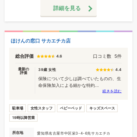
詳細を見る
ほけんの窓口 サカエチカ店
総合評価
口コミ数
5件
4.6
最新の
39歳 女性
4.4
評価
保険について少しは調べていたものの、生
命保険加入による細かな特約...
続きを読む
駐車場
女性スタッフ
ベビーベッド
キッズスペース
19時以降営業
所在地
愛知県名古屋市中区栄3-4-6先サカエチカ