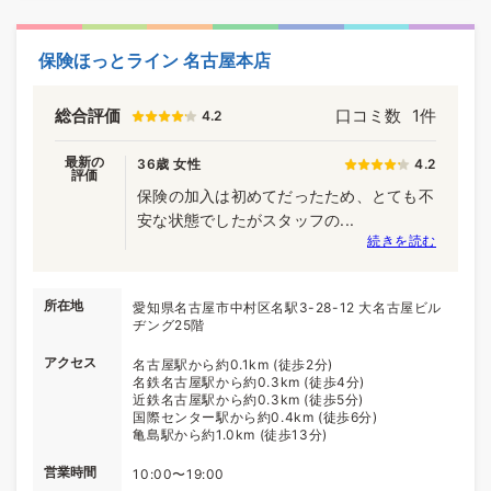
保険ほっとライン 名古屋本店
総合評価
口コミ数
1件
4.2
最新の
36歳 女性
4.2
評価
保険の加入は初めてだったため、とても不
安な状態でしたがスタッフの...
続きを読む
所在地
愛知県名古屋市中村区名駅3-28-12 大名古屋ビル
ヂング25階
アクセス
名古屋駅から約0.1km (徒歩2分)
名鉄名古屋駅から約0.3km (徒歩4分)
近鉄名古屋駅から約0.3km (徒歩5分)
国際センター駅から約0.4km (徒歩6分)
亀島駅から約1.0km (徒歩13分)
営業時間
10:00〜19:00