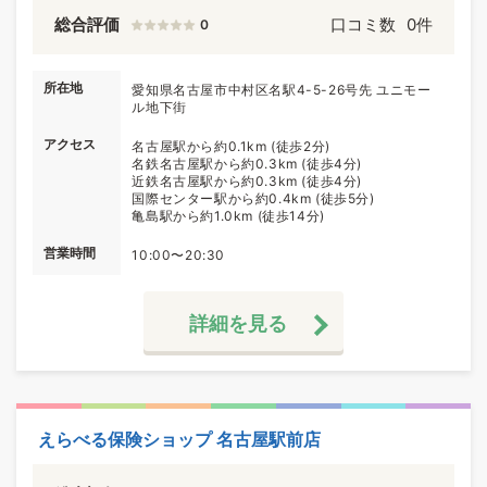
総合評価
口コミ数
0件
0
所在地
愛知県名古屋市中村区名駅4-5-26号先 ユニモー
ル地下街
アクセス
名古屋駅から約0.1km (徒歩2分)
名鉄名古屋駅から約0.3km (徒歩4分)
近鉄名古屋駅から約0.3km (徒歩4分)
国際センター駅から約0.4km (徒歩5分)
亀島駅から約1.0km (徒歩14分)
営業時間
10:00〜20:30
詳細を見る
えらべる保険ショップ 名古屋駅前店