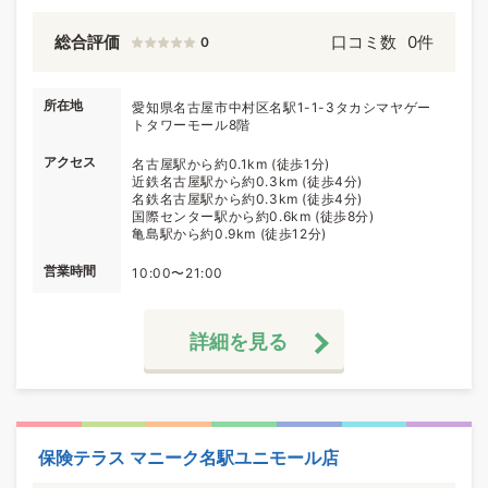
総合評価
口コミ数
0件
0
所在地
愛知県名古屋市中村区名駅1-1-3タカシマヤゲー
トタワーモール8階
アクセス
名古屋駅から約0.1km (徒歩1分)
近鉄名古屋駅から約0.3km (徒歩4分)
名鉄名古屋駅から約0.3km (徒歩4分)
国際センター駅から約0.6km (徒歩8分)
亀島駅から約0.9km (徒歩12分)
営業時間
10:00〜21:00
詳細を見る
保険テラス マニーク名駅ユニモール店