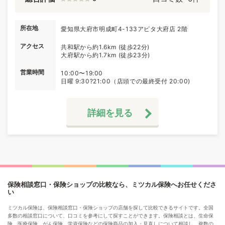
所在地
愛知県大府市明成町4-133アピタ大府店 2階
アクセス
共和駅から約1.6km (徒歩22分)
大府駅から約1.7km (徒歩23分)
営業時間
10:00〜19:00
日曜 9:30?21:00（店頭での最終受付 20:00)
詳細を見る
保険相談窓口・保険ショップの比較なら、ミツカル保険へお任せくださ
い
ミツカル保険は、保険相談窓口・保険ショップの店舗を探して比較できるサイトです。全国
多数の相談窓口について、口コミを参考にして探すことができます。保険相談とは、生命保
険、医療保険、がん保険、学資保険などの保険商品の加入・見直しについて相談し、複数の