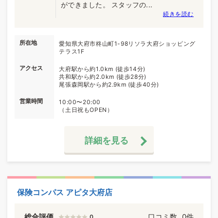
ができました。 スタッフの...
続きを読む
所在地
愛知県大府市柊山町1-98リソラ大府ショッピング
テラス1F
アクセス
大府駅から約1.0km (徒歩14分)
共和駅から約2.0km (徒歩28分)
尾張森岡駅から約2.9km (徒歩40分)
営業時間
10:00〜20:00
（土日祝もOPEN）
詳細を見る
保険コンパス アピタ大府店
総合評価
口コミ数
0件
0