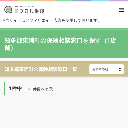
※当サイトはアフィリエイト広告を使用しております。
TOP
エリアから探す
愛知県
知多郡東浦町
知多郡東浦町の保険相談窓口を探す（1店
舗）
知多郡東浦町の保険相談窓口一覧
1件中
1〜1件目を表示