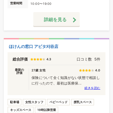
営業時間
10:00〜19:00
詳細を見る
ほけんの窓口 アピタ刈谷店
総合評価
口コミ数
5件
4.3
最新の
27歳 女性
4.0
評価
保険について全く知識がない状態で相談し
に行ったので、最初は医療保...
続きを読む
駐車場
女性スタッフ
ベビーベッド
授乳スペース
キッズスペース
19時以降営業