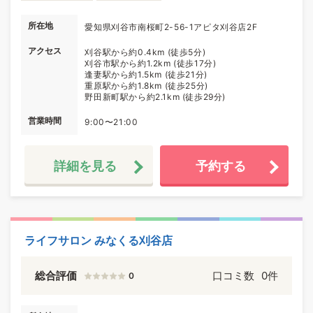
所在地
愛知県刈谷市南桜町2-56-1アピタ刈谷店2F
アクセス
刈谷駅から約0.4km (徒歩5分)
刈谷市駅から約1.2km (徒歩17分)
逢妻駅から約1.5km (徒歩21分)
重原駅から約1.8km (徒歩25分)
野田新町駅から約2.1km (徒歩29分)
営業時間
9:00〜21:00
詳細を見る
予約する
ライフサロン みなくる刈谷店
総合評価
口コミ数
0件
0