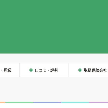
・周辺
口コミ・評判
取扱保険会社