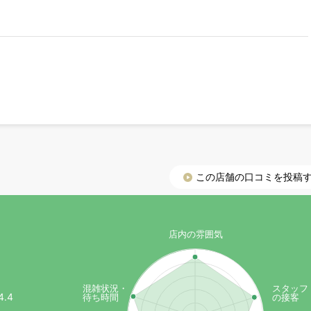
この店舗の口コミを投稿
）
店内の雰囲気
混雑状況・
スタッフ
4.4
待ち時間
の接客