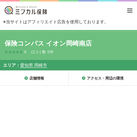
※当サイトはアフィリエイト広告を使用しております。
TOP
エリアから探す
愛知県
岡崎市
保険コンパス イオン岡崎南店
保険コンパス イオン岡崎南店
0
口コミ数
0件
エリア
愛知県 岡崎市
店舗情報
アクセス・周辺の環境