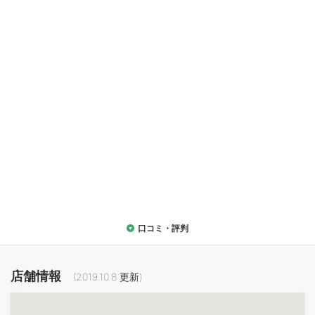
口コミ・評判
店舗情報
(
2019.10.8
更新)