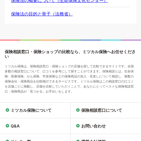
保険法の概要について（生命保険文化センター）
保険法の目的と骨子（法務省）
保険相談窓口・保険ショップの比較なら、ミツカル保険へお任せくださ
い
ミツカル保険は、保険相談窓口・保険ショップの店舗を探して比較できるサイトです。全国
多数の相談窓口について、口コミを参考にして探すことができます。保険相談とは、生命保
険、医療保険、がん保険、学資保険などの保険商品の加入・見直しについて相談し、複数の
保険会社・保険商品を比較検討できるサービスです。ミツカル保険はこの相談窓口の口コミ
を店舗ごとに掲載し、店舗を比較していただくことで、あなたにとってベストな保険相談窓
口・保険商品が「見つかる」お手伝いをします。
ミツカル保険について
保険相談窓口について
Q&A
お問い合わせ