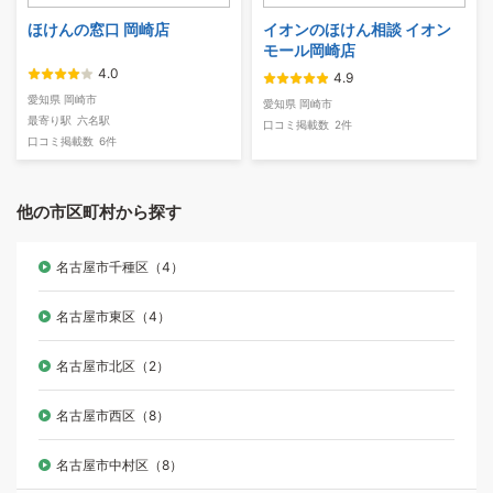
ほけんの窓口 岡崎店
イオンのほけん相談 イオン
モール岡崎店
4.0
4.9
愛知県 岡崎市
愛知県 岡崎市
最寄り駅
六名駅
口コミ掲載数
2件
口コミ掲載数
6件
他の市区町村から探す
名古屋市千種区（4）
名古屋市東区（4）
名古屋市北区（2）
名古屋市西区（8）
名古屋市中村区（8）