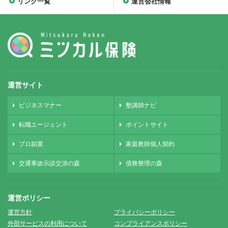
リンク一覧
運営会社情報
運営サイト
ビジネスマナー
塾講師ナビ
転職エージェント
ポイントサイト
プロ副業
家庭教師個人契約
交通事故示談交渉の森
債務整理の森
運営ポリシー
運営方針
プライバシーポリシー
外部サービスの利用について
コンプライアンスポリシー