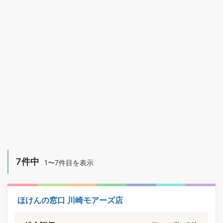
7件中
1〜7件目を表示
ほけんの窓口 川崎モアーズ店