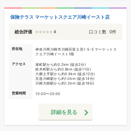
保険テラス マーケットスクエア川崎イースト店
総合評価
口コミ数
0件
0
所在地
神奈川県川崎市川崎区富士見1-5-5 マーケットス
クエア川崎イースト1階
アクセス
港町駅から約0.2km (徒歩2分)
鈴木町駅から約0.8km (徒歩11分)
六郷土手駅から約0.9km (徒歩12分)
京急川崎駅から約1.0km (徒歩14分)
川崎大師駅から約1.3km (徒歩18分)
営業時間
10:00〜20:00
詳細を見る