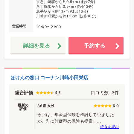
京急川崎駅から約0.5km (徒歩7分)
八丁畷駅から約0.9km (徒歩12分)
尻手駅から約1.1km (徒歩16分)
川崎新町駅から約1.3km (徒歩18分)
営業時間
10:00〜21:00
詳細を見る
予約する
ほけんの窓口 コーナン川崎小田栄店
総合評価
口コミ数
3件
4.5
最新の
36歳 女性
5.0
評価
今回は、年金型保険を検討していました
が、別に貯蓄型の保険も提案し...
続きを読む