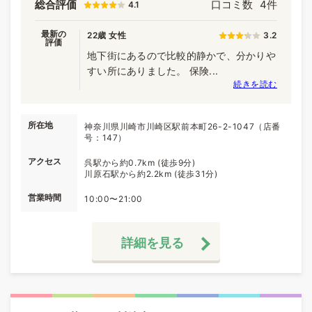
総合評価
口コミ数
4件
4.1
最新の
22歳 女性
3.2
評価
地下街にあるので比較的静かで、分かりや
すい所にありました。 保険...
続きを読む
所在地
神奈川県川崎市川崎区駅前本町26-2-1047（店番
号：147）
アクセス
呉駅から約0.7km (徒歩9分)
川原石駅から約2.2km (徒歩31分)
営業時間
10:00〜21:00
詳細を見る