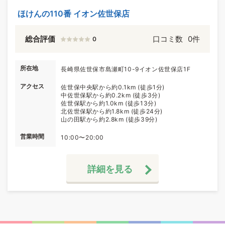
ほけんの110番 イオン佐世保店
総合評価
口コミ数
0件
0
所在地
長崎県佐世保市島瀬町10-9イオン佐世保店1F
アクセス
佐世保中央駅から約0.1km (徒歩1分)
中佐世保駅から約0.2km (徒歩3分)
佐世保駅から約1.0km (徒歩13分)
北佐世保駅から約1.8km (徒歩24分)
山の田駅から約2.8km (徒歩39分)
営業時間
10:00〜20:00
詳細を見る