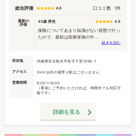
総合評価
口コミ数
1件
4.6
最新の
40歳 男性
4.6
評価
保険についてあまり知識がない状態で行っ
たので、最初は医療保険の中...
続きを読む
所在地
沖縄県宮古島市平良字下里1068-7
アクセス
3km 以内の最寄り駅はございません
営業時間
9:00〜18:00
（事前にご予約いただければ、時間外でも対応可
能です）
詳細を見る