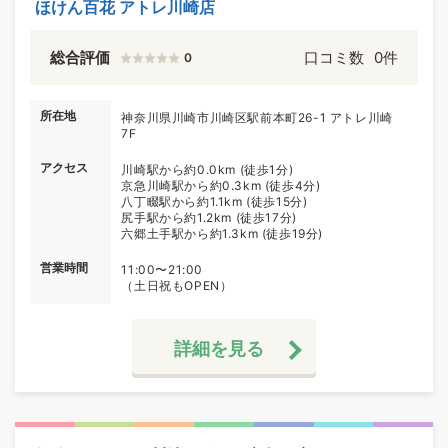
ほけん百花 アトレ川崎店
総合評価
口コミ数
0件
0
所在地
神奈川県川崎市川崎区駅前本町26-1 アトレ川崎
7F
アクセス
川崎駅から約0.0km (徒歩1分)
京急川崎駅から約0.3km (徒歩4分)
八丁畷駅から約1.1km (徒歩15分)
尻手駅から約1.2km (徒歩17分)
六郷土手駅から約1.3km (徒歩19分)
営業時間
11:00〜21:00
（土日祝もOPEN）
詳細を見る