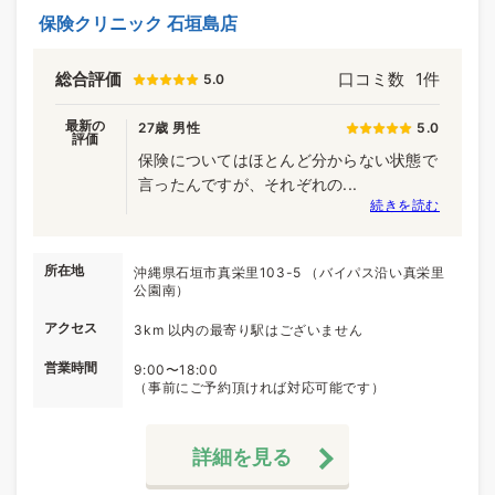
保険クリニック 石垣島店
総合評価
口コミ数
1件
5.0
最新の
27歳 男性
5.0
評価
保険についてはほとんど分からない状態で
言ったんですが、それぞれの...
続きを読む
所在地
沖縄県石垣市真栄里103-5 （バイパス沿い真栄里
公園南）
アクセス
3km 以内の最寄り駅はございません
営業時間
9:00〜18:00
（事前にご予約頂ければ対応可能です）
詳細を見る