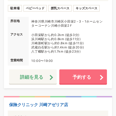
駐車場
ベビーベッド
授乳スペース
キッズスペース
所在地
神奈川県川崎市川崎区小田栄2－3－1ホームセン
ターコーナン川崎小田栄2Ｆ
アクセス
小田栄駅から約0.2km (徒歩3分)
浜川崎駅から約0.8km (徒歩11分)
川崎新町駅から約0.8km (徒歩11分)
武蔵白石駅から約1.4km (徒歩20分)
八丁畷駅から約1.7km (徒歩23分)
営業時間
10:00〜19:00
詳細を見る
予約する
保険クリニック 川崎アゼリア店