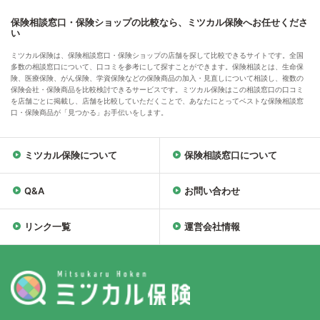
保険相談窓口・保険ショップの比較なら、ミツカル保険へお任せくださ
い
ミツカル保険は、保険相談窓口・保険ショップの店舗を探して比較できるサイトです。全国
多数の相談窓口について、口コミを参考にして探すことができます。保険相談とは、生命保
険、医療保険、がん保険、学資保険などの保険商品の加入・見直しについて相談し、複数の
保険会社・保険商品を比較検討できるサービスです。ミツカル保険はこの相談窓口の口コミ
を店舗ごとに掲載し、店舗を比較していただくことで、あなたにとってベストな保険相談窓
口・保険商品が「見つかる」お手伝いをします。
ミツカル保険について
保険相談窓口について
Q&A
お問い合わせ
リンク一覧
運営会社情報