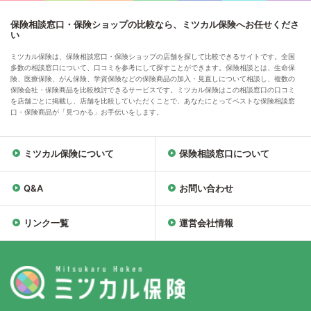
保険相談窓口・保険ショップの比較なら、ミツカル保険へお任せくださ
い
ミツカル保険は、保険相談窓口・保険ショップの店舗を探して比較できるサイトです。全国
多数の相談窓口について、口コミを参考にして探すことができます。保険相談とは、生命保
険、医療保険、がん保険、学資保険などの保険商品の加入・見直しについて相談し、複数の
保険会社・保険商品を比較検討できるサービスです。ミツカル保険はこの相談窓口の口コミ
を店舗ごとに掲載し、店舗を比較していただくことで、あなたにとってベストな保険相談窓
口・保険商品が「見つかる」お手伝いをします。
ミツカル保険について
保険相談窓口について
Q&A
お問い合わせ
リンク一覧
運営会社情報