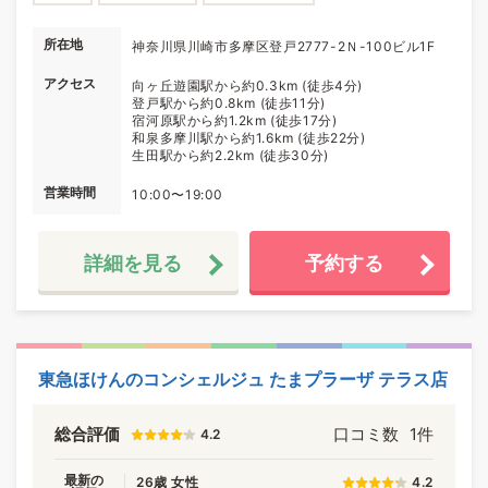
所在地
神奈川県川崎市多摩区登戸2777-2Ｎ-100ビル1F
アクセス
向ヶ丘遊園駅から約0.3km (徒歩4分)
登戸駅から約0.8km (徒歩11分)
宿河原駅から約1.2km (徒歩17分)
和泉多摩川駅から約1.6km (徒歩22分)
生田駅から約2.2km (徒歩30分)
営業時間
10:00〜19:00
詳細を見る
予約する
東急ほけんのコンシェルジュ たまプラーザ テラス店
総合評価
口コミ数
1件
4.2
最新の
26歳 女性
4.2