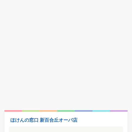
ほけんの窓口 新百合丘オーパ店