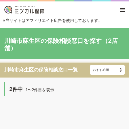
※当サイトはアフィリエイト広告を使用しております。
TOP
エリアから探す
神奈川県
川崎
川崎市麻生区
川崎市麻生区の保険相談窓口を探す（2店
舗）
川崎市麻生区の保険相談窓口一覧
2件中
1〜2件目を表示