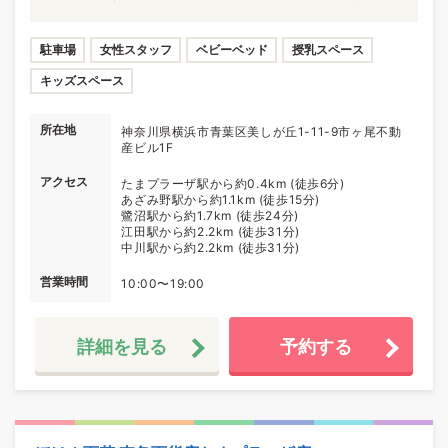
駐車場
女性スタッフ
ベビーベッド
授乳スペース
キッズスペース
所在地
神奈川県横浜市青葉区美しが丘1-11-9市ヶ尾不動
産ビル1F
アクセス
たまプラーザ駅から約0.4km (徒歩6分)
あざみ野駅から約1.1km (徒歩15分)
鷺沼駅から約1.7km (徒歩24分)
江田駅から約2.2km (徒歩31分)
中川駅から約2.2km (徒歩31分)
営業時間
10:00〜19:00
詳細を見る
予約する