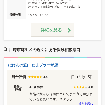
柿生駅から約1.8km (徒歩26分)
読売ランド前駅から約2.1km (徒歩29分)
営業時間
10:00〜20:00
詳細を見る
川崎市麻生区の近くにある保険相談窓口
ほけんの窓口 たまプラーザ店
総合評価
口コミ数
5件
4.4
最新の
45歳 男性
4.0
評価
商品の数から保険についてまで良く学ばれ
ていると思います。スタッフ...
続きを読む