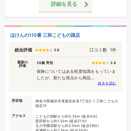
詳細を見る
ほけんの110番 三和こどもの国店
総合評価
口コミ数
1件
3.8
最新の
28歳 男性
3.8
評価
保険についてはある程度知識をもっていま
したが、新たな視点から商品...
続きを読む
所在地
神奈川県横浜市青葉区奈良1丁目2-1 三和こどもの
国店1F
アクセス
こどもの国駅から約0.3km (徒歩4分)
恩田駅から約1.5km (徒歩21分)
玉川学園前駅から約2.0km (徒歩28分)
成瀬駅から約2.6km (徒歩36分)