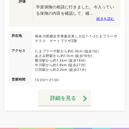
評価
学資保険の相談に行きました。今入ってい
る保険の内容を確認して、補...
続きを読む
所在地
神奈川県横浜市青葉区美しが丘1-1-2たまプラーザ
テラス ゲートプラザ2階
アクセス
たまプラーザ駅から約0.0km (徒歩1分)
あざみ野駅から約1.1km (徒歩16分)
鷺沼駅から約1.3km (徒歩18分)
中川駅から約1.9km (徒歩27分)
江田駅から約2.2km (徒歩31分)
営業時間
10:00〜21:00
詳細を見る