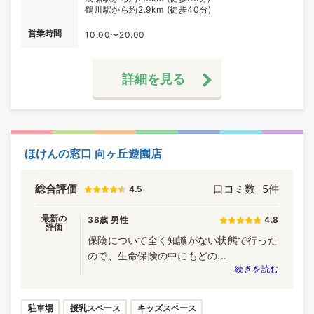
鶴川駅から約2.9km (徒歩40分)
営業時間
10:00〜20:00
詳細を見る
ほけんの窓口 向ヶ丘遊園店
総合評価
口コミ数
5件
4.5
最新の
38歳 男性
4.8
評価
保険について全く知識がない状態で行った
ので、生命保険の中にもどの...
続きを読む
駐車場
授乳スペース
キッズスペース