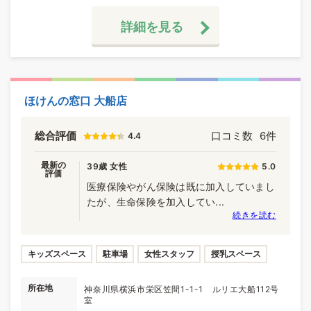
詳細を見る
ほけんの窓口 大船店
総合評価
口コミ数
6件
4.4
最新の
39歳 女性
5.0
評価
医療保険やがん保険は既に加入していまし
たが、生命保険を加入してい...
続きを読む
キッズスペース
駐車場
女性スタッフ
授乳スペース
所在地
神奈川県横浜市栄区笠間1-1-1 ルリエ大船112号
室