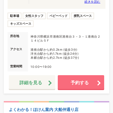
続きを読む
駐車場
女性スタッフ
ベビーベッド
授乳スペース
キッズスペース
所在地
神奈川県横浜市港南区港南台３－３－１港南台２
１４ビル５Ｆ
アクセス
港南台駅から約0.2km (徒歩3分)
洋光台駅から約1.7km (徒歩24分)
本郷台駅から約2.7km (徒歩37分)
営業時間
10:00〜19:00
詳細を見る
予約する
よくわかる！ほけん案内 大船仲通り店