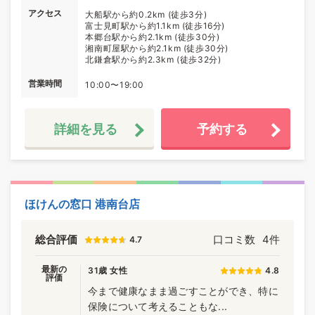
アクセス
大船駅から約0.2km (徒歩3分)
富士見町駅から約1.1km (徒歩16分)
本郷台駅から約2.1km (徒歩30分)
湘南町屋駅から約2.1km (徒歩30分)
北鎌倉駅から約2.3km (徒歩32分)
営業時間
10:00〜19:00
詳細を見る
予約する
ほけんの窓口 港南台店
総合評価
口コミ数
4件
4.7
最新の
31歳 女性
4.8
評価
今まで健康なまま過ごすことができ、特に
保険について考えることもな...