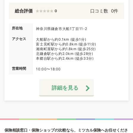
総合評価
口コミ数
0件
0
所在地
神奈川県鎌倉市大船1丁目11-2
アクセス
大船駅から約0.1km (徒歩1分)
富士見町駅から約0.8km (徒歩11分)
湘南町屋駅から約1.8km (徒歩25分)
北鎌倉駅から約2.0km (徒歩28分)
本郷台駅から約2.4km (徒歩33分)
営業時間
10:00〜18:00
詳細を見る
保険相談窓口・保険ショップの比較なら、ミツカル保険へお任せくださ