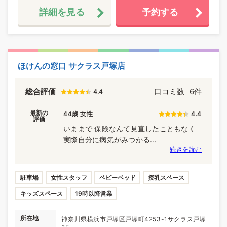
詳細を見る
予約する
ほけんの窓口 サクラス戸塚店
総合評価
口コミ数
6件
4.4
最新の
44歳 女性
4.4
評価
いままで 保険なんて見直したこともなく
実際自分に病気がみつかる...
続きを読む
駐車場
女性スタッフ
ベビーベッド
授乳スペース
キッズスペース
19時以降営業
所在地
神奈川県横浜市戸塚区戸塚町4253-1サクラス戸塚