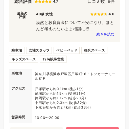
総合評価
口コミ数
8件
4.7
最新の
40歳 女性
4.6
評価
漠然と教育資金について不安になり、ほと
んど考えのないまま相談に行...
続きを読む
駐車場
女性スタッフ
ベビーベッド
授乳スペース
キッズスペース
19時以降営業
所在地
神奈川県横浜市戸塚区戸塚町16-1トツカーナモー
ルB1F
アクセス
戸塚駅から約0.1km (徒歩1分)
踊場駅から約1.5km (徒歩21分)
舞岡駅から約1.7km (徒歩23分)
中田駅から約2.3km (徒歩32分)
下永谷駅から約2.4km (徒歩33分)
営業時間
10:00〜20:00