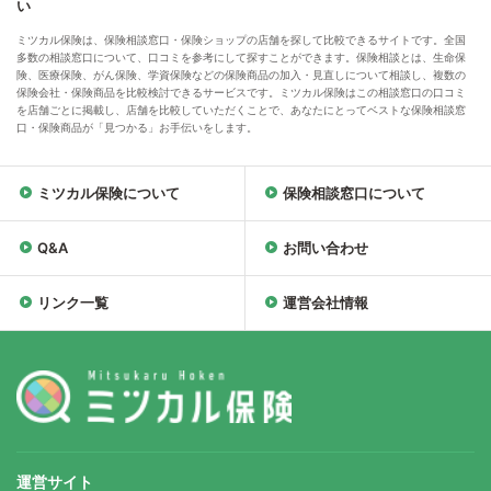
い
ミツカル保険は、保険相談窓口・保険ショップの店舗を探して比較できるサイトです。全国
多数の相談窓口について、口コミを参考にして探すことができます。保険相談とは、生命保
険、医療保険、がん保険、学資保険などの保険商品の加入・見直しについて相談し、複数の
保険会社・保険商品を比較検討できるサービスです。ミツカル保険はこの相談窓口の口コミ
を店舗ごとに掲載し、店舗を比較していただくことで、あなたにとってベストな保険相談窓
口・保険商品が「見つかる」お手伝いをします。
ミツカル保険について
保険相談窓口について
Q&A
お問い合わせ
リンク一覧
運営会社情報
運営サイト