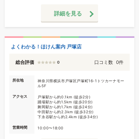
詳細を見る
よくわかる！ほけん案内 戸塚店
総合評価
口コミ数
0件
0
所在地
神奈川県横浜市戸塚区戸塚町16-1トツカーナモー
ル5F
アクセス
戸塚駅から約0.1km (徒歩2分)
踊場駅から約1.5km (徒歩20分)
舞岡駅から約1.7km (徒歩24分)
中田駅から約2.3km (徒歩32分)
下永谷駅から約2.4km (徒歩34分)
営業時間
10:00〜18:00