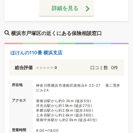
詳細を見る
横浜市戸塚区の近くにある保険相談窓口
ほけんの110番 横浜支店
総合評価
口コミ数
0件
0
所在地
神奈川県横浜市港南区港南台4-23-27 第二荒井
ビル2Ａ
アクセス
港南台駅から約0.3km (徒歩5分)
洋光台駅から約1.9km (徒歩27分)
本郷台駅から約2.6km (徒歩36分)
上永谷駅から約2.6km (徒歩36分)
港南中央駅から約2.9km (徒歩40分)
営業時間
9:00〜18:00