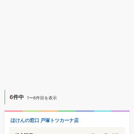
6件中
1〜6件目を表示
ほけんの窓口 戸塚トツカーナ店