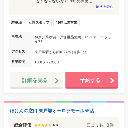
安くならないかと他社の保険...
続きを読む
駐車場
女性スタッフ
19時以降営業
所在地
神奈川県横浜市戸塚区品濃町537-1 オーロラモー
ル7F
アクセス
東戸塚駅から約0.2km (徒歩3分)
営業時間
10:00〜20:00
詳細を見る
予約する
ほけんの窓口 東戸塚オーロラモール5F店
総合評価
口コミ数
3件
4.6