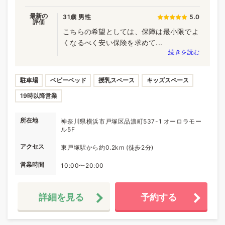
最新の
31歳 男性
5.0
評価
こちらの希望としては、保障は最小限でよ
くなるべく安い保険を求めて...
続きを読む
駐車場
ベビーベッド
授乳スペース
キッズスペース
19時以降営業
所在地
神奈川県横浜市戸塚区品濃町537-1 オーロラモー
ル5F
アクセス
東戸塚駅から約0.2km (徒歩2分)
営業時間
10:00〜20:00
詳細を見る
予約する