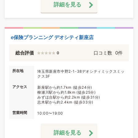
詳細を見る
e保険プランニング デオシティ新座店
総合評価
口コミ数
0件
0
所在地
埼玉県新座市中野2-1-38デオシティミックスミッ
クス3F
アクセス
新座駅から約1.7km (徒歩24分)
柳瀬川駅から約1.8km (徒歩25分)
みずほ台駅から約2.2km (徒歩31分)
志木駅から約2.4km (徒歩33分)
営業時間
10:00〜19:00
詳細を見る