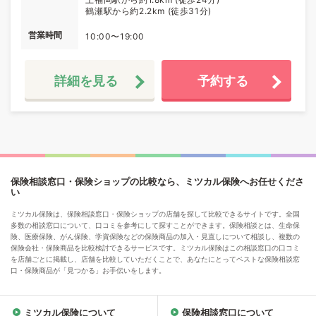
鶴瀬駅から約2.2km (徒歩31分)
営業時間
10:00〜19:00
詳細を見る
予約する
保険相談窓口・保険ショップの比較なら、ミツカル保険へお任せくださ
い
ミツカル保険は、保険相談窓口・保険ショップの店舗を探して比較できるサイトです。全国
多数の相談窓口について、口コミを参考にして探すことができます。保険相談とは、生命保
険、医療保険、がん保険、学資保険などの保険商品の加入・見直しについて相談し、複数の
保険会社・保険商品を比較検討できるサービスです。ミツカル保険はこの相談窓口の口コミ
を店舗ごとに掲載し、店舗を比較していただくことで、あなたにとってベストな保険相談窓
口・保険商品が「見つかる」お手伝いをします。
ミツカル保険について
保険相談窓口について