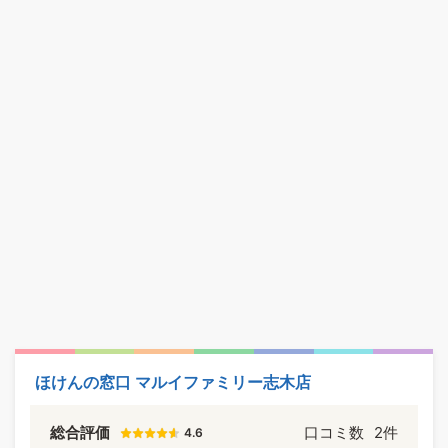
ほけんの窓口 マルイファミリー志木店
総合評価
口コミ数
2件
4.6