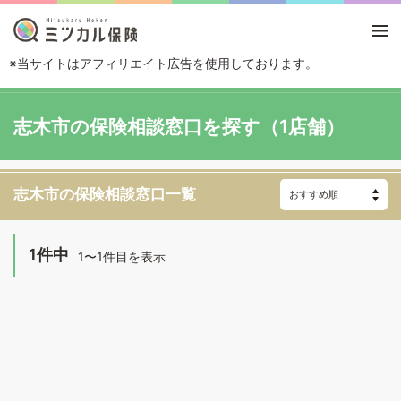
※当サイトはアフィリエイト広告を使用しております。
TOP
エリアから探す
埼玉県
志木市
志木市の保険相談窓口を探す（1店舗）
志木市の保険相談窓口一覧
1件中
1〜1件目を表示