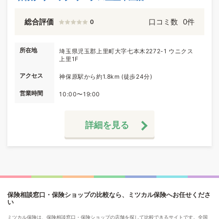
総合評価
口コミ数
0件
0
所在地
埼玉県児玉郡上里町大字七本木2272-1 ウニクス
上里1F
アクセス
神保原駅から約1.8km (徒歩24分)
営業時間
10:00〜19:00
詳細を見る
保険相談窓口・保険ショップの比較なら、ミツカル保険へお任せくださ
い
ミツカル保険は、保険相談窓口・保険ショップの店舗を探して比較できるサイトです。全国