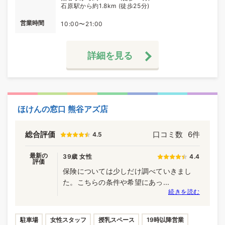
石原駅から約1.8km (徒歩25分)
営業時間
10:00〜21:00
詳細を見る
ほけんの窓口 熊谷アズ店
総合評価
口コミ数
6件
4.5
最新の
39歳 女性
4.4
評価
保険については少しだけ調べていきまし
た。こちらの条件や希望にあっ...
続きを読む
駐車場
女性スタッフ
授乳スペース
19時以降営業