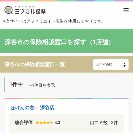
※当サイトはアフィリエイト広告を使用しております。
TOP
エリアから探す
埼玉県
深谷市
深谷市の保険相談窓口を探す（1店舗）
深谷市の保険相談窓口一覧
1件中
1〜1件目を表示
ほけんの窓口 深谷店
総合評価
口コミ数
3件
4.3