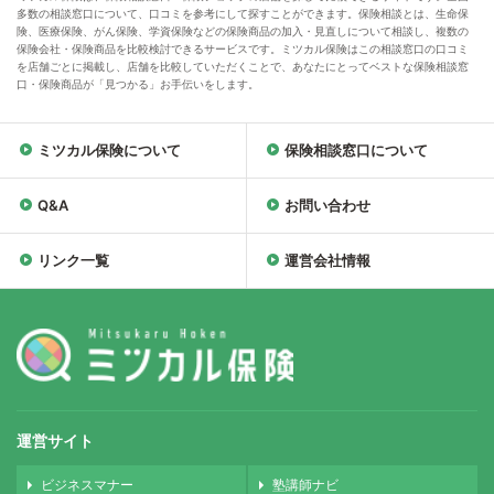
多数の相談窓口について、口コミを参考にして探すことができます。保険相談とは、生命保
険、医療保険、がん保険、学資保険などの保険商品の加入・見直しについて相談し、複数の
保険会社・保険商品を比較検討できるサービスです。ミツカル保険はこの相談窓口の口コミ
を店舗ごとに掲載し、店舗を比較していただくことで、あなたにとってベストな保険相談窓
口・保険商品が「見つかる」お手伝いをします。
ミツカル保険について
保険相談窓口について
Q&A
お問い合わせ
リンク一覧
運営会社情報
運営サイト
ビジネスマナー
塾講師ナビ