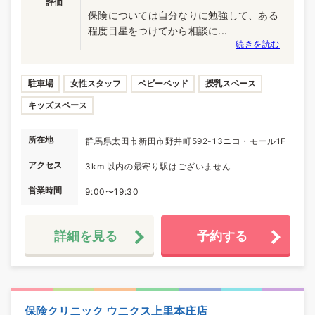
評価
保険については自分なりに勉強して、ある
程度目星をつけてから相談に...
続きを読む
駐車場
女性スタッフ
ベビーベッド
授乳スペース
キッズスペース
所在地
群馬県太田市新田市野井町592-13ニコ・モール1F
アクセス
3km 以内の最寄り駅はございません
営業時間
9:00〜19:30
詳細を見る
予約する
保険クリニック ウニクス上里本庄店