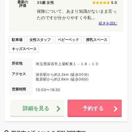
最新の
35歳 女性
5.0
評価
保険について、あまり知識がないまま言っ
たのですが分かりやすく今私...
続きを読む
駐車場
女性スタッフ
ベビーベッド
授乳スペース
キッズスペース
所在地
埼玉県深谷市上柴町東１－１８－１０
アクセス
深谷駅から約2.2km (徒歩30分)
籠原駅から約2.6km (徒歩36分)
営業時間
10:00〜18:30
詳細を見る
予約する