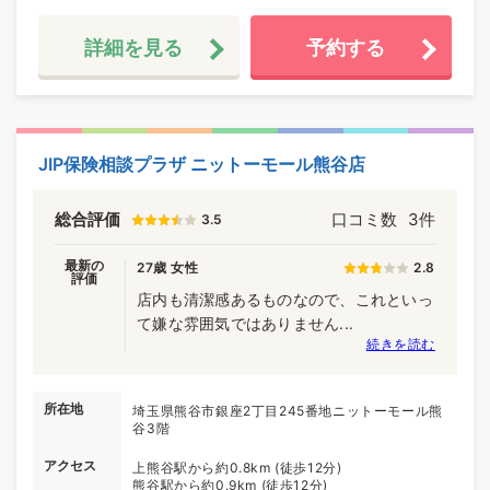
詳細を見る
予約する
JIP保険相談プラザ ニットーモール熊谷店
総合評価
口コミ数
3件
3.5
最新の
27歳 女性
2.8
評価
店内も清潔感あるものなので、これといっ
て嫌な雰囲気ではありません...
続きを読む
所在地
埼玉県熊谷市銀座2丁目245番地ニットーモール熊
谷3階
アクセス
上熊谷駅から約0.8km (徒歩12分)
熊谷駅から約0.9km (徒歩12分)