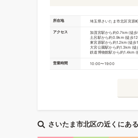
所在地
埼玉県さいたま市北区宮原町1
アクセス
加茂宮駅から約0.7km (徒歩
土呂駅から約0.9km (徒歩12
東宮原駅から約1.2km (徒歩1
大宮公園駅から約1.3km (徒
鉄道博物館駅から約1.4km (
営業時間
10:00〜19:00
さいたま市北区の近くにあ