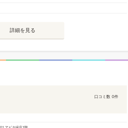
詳細を見る
口コミ数
0件
01 アピタ緑店1階