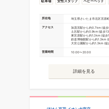
駐車場
女性スタッフ
ベビーベッド
所在地
埼玉県さいたま市北区宮原町1
アクセス
加茂宮駅から約0.7km (徒歩
土呂駅から約0.9km (徒歩13
東宮原駅から約1.3km (徒歩1
鉄道博物館駅から約1.3km (
大宮公園駅から約1.3km (徒
営業時間
10:00〜20:00
詳細を見る