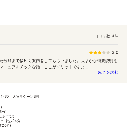
口コミ数
4件
3.0
た分野まで幅広く案内をしてもらいました。大まかな概要説明を
マニュアルチックな話、ここがメリットですよ...
続きを読む
1-60 大宮ラクーン5階
)
5分)
徒歩22分)
 (徒歩24分)
歩26分)