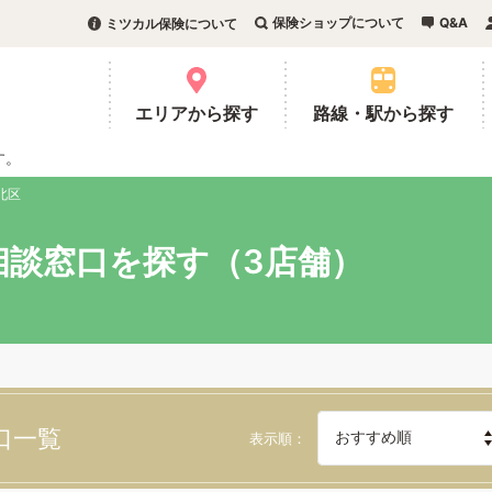
保険ショップについて
Q&A
ミツカル保険について
。
エリアから探す
路線・駅から探す
す。
北区
相談窓口を探す（3店舗）
口一覧
表示順