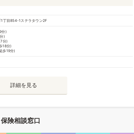
丁目854-1ステラタウン2F
9分)
分)
7分)
歩18分)
徒歩19分)
詳細を見る
る保険相談窓口