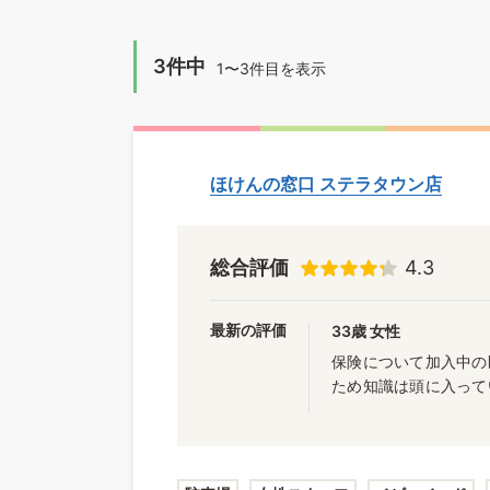
3件中
1〜3件目を表示
ほけんの窓口 ステラタウン店
総合評価
4.3
最新の評価
33歳 女性
保険について加入中の
ため知識は頭に入って