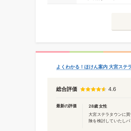
よくわかる！ほけん案内 大宮ステ
総合評価
4.6
最新の評価
28歳 女性
大宮ステラタウンに買
険を検討していたしパ