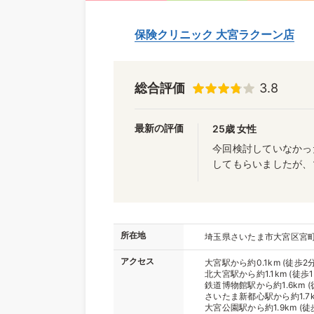
保険クリニック 大宮ラクーン店
総合評価
3.8
最新の評価
25歳 女性
今回検討していなかっ
してもらいましたが、
所在地
埼玉県さいたま市大宮区宮町
アクセス
大宮駅から約0.1km (徒歩2分
北大宮駅から約1.1km (徒歩1
鉄道博物館駅から約1.6km (
さいたま新都心駅から約1.7km
大宮公園駅から約1.9km (徒