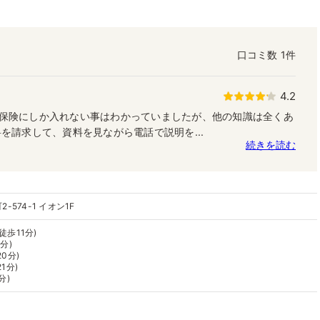
口コミ数
1件
4.2
保険にしか入れない事はわかっていましたが、他の知識は全くあ
を請求して、資料を見ながら電話で説明を...
続きを読む
574-1 イオン1F
徒歩11分)
分)
0分)
1分)
分)