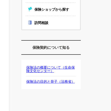
保険ショップから探す
訪問相談
保険契約について知る
保険法の概要について（生命保
険文化センター）
保険法の目的と骨子（法務省）