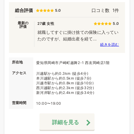
総合評価
口コミ数
1件
5.0
最新の
27歳 女性
5.0
評価
就職してすぐに掛け捨ての保険に入ってい
たのですが、結婚出産を経て...
続きを読む
所在地
愛知県岡崎市戸崎町越舞2-1 西友岡崎店1階
アクセス
川越駅から約0.3km (徒歩4分)
本川越駅から約0.5km (徒歩7分)
川越市駅から約0.8km (徒歩10分)
西川越駅から約2.3km (徒歩32分)
新河岸駅から約2.4km (徒歩34分)
営業時間
10:00〜19:00
詳細を見る