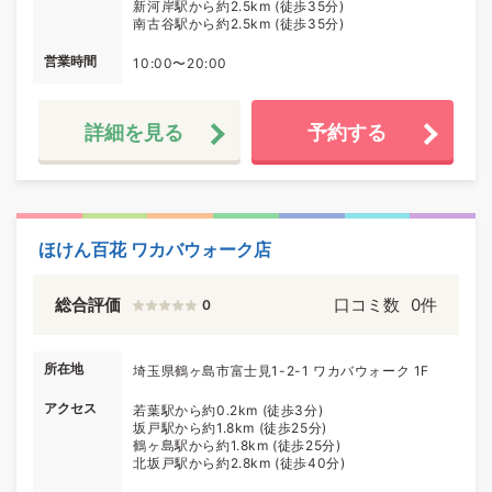
新河岸駅から約2.5km (徒歩35分)
南古谷駅から約2.5km (徒歩35分)
営業時間
10:00〜20:00
詳細を見る
予約する
ほけん百花 ワカバウォーク店
総合評価
口コミ数
0件
0
所在地
埼玉県鶴ヶ島市富士見1-2-1 ワカバウォーク 1F
アクセス
若葉駅から約0.2km (徒歩3分)
坂戸駅から約1.8km (徒歩25分)
鶴ヶ島駅から約1.8km (徒歩25分)
北坂戸駅から約2.8km (徒歩40分)