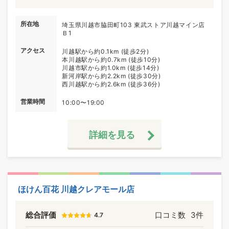
所在地
埼玉県川越市脇田町103 東武ストア川越マイン店
Ｂ1
アクセス
川越駅から約0.1km (徒歩2分)
本川越駅から約0.7km (徒歩10分)
川越市駅から約1.0km (徒歩14分)
新河岸駅から約2.2km (徒歩30分)
西川越駅から約2.6km (徒歩36分)
営業時間
10:00〜19:00
詳細を見る
ほけん百花 川越クレアモール店
総合評価
口コミ数
3件
4.7