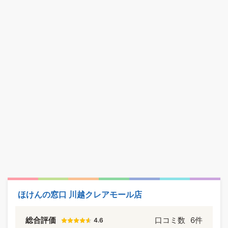
ほけんの窓口 川越クレアモール店
総合評価
口コミ数
6件
4.6