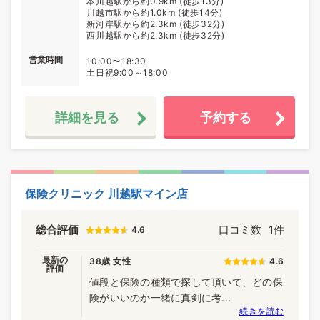
本川越駅から約0.9km (徒歩13分)
川越市駅から約1.0km (徒歩14分)
新河岸駅から約2.3km (徒歩32分)
西川越駅から約2.3km (徒歩32分)
営業時間
10:00〜18:30
土日祝9:00～18:00
詳細を見る
予約する
保険クリニック 川越駅マイン店
総合評価
口コミ数
1件
4.6
最新の
38歳 女性
4.6
評価
値段と保険の種類で探して頂いて、どの保
険がいいのか一緒に真剣に考...
続きを読む