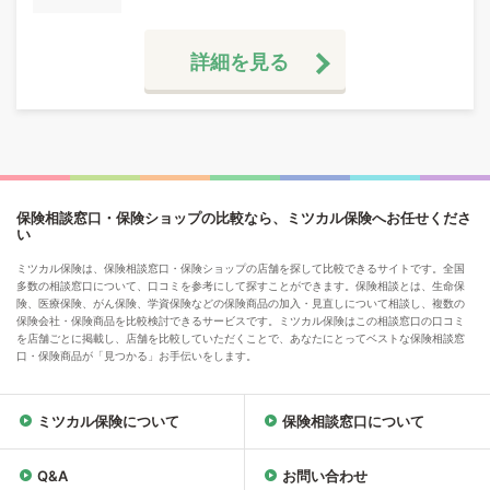
詳細を見る
保険相談窓口・保険ショップの比較なら、ミツカル保険へお任せくださ
い
ミツカル保険は、保険相談窓口・保険ショップの店舗を探して比較できるサイトです。全国
多数の相談窓口について、口コミを参考にして探すことができます。保険相談とは、生命保
険、医療保険、がん保険、学資保険などの保険商品の加入・見直しについて相談し、複数の
保険会社・保険商品を比較検討できるサービスです。ミツカル保険はこの相談窓口の口コミ
を店舗ごとに掲載し、店舗を比較していただくことで、あなたにとってベストな保険相談窓
口・保険商品が「見つかる」お手伝いをします。
ミツカル保険について
保険相談窓口について
Q&A
お問い合わせ