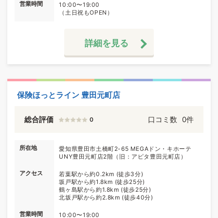
営業時間
10:00〜19:00
（土日祝もOPEN）
詳細を見る
保険ほっとライン 豊田元町店
総合評価
口コミ数
0件
0
所在地
愛知県豊田市土橋町2-65 MEGAドン・キホーテ
UNY豊田元町店2階（旧：アピタ豊田元町店）
アクセス
若葉駅から約0.2km (徒歩3分)
坂戸駅から約1.8km (徒歩25分)
鶴ヶ島駅から約1.8km (徒歩25分)
北坂戸駅から約2.8km (徒歩40分)
営業時間
10:00〜19:00