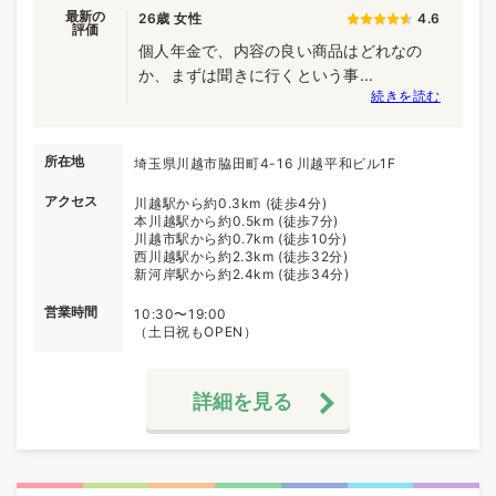
最新の
26歳 女性
4.6
評価
個人年金で、内容の良い商品はどれなの
か、まずは聞きに行くという事...
続きを読む
所在地
埼玉県川越市脇田町4-16 川越平和ビル1F
アクセス
川越駅から約0.3km (徒歩4分)
本川越駅から約0.5km (徒歩7分)
川越市駅から約0.7km (徒歩10分)
西川越駅から約2.3km (徒歩32分)
新河岸駅から約2.4km (徒歩34分)
営業時間
10:30〜19:00
（土日祝もOPEN）
詳細を見る