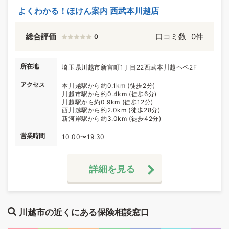
よくわかる！ほけん案内 西武本川越店
総合評価
口コミ数
0件
0
所在地
埼玉県川越市新富町1丁目22西武本川越ペペ2F
アクセス
本川越駅から約0.1km (徒歩2分)
川越市駅から約0.4km (徒歩6分)
川越駅から約0.9km (徒歩12分)
西川越駅から約2.0km (徒歩28分)
新河岸駅から約3.0km (徒歩42分)
営業時間
10:00〜19:30
詳細を見る
川越市の近くにある保険相談窓口