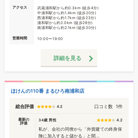
アクセス
武蔵浦和駅から約0.3km (徒歩4分)
中浦和駅から約1.4km (徒歩20分)
西浦和駅から約1.7km (徒歩23分)
浦和駅から約2.0km (徒歩28分)
南浦和駅から約2.1km (徒歩30分)
営業時間
10:00〜19:00
詳細を見る
ほけんの110番 まるひろ南浦和店
総合評価
口コミ数
1件
4.2
最新の
34歳 男性
4.2
評価
私が、会社の同僚から「外貨建ての終身保
険に加入すると儲かる」と聞...