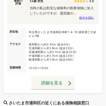
最新の
34歳 男性
3.6
評価
当時の私は割安な保険料の医療保険に加入
していたのですが、退院後の...
続きを読む
所在地
埼玉県さいたま市浦和区仲町1-4-18 浦和第三大栄
ビル1階
アクセス
浦和駅から約0.3km (徒歩4分)
北浦和駅から約1.6km (徒歩22分)
武蔵浦和駅から約1.7km (徒歩23分)
中浦和駅から約1.7km (徒歩23分)
南浦和駅から約1.9km (徒歩26分)
営業時間
10:00〜19:00
詳細を見る
さいたま市浦和区の近くにある保険相談窓口