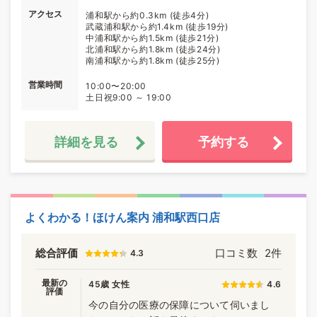
アクセス
浦和駅から約0.3km (徒歩4分)
武蔵浦和駅から約1.4km (徒歩19分)
中浦和駅から約1.5km (徒歩21分)
北浦和駅から約1.8km (徒歩24分)
南浦和駅から約1.8km (徒歩25分)
営業時間
10:00〜20:00
土日祝9:00 ～ 19:00
詳細を見る
予約する
よくわかる！ほけん案内 浦和駅西口店
総合評価
口コミ数
2件
4.3
最新の
45歳 女性
4.6
評価
今の自分の医療の保障について伺いまし