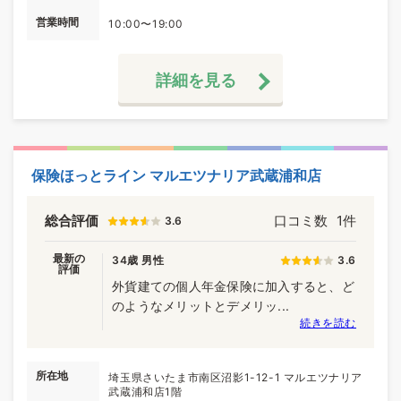
営業時間
10:00〜19:00
詳細を見る
保険ほっとライン マルエツナリア武蔵浦和店
総合評価
口コミ数
1件
3.6
最新の
34歳 男性
3.6
評価
外貨建ての個人年金保険に加入すると、ど
のようなメリットとデメリッ...
続きを読む
所在地
埼玉県さいたま市南区沼影1-12-1 マルエツナリア
武蔵浦和店1階