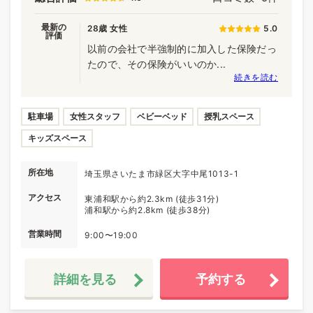
最新の
28歳 女性
5.0
評価
以前の会社で半強制的に加入した保険だっ
たので、その保険がいいのか...
続きを読む
駐車場
女性スタッフ
ベビーベッド
授乳スペース
キッズスペース
所在地
埼玉県さいたま市緑区大字中尾1013-1
アクセス
東浦和駅から約2.3km (徒歩31分)
浦和駅から約2.8km (徒歩38分)
営業時間
9:00〜19:00
詳細を見る
予約する