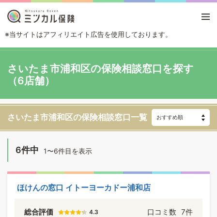
※当サイトはアフィリエイト広告を使用しております。
TOP
エリアから探す
埼玉県
さいたま
さいたま市浦和区
さいたま市浦和区の保険相談窓口を探す
（6店舗）
さいたま市浦和区の保険相談窓口一覧
6件中
1〜6件目を表示
ほけんの窓口 イトーヨーカドー浦和店
総合評価
口コミ数
7件
4.3