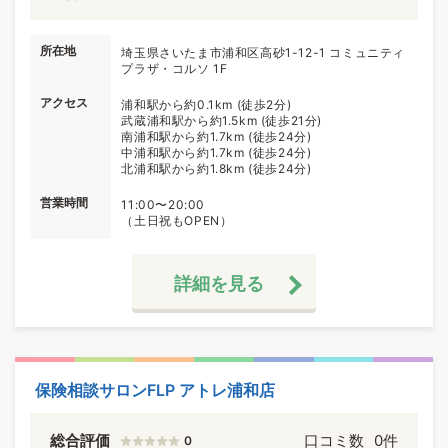
所在地
埼玉県さいたま市浦和区高砂1-12-1 コミュニティ
プラザ・コルソ 1F
アクセス
浦和駅から約0.1km (徒歩2分)
武蔵浦和駅から約1.5km (徒歩21分)
南浦和駅から約1.7km (徒歩24分)
中浦和駅から約1.7km (徒歩24分)
北浦和駅から約1.8km (徒歩24分)
営業時間
11:00〜20:00
（土日祝もOPEN）
詳細を見る
保険相談サロンFLP アトレ浦和店
総合評価
口コミ数
0件
0