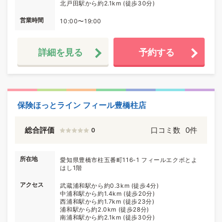
北戸田駅から約2.1km (徒歩30分)
営業時間
10:00〜19:00
詳細を見る
予約する
保険ほっとライン フィール豊橋柱店
総合評価
口コミ数
0件
0
所在地
愛知県豊橋市柱五番町116-1 フィールエクボとよ
はし1階
アクセス
武蔵浦和駅から約0.3km (徒歩4分)
中浦和駅から約1.4km (徒歩20分)
西浦和駅から約1.7km (徒歩23分)
浦和駅から約2.0km (徒歩28分)
南浦和駅から約2.1km (徒歩30分)