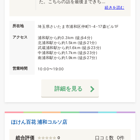
た。こちらの話を最後まできち...
続きを読む
所在地
埼玉県さいたま市浦和区仲町1-4-17森ビル1F
アクセス
浦和駅から約0.3km (徒歩4分)
北浦和駅から約1.5km (徒歩21分)
武蔵浦和駅から約1.6km (徒歩23分)
中浦和駅から約1.7km (徒歩23分)
南浦和駅から約1.9km (徒歩27分)
営業時間
10:00〜19:00
詳細を見る
ほけん百花 浦和コルソ店
総合評価
口コミ数
0件
0