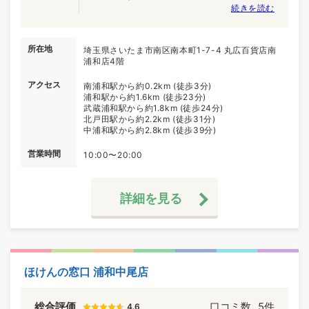
続きを読む
所在地
埼玉県さいたま市南区南本町1-7-4 丸広百貨店南
浦和店4階
アクセス
南浦和駅から約0.2km (徒歩3分)
浦和駅から約1.6km (徒歩23分)
武蔵浦和駅から約1.8km (徒歩24分)
北戸田駅から約2.2km (徒歩31分)
中浦和駅から約2.8km (徒歩39分)
営業時間
10:00〜20:00
詳細を見る
ほけんの窓口 浦和中尾店
総合評価
口コミ数
5件
4.6