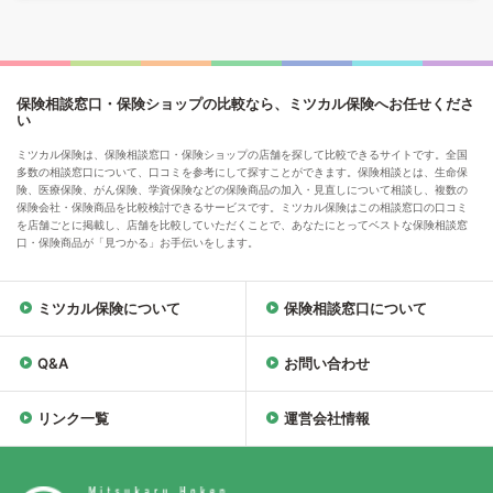
保険相談窓口・保険ショップの比較なら、ミツカル保険へお任せくださ
い
ミツカル保険は、保険相談窓口・保険ショップの店舗を探して比較できるサイトです。全国
多数の相談窓口について、口コミを参考にして探すことができます。保険相談とは、生命保
険、医療保険、がん保険、学資保険などの保険商品の加入・見直しについて相談し、複数の
保険会社・保険商品を比較検討できるサービスです。ミツカル保険はこの相談窓口の口コミ
を店舗ごとに掲載し、店舗を比較していただくことで、あなたにとってベストな保険相談窓
口・保険商品が「見つかる」お手伝いをします。
ミツカル保険について
保険相談窓口について
Q&A
お問い合わせ
リンク一覧
運営会社情報