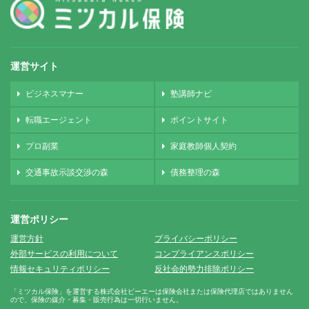
運営サイト
ビジネスマナー
塾講師ナビ
転職エージェント
ポイントサイト
プロ副業
家庭教師個人契約
交通事故示談交渉の森
債務整理の森
運営ポリシー
運営方針
プライバシーポリシー
外部サービスの利用について
コンプライアンスポリシー
情報セキュリティポリシー
反社会的勢力排除ポリシー
「ミツカル保険」を運営する株式会社ピーエーは保険会社または保険代理店ではありません
ので、保険の媒介・募集・販売行為は一切行いません。