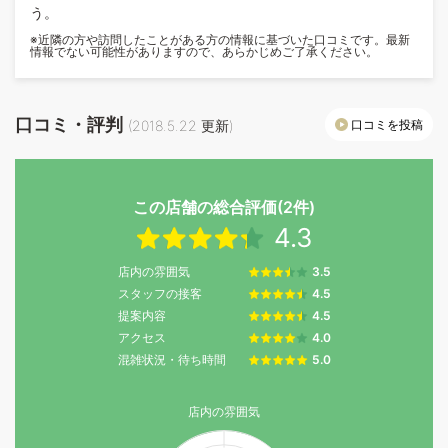
う。
※近隣の方や訪問したことがある方の情報に基づいた口コミです。最新
情報でない可能性がありますので、あらかじめご了承ください。
口コミ・評判
口コミを投稿
(
2018.5.22
更新)
この店舗の総合評価(2件)
4.3
店内の雰囲気
3.5
スタッフの接客
4.5
提案内容
4.5
アクセス
4.0
混雑状況・待ち時間
5.0
店内の雰囲気