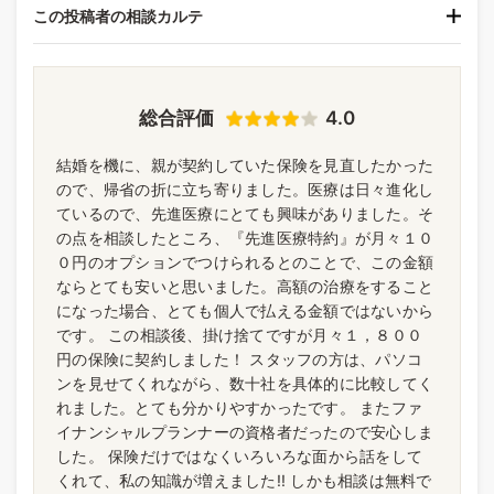
この投稿者の相談カルテ
総合評価
4.0
結婚を機に、親が契約していた保険を見直したかった
ので、帰省の折に立ち寄りました。医療は日々進化し
ているので、先進医療にとても興味がありました。そ
の点を相談したところ、『先進医療特約』が月々１０
０円のオプションでつけられるとのことで、この金額
ならとても安いと思いました。高額の治療をすること
になった場合、とても個人で払える金額ではないから
です。 この相談後、掛け捨てですが月々１，８００
円の保険に契約しました！ スタッフの方は、パソコ
ンを見せてくれながら、数十社を具体的に比較してく
れました。とても分かりやすかったです。 またファ
イナンシャルプランナーの資格者だったので安心しま
した。 保険だけではなくいろいろな面から話をして
くれて、私の知識が増えました!! しかも相談は無料で