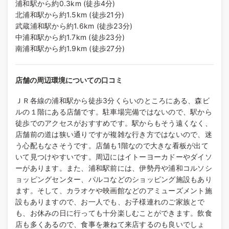
浦和駅から約0.3km (徒歩4分)
北浦和駅から約1.5km (徒歩21分)
武蔵浦和駅から約1.6km (徒歩23分)
中浦和駅から約1.7km (徒歩23分)
南浦和駅から約1.9km (徒歩27分)
店舗の周辺環境についての口コミ
ＪＲ各線の浦和駅から徒歩3分くらいのところにある、森ビ
ルの１階にある店舗です。駐車場完備ではないので、駅から
徒歩でのアクセスがおすすめです。駅からもそう遠くなく、
店舗前の道は狭い通りですが複雑な行き方ではないので、迷
う心配もなさそうです。店舗も1階なので大きな看板が出て
いて見つけやすいです。周辺にはイトーヨーカドーやダイソ
ーがあります。また、浦和駅前には、伊勢丹や浦和コルソシ
ョッピングセンター、パルコなどのショッピング施設もあり
ます。そして、カラオケや映画館などのアミューズメント施
設もありますので、お一人でも、お子様連れのご家族とで
も、お休みの日に行っても十分楽しむことができます。飲食
店も多くあるので、食事を兼ねて来店するのも良いでしょ