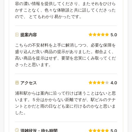
容の濃い情報を提供してくださり、またそれをひけら
かすことなく、色々な体験談と共に話してくださった
ので、 とてもわかり易かったです。
提案内容
5.0
こちらの不安材料を上手に解消しつつ、必要な保障を
盛り込んだ良い商品の提示がありました。都合よく、
高い商品を提示はせず、要望を忠実にくみ取ってくだ
さったと思います。
アクセス
4.0
浦和駅からは案内に沿って行けば迷うことはないと思
います。５分はかからない距離ですが、駅ビルのテナ
ントとかだと雨の日なども楽に行けるのかなと思いま
した。
混雑状況・待ち時間
5.0