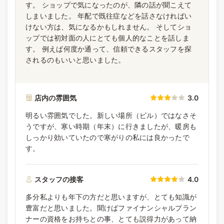
す。 ショップで気になったのが、隣の話が聞こえて
しまいました。 年配で既往症などを話さなければい
けない方は、気になるかもしれません。 そしてショ
ップでは初対面の人にとても個人的なことを話しま
す。 例えば何度か通って、信頼できるスタッフを探
されるのもいいと思いました。
店内の雰囲気
3.0
明るい雰囲気でした。新しい場所（ビル）ではなさそ
うですが、寒い時期（年末）に行きましたが、暖房も
しっかり効いていたので寒がりの私には良かったで
す。
スタッフの接客
4.0
多分私よりも年下の方だと思いますが、とても知識が
豊富だと思いました。聞けばファイナンシャルプラン
ナーの資格をお持ちとの事、とても説得力があって納