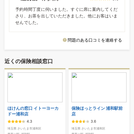
予約時間丁度に伺いました。すぐに席に案内してくだ
さり、お茶を出していただきました。他にお客はいま
せんでした。
問題のある口コミを連絡する
近くの保険相談窓口
ほけんの窓口 イトーヨーカ
保険ほっとライン 浦和駅前
ドー浦和店
店
4.3
3.6
埼玉県 さいたま市浦和区
埼玉県 さいたま市浦和区
最寄り駅
浦和駅
最寄り駅
浦和駅