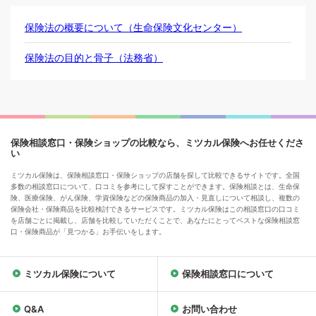
保険法の概要について（生命保険文化センター）
保険法の目的と骨子（法務省）
保険相談窓口・保険ショップの比較なら、ミツカル保険へお任せくださ
い
ミツカル保険は、保険相談窓口・保険ショップの店舗を探して比較できるサイトです。全国
多数の相談窓口について、口コミを参考にして探すことができます。保険相談とは、生命保
険、医療保険、がん保険、学資保険などの保険商品の加入・見直しについて相談し、複数の
保険会社・保険商品を比較検討できるサービスです。ミツカル保険はこの相談窓口の口コミ
を店舗ごとに掲載し、店舗を比較していただくことで、あなたにとってベストな保険相談窓
口・保険商品が「見つかる」お手伝いをします。
ミツカル保険について
保険相談窓口について
Q&A
お問い合わせ