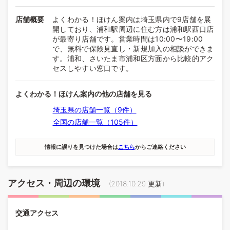
店舗概要
よくわかる！ほけん案内は埼玉県内で9店舗を展
開しており、浦和駅周辺に住む方は浦和駅西口店
が最寄り店舗です。営業時間は10:00〜19:00
で、無料で保険見直し・新規加入の相談ができま
す。浦和、さいたま市浦和区方面から比較的アク
セスしやすい窓口です。
よくわかる！ほけん案内の他の店舗を見る
埼玉県の店舗一覧（9件）
全国の店舗一覧（105件）
情報に誤りを見つけた場合は
こちら
からご連絡ください
アクセス・周辺の環境
(
2018.10.29
更新)
交通アクセス