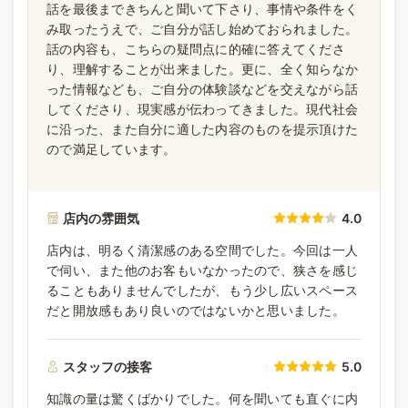
話を最後まできちんと聞いて下さり、事情や条件をく
み取ったうえで、ご自分が話し始めておられました。
話の内容も、こちらの疑問点に的確に答えてくださ
り、理解することが出来ました。更に、全く知らなか
った情報なども、ご自分の体験談などを交えながら話
してくださり、現実感が伝わってきました。現代社会
に沿った、また自分に適した内容のものを提示頂けた
ので満足しています。
店内の雰囲気
4.0
店内は、明るく清潔感のある空間でした。今回は一人
で伺い、また他のお客もいなかったので、狭さを感じ
ることもありませんでしたが、もう少し広いスペース
だと開放感もあり良いのではないかと思いました。
スタッフの接客
5.0
知識の量は驚くばかりでした。何を聞いても直ぐに内