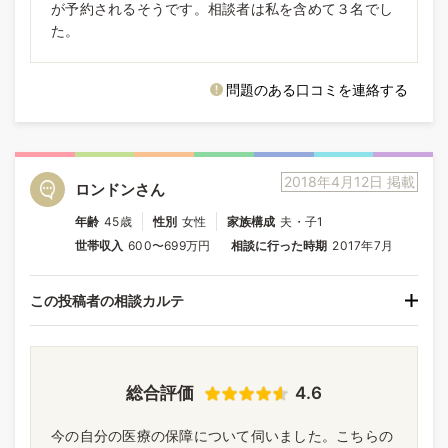
が予約されるそうです。相談者は私を含めて３名でし
た。
問題のある口コミを連絡する
2018年4月12日 掲載
ロンドンさん
年齢
45歳
性別
女性
家族構成
夫・子1
世帯収入
600〜699万円
相談に行った時期
2017年7月
この投稿者の相談カルテ
総合評価
4.6
今の自分の医療の保障について伺いました。こちらの